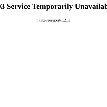
03 Service Temporarily Unavailab
nginx-reuseport/1.21.1