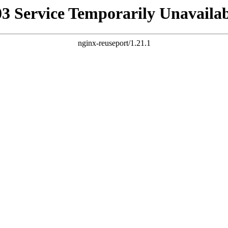
03 Service Temporarily Unavailab
nginx-reuseport/1.21.1