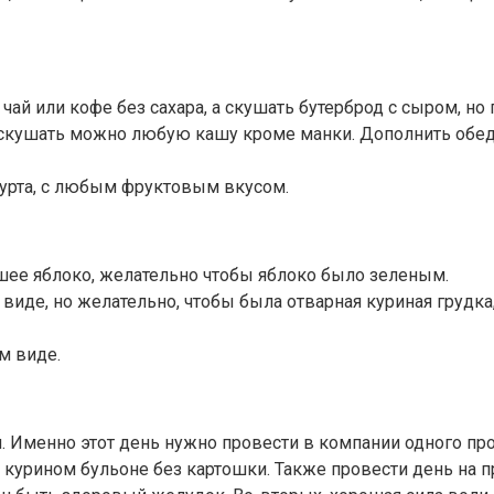
 чай или кофе без сахара, а скушать бутерброд с сыром, н
 скушать можно любую кашу кроме манки. Дополнить обед
гурта, с любым фруктовым вкусом.
ьшее яблоко, желательно чтобы яблоко было зеленым.
виде, но желательно, чтобы была отварная куриная грудка
м виде.
 Именно этот день нужно провести в компании одного про
 на курином бульоне без картошки. Также провести день на 