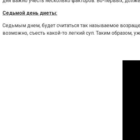
дня важно учесть несколько факторов. Во-первых, долже
Седьмой день диеты:
Седьмым днем, будет считаться так называемое возраще
возможно, съесть какой-то легкий суп. Таким образом, 