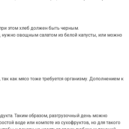
о при этом хлеб должен быть черным.
 нужно овощным салатом из белой капусты, или можно
, так как мясо тоже требуется организму. Дополнением к
дукта. Таким образом, разгрузочный день можно
простой воде или компоте из сухофруктов, но для такого