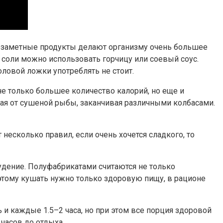
, незаметные продукты делают организму очень большее
 соли можно использовать горчицу или соевый соус.
оловой ложки употреблять не стоит.
не только большее количество калорий, но еще и
ная от сушеной рыбы, заканчивая различными колбасами.
 несколько правил, если очень хочется сладкого, то
удение. Полуфабрикатами считаются не только
этому кушать нужно только здоровую пищу, в рационе
 и каждые 1.5–2 часа, но при этом все порция здоровой
 часов до отдыха.