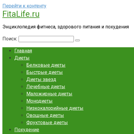
Перейти к контенту
FitaLife.ru
Энциклопедия фитнеса, здорового питания и похудения
Поиск:
Главная
Диеты
Белковые диеты
Быстрые диеты
Диеты звезд
Лечебные диеты
Маложирные диеты
Монодиеты
Низкокалорийные диеты
Овощные диеты
Фруктовые диеты
Похудение