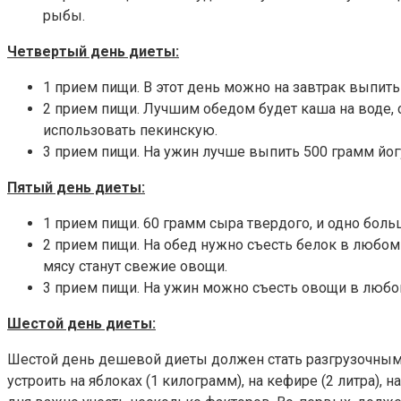
рыбы.
Четвертый день диеты:
1 прием пищи. В этот день можно на завтрак выпить
2 прием пищи. Лучшим обедом будет каша на воде,
использовать пекинскую.
3 прием пищи. На ужин лучше выпить 500 грамм йо
Пятый день диеты:
1 прием пищи. 60 грамм сыра твердого, и одно бол
2 прием пищи. На обед нужно съесть белок в любом 
мясу станут свежие овощи.
3 прием пищи. На ужин можно съесть овощи в любо
Шестой день диеты:
Шестой день дешевой диеты должен стать разгрузочным.
устроить на яблоках (1 килограмм), на кефире (2 литра),