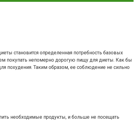
диеты становится определенная потребность базовых
чем покупать непомерно дорогую пищу для диеты. Как бы
для похудения. Таким образом, ее соблюдение не сильно
пить необходимые продукты, и больше не посещать