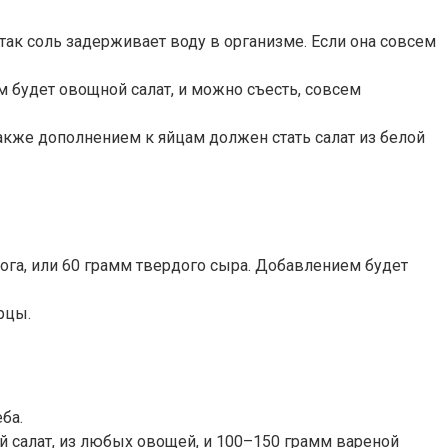
так соль задерживает воду в организме. Если она совсем
 будет овощной салат, и можно съесть, совсем
акже дополнением к яйцам должен стать салат из белой
га, или 60 грамм твердого сыра. Добавлением будет
рцы.
ба.
 салат, из любых овощей, и 100–150 грамм вареной