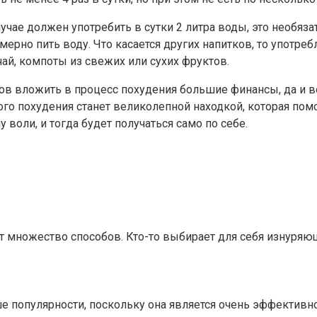
учае должен употребить в сутки 2 литра воды, это необяза
мерно пить воду. Что касается других напитков, то употре
чай, компоты из свежих или сухих фруктов.
отов вложить в процесс похудения большие финансы, да и 
го похудения станет великолепной находкой, которая помо
 воли, и тогда будет получаться само по себе.
т множество способов. Кто-то выбирает для себя изнуряю
 популярности, поскольку она является очень эффективно