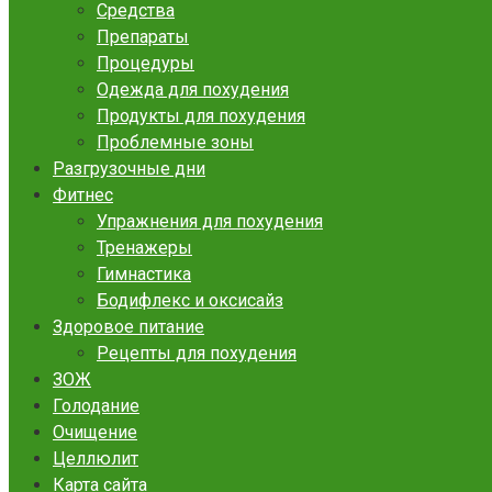
Средства
Препараты
Процедуры
Одежда для похудения
Продукты для похудения
Проблемные зоны
Разгрузочные дни
Фитнес
Упражнения для похудения
Тренажеры
Гимнастика
Бодифлекс и оксисайз
Здоровое питание
Рецепты для похудения
ЗОЖ
Голодание
Очищение
Целлюлит
Карта сайта