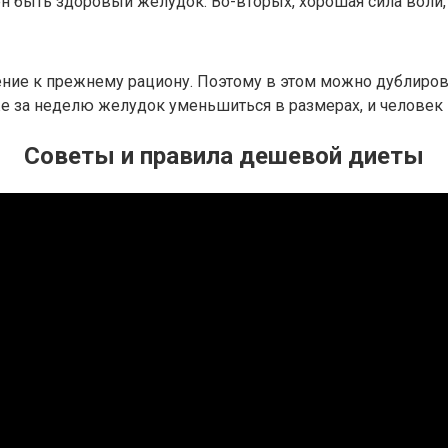
н быть здоровый желудок. Во-вторых, хорошая сила воли,
ние к прежнему рациону. Поэтому в этом можно дублирова
уже за неделю желудок уменьшиться в размерах, и человек
Советы и правила дешевой диеты