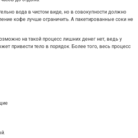
тельно вода в чистом виде, но в совокупности должно
бление кофе лучше ограничить. А пакетированные соки не
возможно на такой процесс лишних денег нет, ведь у
жет привести тело в порядок. Более того, весь процесс
щие
й.