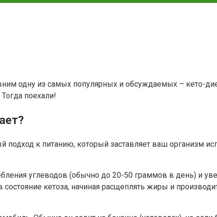
авним одну из самых популярных и обсуждаемых – кето-ди
 Тогда поехали!
тает?
ный подход к питанию, который заставляет ваш организм и
бления углеводов (обычно до 20-50 граммов в день) и уве
в состояние кетоза, начиная расщеплять жиры и производи