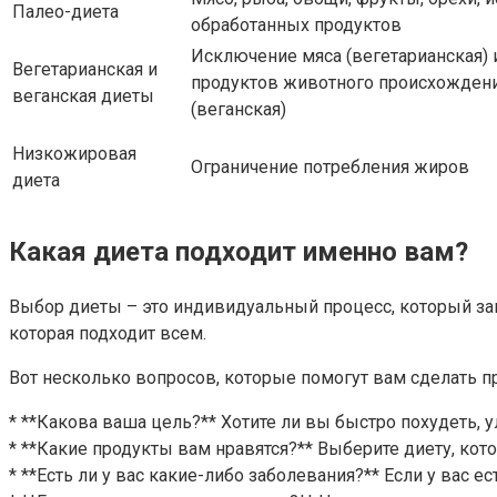
Палео-диета
обработанных продуктов
Исключение мяса (вегетарианская) 
Вегетарианская и
продуктов животного происхожден
веганская диеты
(веганская)
Низкожировая
Ограничение потребления жиров
диета
Какая диета подходит именно вам?
Выбор диеты – это индивидуальный процесс, который зав
которая подходит всем.
Вот несколько вопросов, которые помогут вам сделать 
* **Какова ваша цель?** Хотите ли вы быстро похудеть,
* **Какие продукты вам нравятся?** Выберите диету, кот
* **Есть ли у вас какие-либо заболевания?** Если у вас 