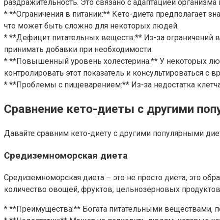
раздражительность. Это связано с адаптацией организма 
* **Ограничения в питании:** Кето-диета предполагает з
что может быть сложно для некоторых людей.
* **Дефицит питательных веществ:** Из-за ограничений 
принимать добавки при необходимости.
* **Повышенный уровень холестерина:** У некоторых лю
контролировать этот показатель и консультироваться с в
* **Проблемы с пищеварением:** Из-за недостатка клетч
Сравнение кето-диеты с другими по
Давайте сравним кето-диету с другими популярными диет
Средиземноморская диета
Средиземноморская диета – это не просто диета, это об
количество овощей, фруктов, цельнозерновых продуктов
* **Преимущества:** Богата питательными веществами, п