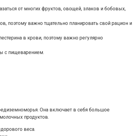
азаться от многих фруктов, овощей, злаков и бобовых,
ов, поэтому важно тщательно планировать свой рацион и
естерина в крови, поэтому важно регулярно
мы с пищеварением.
Средиземноморья. Она включает в себя большое
 молочных продуктов.
здорового веса.