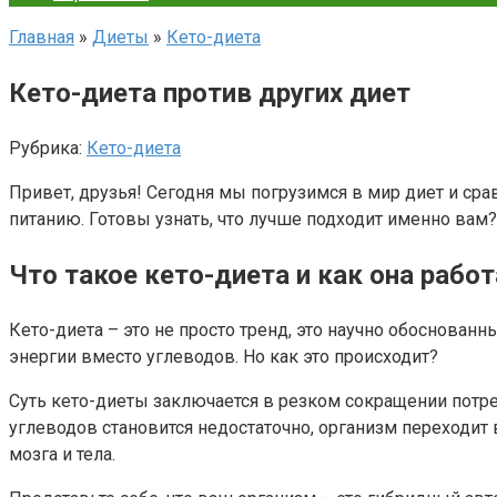
Главная
»
Диеты
»
Кето-диета
Кето-диета против других диет
Рубрика:
Кето-диета
Привет, друзья! Сегодня мы погрузимся в мир диет и ср
питанию. Готовы узнать, что лучше подходит именно вам?
Что такое кето-диета и как она рабо
Кето-диета – это не просто тренд, это научно обоснован
энергии вместо углеводов. Но как это происходит?
Суть кето-диеты заключается в резком сокращении потре
углеводов становится недостаточно, организм переходит 
мозга и тела.