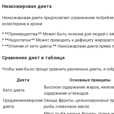
Низкожировая диета
Низкожировая диета предполагает ограничение потреблен
холестерина в крови.
* **Преимущества:** Может быть полезна для людей с за
* **Недостатки:** Может приводить к дефициту жирорас
* **Отличия от кето-диеты:** Низкожировая диета прямо 
Сравнение диет в таблице
Чтобы вам было проще сравнить различные диеты, я собр
Диета
Основные принципы
Высокое содержание жиров, низко
Кето-диета
содержание углеводов
Средиземноморская
Овощи, фрукты, цельнозерновые пр
диета
рыба, оливковое масло
Мясо, рыба, овощи, фрукты, орехи,