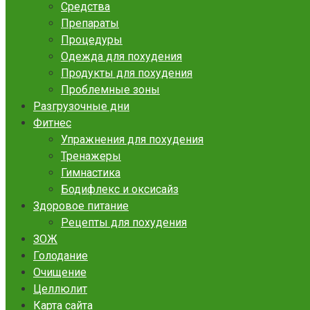
Средства
Препараты
Процедуры
Одежда для похудения
Продукты для похудения
Проблемные зоны
Разгрузочные дни
Фитнес
Упражнения для похудения
Тренажеры
Гимнастика
Бодифлекс и оксисайз
Здоровое питание
Рецепты для похудения
ЗОЖ
Голодание
Очищение
Целлюлит
Карта сайта