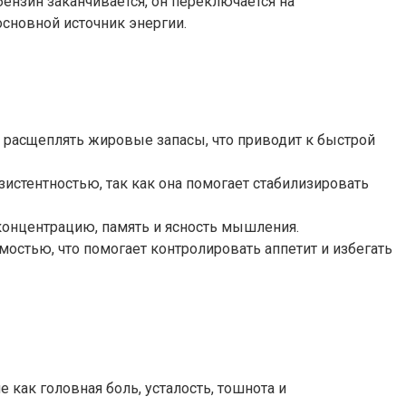
бензин заканчивается, он переключается на
основной источник энергии.
о расщеплять жировые запасы, что приводит к быстрой
зистентностью, так как она помогает стабилизировать
концентрацию, память и ясность мышления.
остью, что помогает контролировать аппетит и избегать
 как головная боль, усталость, тошнота и