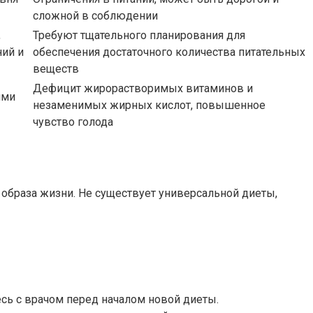
сложной в соблюдении
,
Требуют тщательного планирования для
ний и
обеспечения достаточного количества питательных
веществ
Дефицит жирорастворимых витаминов и
ями
незаменимых жирных кислот, повышенное
чувство голода
 образа жизни. Не существует универсальной диеты,
тесь с врачом перед началом новой диеты.