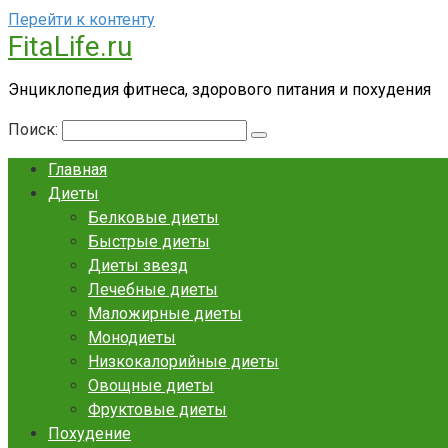
Перейти к контенту
FitaLife.ru
Энциклопедия фитнеса, здорового питания и похудения
Поиск:
Главная
Диеты
Белковые диеты
Быстрые диеты
Диеты звезд
Лечебные диеты
Маложирные диеты
Монодиеты
Низкокалорийные диеты
Овощные диеты
Фруктовые диеты
Похудение