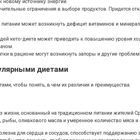
к новому источнику энергии.
начительные ограничения в выборе продуктов. Придется отк
в питании может возникнуть дефицит витаминов и минерал
дей кето-диета может приводить к повышению уровня хол
рачом.
атки в рационе могут возникнуть запоры и другие пробле
пулярными диетами
ами, чтобы понять, в чем их различия и преимущества.
раз жизни, основанный на традиционном питании жителей 
, рыбы, оливкового масла и умеренное количество мяса и
олезна для сердца и сосудов, способствует поддержанию 