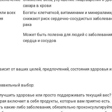
сахара в крови
или всех
Богаты клетчаткой, витаминами и минералами
ия
снижают риск сердечно-сосудистых заболева
рака
Может быть полезна для людей с заболевани
сердца и сосудов
исит от ваших целей, предпочтений, состояния здоровья и
правильный выбор:
 улучшить здоровье или просто поддерживать текущий вес?
орая включает в себя продукты, которые вам приятно есть.
есть какие-либо заболевания, обязательно проконсультируй