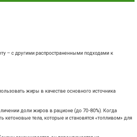
ету – с другими распространенными подходами к
спользовать жиры в качестве основного источника
личении доли жиров в рационе (до 70-80%). Когда
ть кетоновые тела, которые и становятся «топливом» для