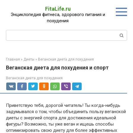
Перейти
FitaLife.ru
к
Энциклопедия фитнеса, здорового питания и
контенту
похудения
Поиск:
Главная
»
Диеты
»
Веганская диета для похудения
Веганская диета для похудения и спорт
Веганская диета для похудения
Приветствую тебя, дорогой читатель! Ты когда-нибудь
задумывался о том, чтобы объединить пользу веганской
диеты с энергией спорта для достижения идеальной
фигуры? Возможно, ты уже веган и ищешь способы
оптимизировать свою диету для более эффективных