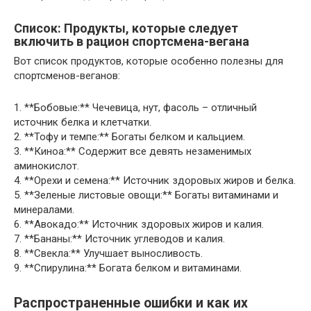
Список: Продукты, которые следует
включить в рацион спортсмена-вегана
Вот список продуктов, которые особенно полезны для
спортсменов-веганов:
1. **Бобовые:** Чечевица, нут, фасоль – отличный
источник белка и клетчатки.
2. **Тофу и темпе:** Богаты белком и кальцием.
3. **Киноа:** Содержит все девять незаменимых
аминокислот.
4. **Орехи и семена:** Источник здоровых жиров и белка.
5. **Зеленые листовые овощи:** Богаты витаминами и
минералами.
6. **Авокадо:** Источник здоровых жиров и калия.
7. **Бананы:** Источник углеводов и калия.
8. **Свекла:** Улучшает выносливость.
9. **Спирулина:** Богата белком и витаминами.
Распространенные ошибки и как их