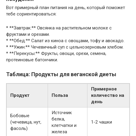
Вот примерный план питания на день, который поможет
тебе сориентироваться:
* **Завтрак:** Овсянка на растительном молоке с
фруктами и орехами.
* **Обед:** Салат из киноа с овощами, тофу и авокадо.
* **Ужин:** Чечевичный суп с цельнозерновым хлебом.
* **Перекусы:** Фрукты, овощи, орехи, семена,
протеиновые батончики.
Таблица: Продукты для веганской диеты
Примерное
Продукт
Польза
количество на
день
Источник
Бобовые
белка,
(чечевица, нут,
1-2 чашки
клетчатки и
фасоль)
железа