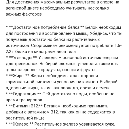
Для достижения максимальных результатов в спорте на
веганской диете необходимо учитывать несколько
важных факторов:
* **Достаточное потребление белка:** Белок необходим
для построения и восстановления мышц. Убедись, что ты
получаешь достаточно белка из растительных
источников. Спортсменам рекомендуется потреблять 1,6-
2,2 г белка на килограмм веса тела.
* **Углеводы:** Углеводы – основной источник энергии
для тренировок. Выбирай сложные углеводы, такие как
цельнозерновые продукты, овощи и фрукты.
* **Жиры:** Жиры необходимы для здоровья
гормональной системы и усвоения витаминов. Выбирай
здоровые жиры, такие как авокадо, орехи и семена.
* **Гидратация:** Пей достаточно воды, особенно во
время тренировок.
* **Витамин В12:** Веганам необходимо принимать
добавки с витамином В12, так как он не содержится в
растительной пище.
* **Железо:** Растительное железо усваивается хуже,