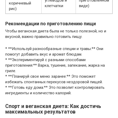
углеводов и
приготовленном
коричневый
клетчатки
виде)
рис)
Рекомендации по приготовлению пищи
Чтобы веганская диета была не только полезной, но и
вкусной, важно правильно готовить пищу.
* **Используй разнообразные специи и травы:** Они
помогут добавить вкус и аромат блюдам.
* **Экспериментируй с разными способами
приготовления:** Варка, тушение, запекание, жарка на
гриле.
* **Планируй свое меню заранее:** Это поможет
избежать спонтанных перекусов нездоровой пищей.
* **Готовь еду дома:** Это позволит контролировать
ингредиенты и количество калорий.
Спорт и веганская диета: Как достичь
максимальных результатов