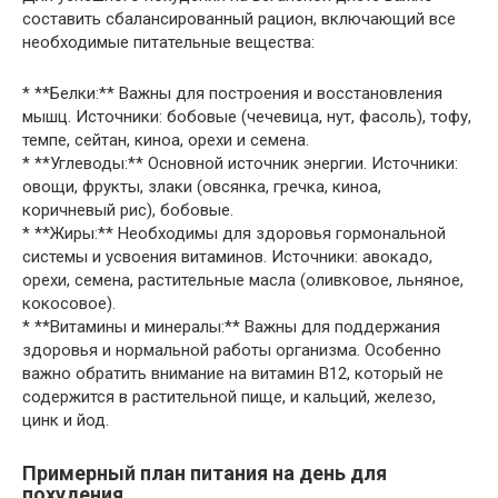
составить сбалансированный рацион, включающий все
необходимые питательные вещества:
* **Белки:** Важны для построения и восстановления
мышц. Источники: бобовые (чечевица, нут, фасоль), тофу,
темпе, сейтан, киноа, орехи и семена.
* **Углеводы:** Основной источник энергии. Источники:
овощи, фрукты, злаки (овсянка, гречка, киноа,
коричневый рис), бобовые.
* **Жиры:** Необходимы для здоровья гормональной
системы и усвоения витаминов. Источники: авокадо,
орехи, семена, растительные масла (оливковое, льняное,
кокосовое).
* **Витамины и минералы:** Важны для поддержания
здоровья и нормальной работы организма. Особенно
важно обратить внимание на витамин В12, который не
содержится в растительной пище, и кальций, железо,
цинк и йод.
Примерный план питания на день для
похудения