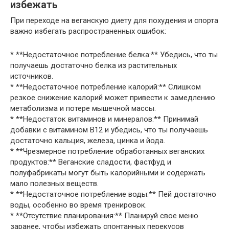
избежать
При переходе на веганскую диету для похудения и спорта
важно избегать распространенных ошибок:
* **Недостаточное потребление белка:** Убедись, что ты
получаешь достаточно белка из растительных
источников.
* **Недостаточное потребление калорий:** Слишком
резкое снижение калорий может привести к замедлению
метаболизма и потере мышечной массы.
* **Недостаток витаминов и минералов:** Принимай
добавки с витамином В12 и убедись, что ты получаешь
достаточно кальция, железа, цинка и йода.
* **Чрезмерное потребление обработанных веганских
продуктов:** Веганские сладости, фастфуд и
полуфабрикаты могут быть калорийными и содержать
мало полезных веществ.
* **Недостаточное потребление воды:** Пей достаточно
воды, особенно во время тренировок.
* **Отсутствие планирования:** Планируй свое меню
заранее, чтобы избежать спонтанных перекусов