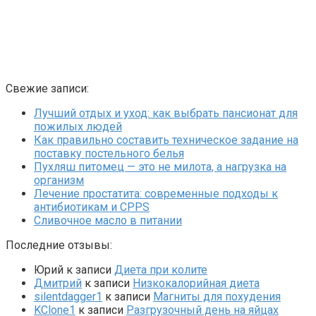
Свежие записи:
Лучший отдых и уход: как выбрать пансионат для
пожилых людей
Как правильно составить техническое задание на
поставку постельного белья
Пухляш питомец — это не милота, а нагрузка на
организм
Лечение простатита: современные подходы к
антибиотикам и CPPS
Сливочное масло в питании
Последние отзывы:
Юрий
к записи
Диета при колите
Дмитрий
к записи
Низкокалорийная диета
silentdagger1
к записи
Магниты для похудения
KClone1
к записи
Разгрузочный день на яйцах