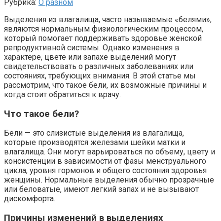
Рубрика:
О разном
Выделения из влагалища, часто называемые «белями»,
являются нормальным физиологическим процессом,
который помогает поддерживать здоровье женской
репродуктивной системы. Однако изменения в
характере, цвете или запахе выделений могут
свидетельствовать о различных заболеваниях или
состояниях, требующих внимания. В этой статье мы
рассмотрим, что такое бели, их возможные причины и
когда стоит обратиться к врачу.
Что такое бели?
Бели — это слизистые выделения из влагалища,
которые производятся железами шейки матки и
влагалища. Они могут варьироваться по объему, цвету и
консистенции в зависимости от фазы менструального
цикла, уровня гормонов и общего состояния здоровья
женщины. Нормальные выделения обычно прозрачные
или беловатые, имеют легкий запах и не вызывают
дискомфорта.
Причины изменений в выделениях