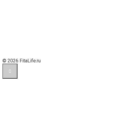
© 2026 FitaLife.ru