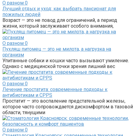
О разном
0
Лучший отдых и уход: как выбрать пансионат для
пожилых людей
Возраст — это не повод для ограничений, а период
жизни, который заслуживает особого внимания,
О разном
0
Пухляш питомец — это не милота, а нагрузка на
организм
Упитанные собаки и кошки часто вызывают умиление.
Однако с медицинской точки зрения лишний вес
О разном
0
Лечение простатита: современные подходы к
антибиотикам и CPPS
Простатит — это воспаление предстательной железы,
которое часто сопровождается дискомфортом в тазовой
области, тянущими
О разном
0
Стоматология Красноярск: современные технологии,