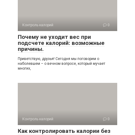
Контроль калорий
0
Почему не уходит вес при
подсчете калорий: возможные
причины.
Приветствую, друзья! Сегодня мы поговорим о
наболевшем – о вечном вопросе, который мучает
многих,
Контроль калорий
0
Как контролировать калории без