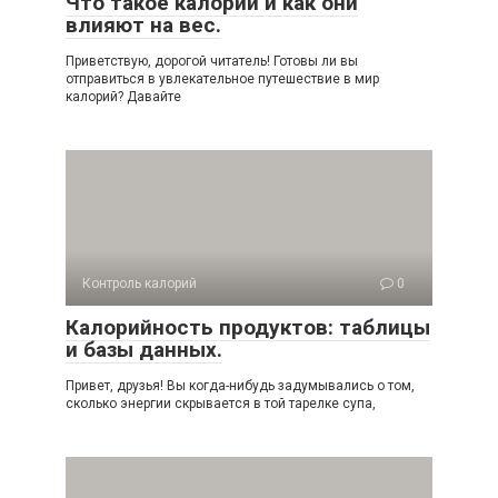
Что такое калории и как они
влияют на вес.
Приветствую, дорогой читатель! Готовы ли вы
отправиться в увлекательное путешествие в мир
калорий? Давайте
Контроль калорий
0
Калорийность продуктов: таблицы
и базы данных.
Привет, друзья! Вы когда-нибудь задумывались о том,
сколько энергии скрывается в той тарелке супа,