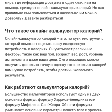
мире, где информация доступна в один клик, нам на
помощь приходят онлайн-калькуляторы калорий. Но как
правильно ими пользоваться и насколько им можно
доверять? Давайте разбираться!
Что такое онлайн-калькулятор калорий?
Онлайн-калькулятор калорий – это, по сути, инструмент,
который помогает оценить вашу ежедневную
потребность в калориях. Он учитывает различные
факторы, такие как ваш пол, возраст, вес, рост, уровень
активности и даже ваши цели. С его помощью можно
получить довольно точную оценку того, сколько калорий
вам нужно потреблять, чтобы достичь желаемого
результата.
Как работают калькуляторы калорий?
Большинство калькуляторов используют одну из двух
основных формул: формулу Харриса-Бенедикта или
формулу Миффлина-Сан Жеора. Обе эти формулы
учитывают основные параметры вашего тела и уровень