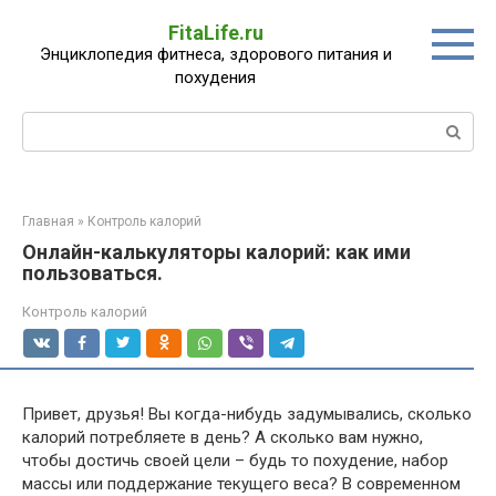
Перейти
FitaLife.ru
к
Энциклопедия фитнеса, здорового питания и
контенту
похудения
Поиск:
Главная
»
Контроль калорий
Онлайн-калькуляторы калорий: как ими
пользоваться.
Контроль калорий
Привет, друзья! Вы когда-нибудь задумывались, сколько
калорий потребляете в день? А сколько вам нужно,
чтобы достичь своей цели – будь то похудение, набор
массы или поддержание текущего веса? В современном