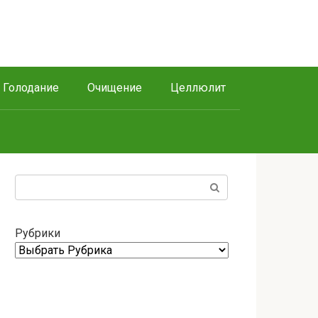
Голодание
Очищение
Целлюлит
Поиск:
Рубрики