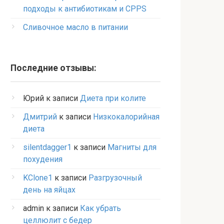
подходы к антибиотикам и CPPS
Сливочное масло в питании
Последние отзывы:
Юрий
к записи
Диета при колите
Дмитрий
к записи
Низкокалорийная
диета
silentdagger1
к записи
Магниты для
похудения
KClone1
к записи
Разгрузочный
день на яйцах
admin
к записи
Как убрать
целлюлит с бедер