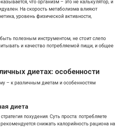
казывается, что организм – это не калькулятор, и
дуален. На скорость метаболизма влияют
нетика, уровень физической активности,
 быть полезным инструментом, не стоит слепо
читывать и качество потребляемой пищи, и общее
личных диетах: особенности
му – к различным диетам и особенностям
ная диета
стратегия похудения. Суть проста: потребляете
 рекомендуется снижать калорийность рациона на