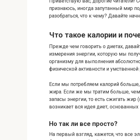
Приветствую вас, дорогие читатели! 
признаюсь, иногда запутанный мир по
разобраться, что к чему? Давайте нач
Что такое калории и по
Прежде чем говорить о диетах, давай
измерения энергии, которую мы полу
организму для выполнения абсолютно
физической активности и умственной 
Если мы потребляем калорий больше,
жира. Если же мы тратим больше, чем
запасы энергии, то есть сжигать жир 
возникает вся идея диет, основанных 
Но так ли все просто?
На первый взгляд, кажется, что все э