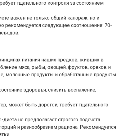
требует тщательного контроля за состоянием
диете важен не только общий калораж, но и
но рекомендуется следующее соотношение: 70-
леводов.
принципах питания наших предков, живших в
ебление мяса, рыбы, овощей, фруктов, орехов и
ые, молочные продукты и обработанные продукты.
остояние здоровья, снизить воспаление,
тер, может быть дорогой, требует тщательного
ео-диета не предполагает строгого подсчета
порций и разнообразием рациона. Рекомендуется
атки.