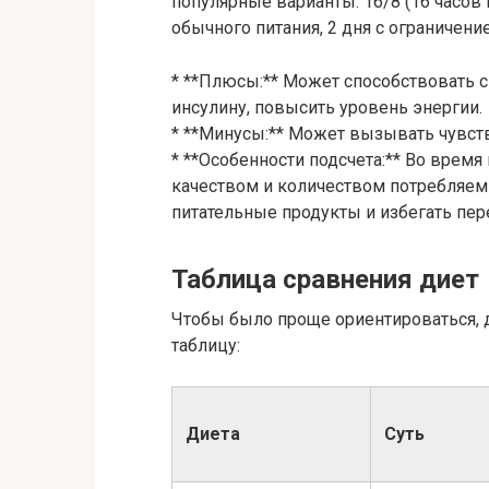
популярные варианты: 16/8 (16 часов г
обычного питания, 2 дня с ограничени
* **Плюсы:** Может способствовать 
инсулину, повысить уровень энергии.
* **Минусы:** Может вызывать чувств
* **Особенности подсчета:** Во врем
качеством и количеством потребляем
питательные продукты и избегать пер
Таблица сравнения диет
Чтобы было проще ориентироваться,
таблицу:
Диета
Суть