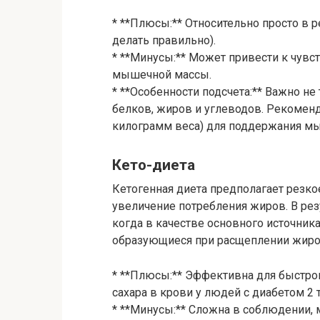
* **Плюсы:** Относительно просто в 
делать правильно).
* **Минусы:** Может привести к чувс
мышечной массы.
* **Особенности подсчета:** Важно не 
белков, жиров и углеводов. Рекоменду
килограмм веса) для поддержания м
Кето-диета
Кетогенная диета предполагает резкое
увеличение потребления жиров. В резу
когда в качестве основного источник
образующиеся при расщеплении жиро
* **Плюсы:** Эффективна для быстро
сахара в крови у людей с диабетом 2 т
* **Минусы:** Сложна в соблюдении, 