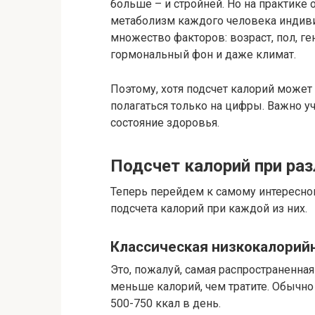
больше – и стройней. Но на практике о
метаболизм каждого человека индиви
множество факторов: возраст, пол, ге
гормональный фон и даже климат.
Поэтому, хотя подсчет калорий может
полагаться только на цифры. Важно у
состояние здоровья.
Подсчет калорий при раз
Теперь перейдем к самому интересно
подсчета калорий при каждой из них.
Классическая низкокалорий
Это, пожалуй, самая распространенная 
меньше калорий, чем тратите. Обычно
500-750 ккал в день.