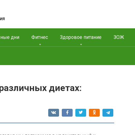
ия
чные дни
Фитнес
Здоровое питание
ЗОЖ
различных диетах: