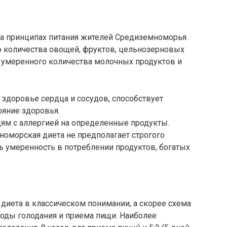
а принципах питания жителей Средиземноморья.
 количества овощей, фруктов, цельнозерновых
и умеренного количества молочных продуктов и
 здоровье сердца и сосудов, способствует
ояние здоровья.
дям с аллергией на определенные продукты.
мноморская диета не предполагает строгого
ь умеренность в потреблении продуктов, богатых
 диета в классическом понимании, а скорее схема
иоды голодания и приема пищи. Наиболее