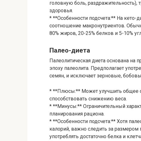
головную боль, раздражительность), 
здоровья.
* **Особенности подсчета:** На кето-
соотношение макронутриентов. Обыч
80% жиров, 20-25% белков и 5-10% уг
Палео-диета
Палеолитическая диета основана на 
эпоху палеолита. Предполагает употр
семян, и исключает зерновые, бобов
* **Плюсы:** Может улучшить общее с
способствовать снижению веса.
* **Минусы:** Ограничительный харак
планирования рациона.
* **Особенности подсчета:** Хотя пал
калорий, важно следить за размером 
употреблять достаточно белка и клетч