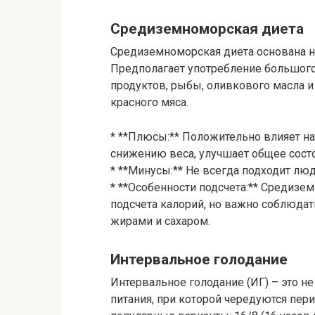
Средиземноморская диета
Средиземноморская диета основана н
Предполагает употребление большого
продуктов, рыбы, оливкового масла 
красного мяса.
* **Плюсы:** Положительно влияет на
снижению веса, улучшает общее сост
* **Минусы:** Не всегда подходит лю
* **Особенности подсчета:** Средизе
подсчета калорий, но важно соблюдат
жирами и сахаром.
Интервальное голодание
Интервальное голодание (ИГ) – это не
питания, при которой чередуются пер