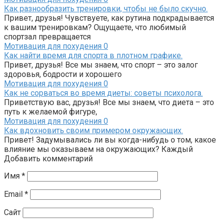
Как разнообразить тренировки, чтобы не было скучно.
Привет, друзья! Чувствуете, как рутина подкрадывается
к вашим тренировкам? Ощущаете, что любимый
спортзал превращается
Мотивация для похудения
0
Как найти время для спорта в плотном графике.
Привет, друзья! Все мы знаем, что спорт – это залог
здоровья, бодрости и хорошего
Мотивация для похудения
0
Как не сорваться во время диеты: советы психолога.
Приветствую вас, друзья! Все мы знаем, что диета – это
путь к желаемой фигуре,
Мотивация для похудения
0
Как вдохновить своим примером окружающих.
Привет! Задумывались ли вы когда-нибудь о том, какое
влияние мы оказываем на окружающих? Каждый
Добавить комментарий
Имя
*
Email
*
Сайт