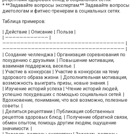
* **Задавайте вопросы экспертам:** Задавайте вопросы
диетологам и фитнес-тренерам в социальных сетях.
Таблица примеров:
| Действие | Описание | Польза |
| ———————————— |
—————————————————————————————————— |
—————————————————————————————————— |
| Создание челленджа | Организация соревнования по
похудению с друзьями. | Повышение мотивации,
взаимная поддержка, веселье. |
| Участие в конкурсах | Участие в конкурсах на тему
здорового образа жизни. | Дополнительная мотивация,
возможность выиграть призы, новые знания. |
| Изучение историй успеха | Чтение историй людей,
успешно похудевших с помощью социальных сетей. |
Вдохновение, понимание, что всё возможно, полезные
советы. |
| Делиться рецептами | Публикация собственных
рецептов здоровых блюд. | Получение обратной связи,
обмен опытом, помощь другим людям, ощущение
значимости. |