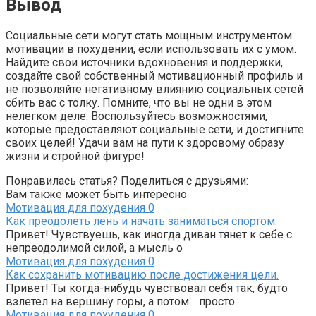
Вывод
Социальные сети могут стать мощным инструментом
мотивации в похудении, если использовать их с умом.
Найдите свои источники вдохновения и поддержки,
создайте свой собственный мотивационный профиль и
не позволяйте негативному влиянию социальных сетей
сбить вас с толку. Помните, что вы не одни в этом
нелегком деле. Воспользуйтесь возможностями,
которые предоставляют социальные сети, и достигните
своих целей! Удачи вам на пути к здоровому образу
жизни и стройной фигуре!
Понравилась статья? Поделиться с друзьями:
Вам также может быть интересно
Мотивация для похудения
0
Как преодолеть лень и начать заниматься спортом.
Привет! Чувствуешь, как иногда диван тянет к себе с
непреодолимой силой, а мысль о
Мотивация для похудения
0
Как сохранить мотивацию после достижения цели.
Привет! Ты когда-нибудь чувствовал себя так, будто
взлетел на вершину горы, а потом… просто
Мотивация для похудения
0