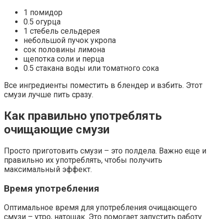
1 помидор
0.5 огурца
1 стебель сельдерея
небольшой пучок укропа
сок половины лимона
щепотка соли и перца
0.5 стакана воды или томатного сока
Все ингредиенты поместить в блендер и взбить. Этот
смузи лучше пить сразу.
Как правильно употреблять
очищающие смузи
Просто приготовить смузи – это полдела. Важно еще и
правильно их употреблять, чтобы получить
максимальный эффект.
Время употребления
Оптимальное время для употребления очищающего
смузи – утро, натощак. Это помогает запустить работу