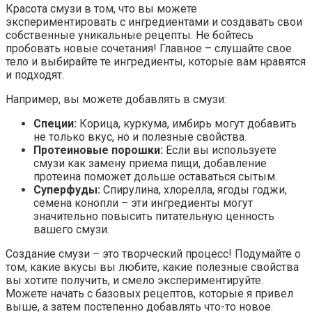
Красота смузи в том, что вы можете
экспериментировать с ингредиентами и создавать свои
собственные уникальные рецепты. Не бойтесь
пробовать новые сочетания! Главное – слушайте свое
тело и выбирайте те ингредиенты, которые вам нравятся
и подходят.
Например, вы можете добавлять в смузи:
Специи:
Корица, куркума, имбирь могут добавить
не только вкус, но и полезные свойства.
Протеиновые порошки:
Если вы используете
смузи как замену приема пищи, добавление
протеина поможет дольше оставаться сытым.
Суперфуды:
Спирулина, хлорелла, ягоды годжи,
семена конопли – эти ингредиенты могут
значительно повысить питательную ценность
вашего смузи.
Создание смузи – это творческий процесс! Подумайте о
том, какие вкусы вы любите, какие полезные свойства
вы хотите получить, и смело экспериментируйте.
Можете начать с базовых рецептов, которые я привел
выше, а затем постепенно добавлять что-то новое.