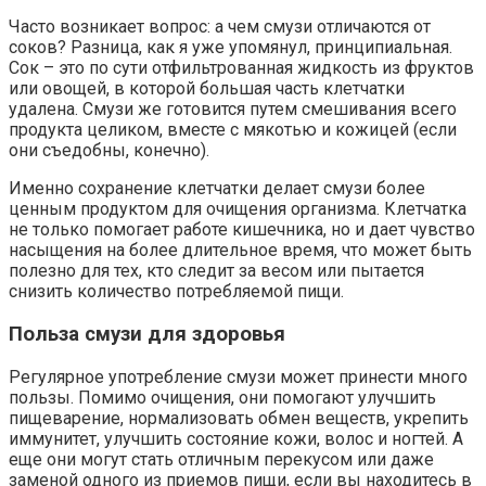
Часто возникает вопрос: а чем смузи отличаются от
соков? Разница, как я уже упомянул, принципиальная.
Сок – это по сути отфильтрованная жидкость из фруктов
или овощей, в которой большая часть клетчатки
удалена. Смузи же готовится путем смешивания всего
продукта целиком, вместе с мякотью и кожицей (если
они съедобны, конечно).
Именно сохранение клетчатки делает смузи более
ценным продуктом для очищения организма. Клетчатка
не только помогает работе кишечника, но и дает чувство
насыщения на более длительное время, что может быть
полезно для тех, кто следит за весом или пытается
снизить количество потребляемой пищи.
Польза смузи для здоровья
Регулярное употребление смузи может принести много
пользы. Помимо очищения, они помогают улучшить
пищеварение, нормализовать обмен веществ, укрепить
иммунитет, улучшить состояние кожи, волос и ногтей. А
еще они могут стать отличным перекусом или даже
заменой одного из приемов пищи, если вы находитесь в