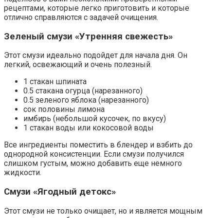
рецептами, которые легко приготовить и которые
отлично справляются с задачей очищения.
Зеленый смузи «Утренняя свежесть»
Этот смузи идеально подойдет для начала дня. Он
легкий, освежающий и очень полезный.
1 стакан шпината
0.5 стакана огурца (нарезанного)
0.5 зеленого яблока (нарезанного)
сок половины лимона
имбирь (небольшой кусочек, по вкусу)
1 стакан воды или кокосовой воды
Все ингредиенты поместить в блендер и взбить до
однородной консистенции. Если смузи получился
слишком густым, можно добавить еще немного
жидкости.
Смузи «Ягодный детокс»
Этот смузи не только очищает, но и является мощным