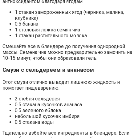
антиоксидантом благодаря ягодам.
1 стакан замороженных ягод (черника, малина,
клубника)
0.5 банана
1 столовая ложка семян чиа
1 стакан растительного молока
Смешайте все в блендере до получения однородной
массы. Семена чиа можно предварительно замочить на
10-15 минут, чтобы они образовали гель.
Смузи с сельдереем и ананасом
Этот смузи отлично выводит лишнюю жидкость и
помогает пищеварению.
2 стебля сельдерея
0.5 стакана кусочков ананаса
0.5 зеленого яблока
небольшой кусочек имбиря
0.5 стакана воды
Тщательно взбейте все ингредиенты в блендере. Если