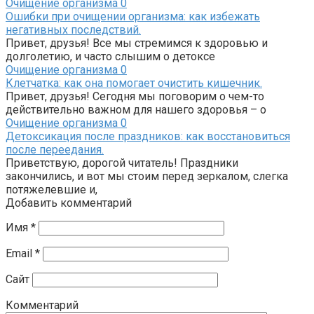
Очищение организма
0
Ошибки при очищении организма: как избежать
негативных последствий.
Привет, друзья! Все мы стремимся к здоровью и
долголетию, и часто слышим о детоксе
Очищение организма
0
Клетчатка: как она помогает очистить кишечник.
Привет, друзья! Сегодня мы поговорим о чем-то
действительно важном для нашего здоровья – о
Очищение организма
0
Детоксикация после праздников: как восстановиться
после переедания.
Приветствую, дорогой читатель! Праздники
закончились, и вот мы стоим перед зеркалом, слегка
потяжелевшие и,
Добавить комментарий
Имя
*
Email
*
Сайт
Комментарий