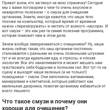
Привет всем, кто заглянул на мою страничку! Сегодня
мы с вами поговорим о чем-то очень вкусном и
невероятно полезном – о смузи для очищения
организма. Знаете, иногда кажется, что наше тело
похоже на компьютер, который время от времени
нужно «перезагружать» и чистить от всякого «мусора». И
вот смузи – это как раз та самая полезная программка,
которая поможет нам в этом деле.
Зачем вообще заморачиваться с очищением? Ну, наша
жизнь сейчас такая, что наш организм постоянно
сталкивается с разными не очень полезными штуками:
тут и не всегда идеальная еда, и стрессы, и плохая
экология. Все это накапливается и может мешать нам
чувствовать себя бодрыми и полными сил. Вот тут-то на
сцену и выходят наши зеленые (и не только!)
помощники – смузи. Они наполнены витаминами,
минералами и клетчаткой, которые работают как
маленькие дворники, помогая организму избавиться от
всего лишнего.
Что такое смузи и почему они
хороши для очищения?