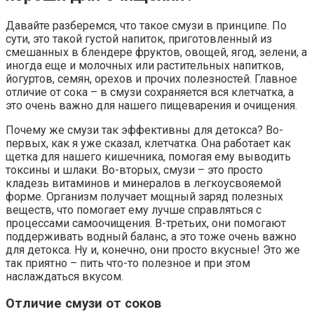
Давайте разберемся, что такое смузи в принципе. По
сути, это такой густой напиток, приготовленный из
смешанных в блендере фруктов, овощей, ягод, зелени, а
иногда еще и молочных или растительных напитков,
йогуртов, семян, орехов и прочих полезностей. Главное
отличие от сока – в смузи сохраняется вся клетчатка, а
это очень важно для нашего пищеварения и очищения.
Почему же смузи так эффективны для детокса? Во-
первых, как я уже сказал, клетчатка. Она работает как
щетка для нашего кишечника, помогая ему выводить
токсины и шлаки. Во-вторых, смузи – это просто
кладезь витаминов и минералов в легкоусвояемой
форме. Организм получает мощный заряд полезных
веществ, что помогает ему лучше справляться с
процессами самоочищения. В-третьих, они помогают
поддерживать водный баланс, а это тоже очень важно
для детокса. Ну и, конечно, они просто вкусные! Это же
так приятно – пить что-то полезное и при этом
наслаждаться вкусом.
Отличие смузи от соков