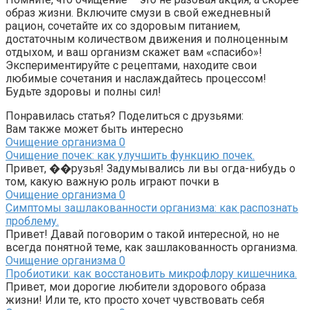
образ жизни. Включите смузи в свой ежедневный
рацион, сочетайте их со здоровым питанием,
достаточным количеством движения и полноценным
отдыхом, и ваш организм скажет вам «спасибо»!
Экспериментируйте с рецептами, находите свои
любимые сочетания и наслаждайтесь процессом!
Будьте здоровы и полны сил!
Понравилась статья? Поделиться с друзьями:
Вам также может быть интересно
Очищение организма
0
Очищение почек: как улучшить функцию почек.
Привет, ��рузья! Задумывались ли вы огда-нибудь о
том, какую важную роль играют почки в
Очищение организма
0
Симптомы зашлакованности организма: как распознать
проблему.
Привет! Давай поговорим о такой интересной, но не
всегда понятной теме, как зашлакованность организма.
Очищение организма
0
Пробиотики: как восстановить микрофлору кишечника.
Привет, мои дорогие любители здорового образа
жизни! Или те, кто просто хочет чувствовать себя