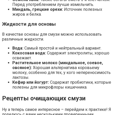
Перед употреблением лучше измельчить.
Миндаль, грецкие орехи:
Источник полезных
жиров и белка.
Жидкости для основы
В качестве основы для смузи можно использовать
различные жидкости.
Вода:
Самый простой и нейтральный вариант.
Кокосовая вода:
Содержит электролиты, хорошо
освежает.
Растительное молоко (миндальное, соевое,
овсяное):
Хорошая альтернатива коровьему
молоку, особенно для тех, у кого непереносимость
лактозы.
Кефир или йогурт:
Содержат пробиотики, которые
полезны для микрофлоры кишечника.
Рецепты очищающих смузи
Ну а теперь самое интересное – перейдем к практике! Я
поделюсь с вами несколькими проверенными