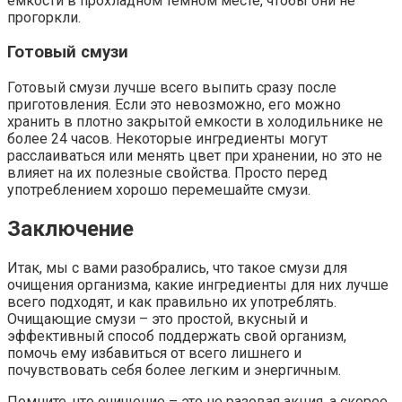
емкости в прохладном темном месте, чтобы они не
прогоркли.
Готовый смузи
Готовый смузи лучше всего выпить сразу после
приготовления. Если это невозможно, его можно
хранить в плотно закрытой емкости в холодильнике не
более 24 часов. Некоторые ингредиенты могут
расслаиваться или менять цвет при хранении, но это не
влияет на их полезные свойства. Просто перед
употреблением хорошо перемешайте смузи.
Заключение
Итак, мы с вами разобрались, что такое смузи для
очищения организма, какие ингредиенты для них лучше
всего подходят, и как правильно их употреблять.
Очищающие смузи – это простой, вкусный и
эффективный способ поддержать свой организм,
помочь ему избавиться от всего лишнего и
почувствовать себя более легким и энергичным.
Помните, что очищение – это не разовая акция, а скорее