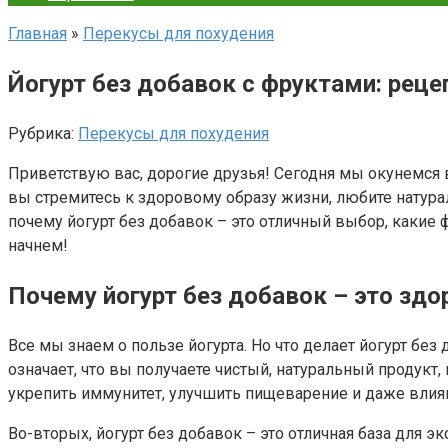
Главная
»
Перекусы для похудения
Йогурт без добавок с фруктами: реце
Рубрика:
Перекусы для похудения
Приветствую вас, дорогие друзья! Сегодня мы окунемся 
вы стремитесь к здоровому образу жизни, любите натурал
почему йогурт без добавок – это отличный выбор, какие
начнем!
Почему йогурт без добавок – это здо
Все мы знаем о пользе йогурта. Но что делает йогурт бе
означает, что вы получаете чистый, натуральный продук
укрепить иммунитет, улучшить пищеварение и даже влия
Во-вторых, йогурт без добавок – это отличная база для э