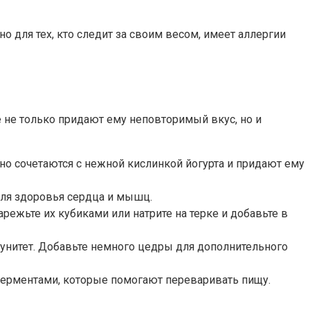
но для тех, кто следит за своим весом, имеет аллергии
 не только придают ему неповторимый вкус, но и
асно сочетаются с нежной кислинкой йогурта и придают ему
 для здоровья сердца и мышц.
режьте их кубиками или натрите на терке и добавьте в
мунитет. Добавьте немного цедры для дополнительного
и ферментами, которые помогают переваривать пищу.