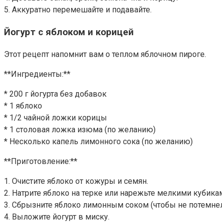
5. Аккуратно перемешайте и подавайте.
Йогурт с яблоком и корицей
Этот рецепт напомнит вам о теплом яблочном пироге.
**Ингредиенты:**
* 200 г йогурта без добавок
* 1 яблоко
* 1/2 чайной ложки корицы
* 1 столовая ложка изюма (по желанию)
* Несколько капель лимонного сока (по желанию)
**Приготовление:**
1. Очистите яблоко от кожуры и семян.
2. Натрите яблоко на терке или нарежьте мелкими кубика
3. Сбрызните яблоко лимонным соком (чтобы не потемнел
4. Выложите йогурт в миску.