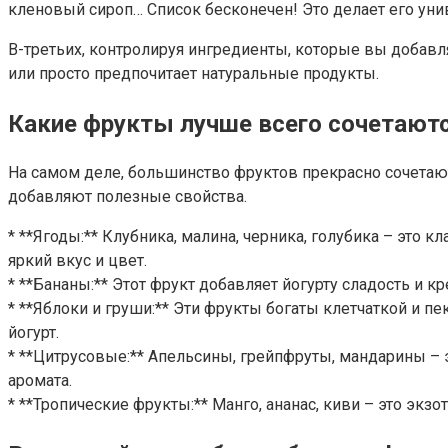
кленовый сироп… Список бесконечен! Это делает его ун
В-третьих, контролируя ингредиенты, которые вы добавляе
или просто предпочитает натуральные продукты.
Какие фрукты лучше всего сочетаютс
На самом деле, большинство фруктов прекрасно сочетают
добавляют полезные свойства.
* **Ягоды:** Клубника, малина, черника, голубика – это 
яркий вкус и цвет.
* **Бананы:** Этот фрукт добавляет йогурту сладость и 
* **Яблоки и груши:** Эти фрукты богаты клетчаткой и п
йогурт.
* **Цитрусовые:** Апельсины, грейпфруты, мандарины – 
аромата.
* **Тропические фрукты:** Манго, ананас, киви – это эк