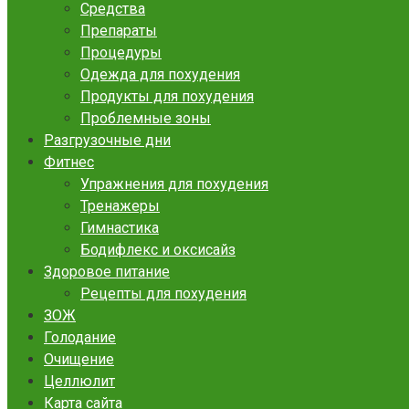
Средства
Препараты
Процедуры
Одежда для похудения
Продукты для похудения
Проблемные зоны
Разгрузочные дни
Фитнес
Упражнения для похудения
Тренажеры
Гимнастика
Бодифлекс и оксисайз
Здоровое питание
Рецепты для похудения
ЗОЖ
Голодание
Очищение
Целлюлит
Карта сайта