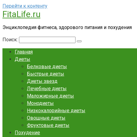
Перейти к контенту
FitaLife.ru
Энциклопедия фитнеса, здорового питания и похудения
Поиск:
Главная
Диеты
Белковые диеты
Быстрые диеты
Диеты звезд
Лечебные диеты
Маложирные диеты
Монодиеты
Низкокалорийные диеты
Овощные диеты
Фруктовые диеты
Похудение