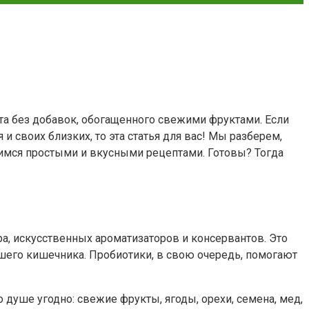
та без добавок, обогащенного свежими фруктами. Если
 своих близких, то эта статья для вас! Мы разберем,
елимся простыми и вкусными рецептами. Готовы? Тогда
ара, искусственных ароматизаторов и консервантов. Это
ашего кишечника. Пробиотики, в свою очередь, помогают
о душе угодно: свежие фрукты, ягоды, орехи, семена, мед,