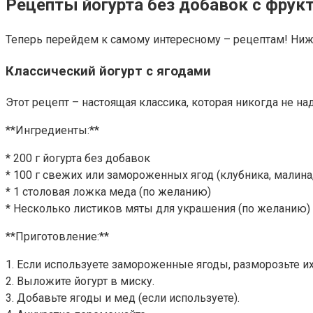
Рецепты йогурта без добавок с фрук
Теперь перейдем к самому интересному – рецептам! Ниж
Классический йогурт с ягодами
Этот рецепт – настоящая классика, которая никогда не над
**Ингредиенты:**
* 200 г йогурта без добавок
* 100 г свежих или замороженных ягод (клубника, малина,
* 1 столовая ложка меда (по желанию)
* Несколько листиков мяты для украшения (по желанию)
**Приготовление:**
1. Если используете замороженные ягоды, разморозьте их
2. Выложите йогурт в миску.
3. Добавьте ягоды и мед (если используете).