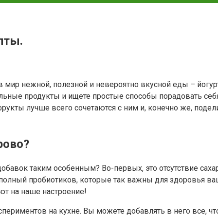
пты.
в мир нежной, полезной и невероятно вкусной еды – йогур
ьные продукты и ищете простые способы порадовать себя и
 фрукты лучше всего сочетаются с ним и, конечно же, под
рово?
з добавок таким особенным? Во-первых, это отсутствие сах
т, полный пробиотиков, которые так важны для здоровья в
ют на наше настроение!
кспериментов на кухне. Вы можете добавлять в него все, чт