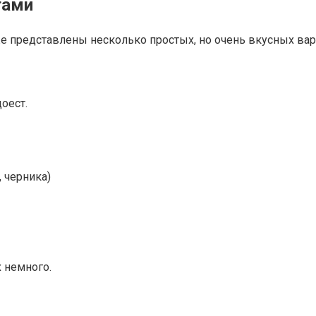
тами
е представлены несколько простых, но очень вкусных вар
оест.
 черника)
 немного.