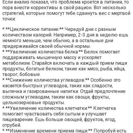
Если анализ показал, что проблема кроется в питании, то
пора внести коррективы в свой рацион. Вот несколько
стратегий, которые помогут тебе сдвинуть вес с мертвой
точки:
* **Циклическое питание:** Чередуй дни с разным
количеством калорий. Например, 2-3 дня в неделю ешь
немного меньше, чем обычно, а в остальные дни
придерживайся своей обычной нормы.
* **Увеличение количества белка:** Белок помогает
поддерживать мышечную массу и ускоряет
метаболизм. Старайся включать в каждый прием пищи
продукты, богатые белком, такие как мясо, рыба, яйца,
творог, бобовые.
* **Снижение количества углеводов:** Особенно это
касается быстрых углеводов, таких как сладости,
выпечка и газированные напитки. Отдай предпочтение
сложным углеводам, таким как овощи, фрукты,
цельнозерновые продукты.
* **Увеличение количества клетчатки:** Клетчатка
помогает чувствовать себя сытым и улучшает
пищеварение. Ешь больше овощей, фруктов, ягод,
отрубей.
* **Изменение времени приема пищи:** Попробуй есть