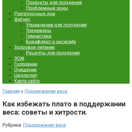
Продукты для похудения
Проблемные зоны
Разгрузочные дни
Фитнес
Упражнения для похудения
Тренажеры
Гимнастика
Бодифлекс и оксисайз
Здоровое питание
Рецепты для похудения
ЗОЖ
Голодание
Очищение
Целлюлит
Карта сайта
Главная
»
Поддержание веса
Как избежать плато в поддержании
веса: советы и хитрости.
Рубрика:
Поддержание веса