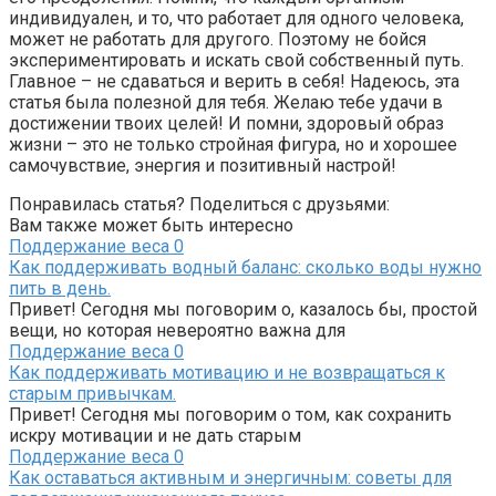
индивидуален, и то, что работает для одного человека,
может не работать для другого. Поэтому не бойся
экспериментировать и искать свой собственный путь.
Главное – не сдаваться и верить в себя! Надеюсь, эта
статья была полезной для тебя. Желаю тебе удачи в
достижении твоих целей! И помни, здоровый образ
жизни – это не только стройная фигура, но и хорошее
самочувствие, энергия и позитивный настрой!
Понравилась статья? Поделиться с друзьями:
Вам также может быть интересно
Поддержание веса
0
Как поддерживать водный баланс: сколько воды нужно
пить в день.
Привет! Сегодня мы поговорим о, казалось бы, простой
вещи, но которая невероятно важна для
Поддержание веса
0
Как поддерживать мотивацию и не возвращаться к
старым привычкам.
Привет! Сегодня мы поговорим о том, как сохранить
искру мотивации и не дать старым
Поддержание веса
0
Как оставаться активным и энергичным: советы для