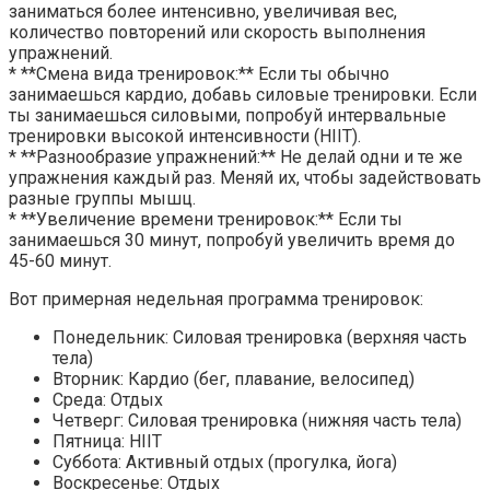
заниматься более интенсивно, увеличивая вес,
количество повторений или скорость выполнения
упражнений.
* **Смена вида тренировок:** Если ты обычно
занимаешься кардио, добавь силовые тренировки. Если
ты занимаешься силовыми, попробуй интервальные
тренировки высокой интенсивности (HIIT).
* **Разнообразие упражнений:** Не делай одни и те же
упражнения каждый раз. Меняй их, чтобы задействовать
разные группы мышц.
* **Увеличение времени тренировок:** Если ты
занимаешься 30 минут, попробуй увеличить время до
45-60 минут.
Вот примерная недельная программа тренировок:
Понедельник: Силовая тренировка (верхняя часть
тела)
Вторник: Кардио (бег, плавание, велосипед)
Среда: Отдых
Четверг: Силовая тренировка (нижняя часть тела)
Пятница: HIIT
Суббота: Активный отдых (прогулка, йога)
Воскресенье: Отдых