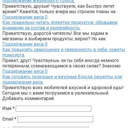
поддержания жизненного тонуса.
Приветствую, друзья! Чувствуете, как быстро летит
время? Кажется, только вчера мы строили планы на
Поддержание веса
0
Как правильно читать этикетки продуктов: обращаем
внимание на состав и калорийность.
Приветствую, дорогой читатель! Все мы ходим в
магазины и выбираем продукты, верно? Но как
Поддержание веса
0
Как повысить самооценку и уверенность в себе: советы
психолога.
Привет, друг! Чувствуешь ли ты себя иногда немного
потерянным, сомневающимся в своих силах? Знакомо
Поддержание веса
0
Как готовить полезные и вкусные блюда: рецепты для
поддержания веса.
Приветствую всех любителей вкусной и здоровой еды!
Сегодня мы с вами погрузимся в увлекательный
Добавить комментарий
Имя
*
Email
*