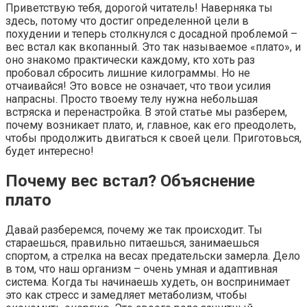
Приветствую тебя, дорогой читатель! Наверняка ты
здесь, потому что достиг определенной цели в
похудении и теперь столкнулся с досадной проблемой –
вес встал как вкопанный. Это так называемое «плато», и
оно знакомо практически каждому, кто хоть раз
пробовал сбросить лишние килограммы. Но не
отчаивайся! Это вовсе не означает, что твои усилия
напрасны. Просто твоему телу нужна небольшая
встряска и перенастройка. В этой статье мы разберем,
почему возникает плато, и, главное, как его преодолеть,
чтобы продолжить двигаться к своей цели. Приготовься,
будет интересно!
Почему вес встал? Объяснение
плато
Давай разберемся, почему же так происходит. Ты
стараешься, правильно питаешься, занимаешься
спортом, а стрелка на весах предательски замерла. Дело
в том, что наш организм – очень умная и адаптивная
система. Когда ты начинаешь худеть, он воспринимает
это как стресс и замедляет метаболизм, чтобы