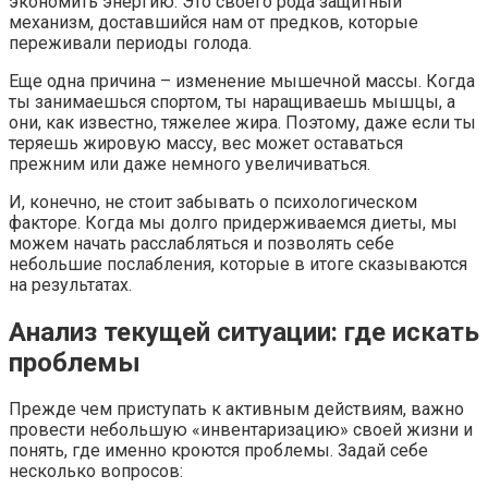
экономить энергию. Это своего рода защитный
механизм, доставшийся нам от предков, которые
переживали периоды голода.
Еще одна причина – изменение мышечной массы. Когда
ты занимаешься спортом, ты наращиваешь мышцы, а
они, как известно, тяжелее жира. Поэтому, даже если ты
теряешь жировую массу, вес может оставаться
прежним или даже немного увеличиваться.
И, конечно, не стоит забывать о психологическом
факторе. Когда мы долго придерживаемся диеты, мы
можем начать расслабляться и позволять себе
небольшие послабления, которые в итоге сказываются
на результатах.
Анализ текущей ситуации: где искать
проблемы
Прежде чем приступать к активным действиям, важно
провести небольшую «инвентаризацию» своей жизни и
понять, где именно кроются проблемы. Задай себе
несколько вопросов: