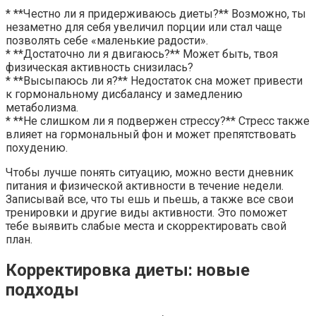
* **Честно ли я придерживаюсь диеты?** Возможно, ты
незаметно для себя увеличил порции или стал чаще
позволять себе «маленькие радости».
* **Достаточно ли я двигаюсь?** Может быть, твоя
физическая активность снизилась?
* **Высыпаюсь ли я?** Недостаток сна может привести
к гормональному дисбалансу и замедлению
метаболизма.
* **Не слишком ли я подвержен стрессу?** Стресс также
влияет на гормональный фон и может препятствовать
похудению.
Чтобы лучше понять ситуацию, можно вести дневник
питания и физической активности в течение недели.
Записывай все, что ты ешь и пьешь, а также все свои
тренировки и другие виды активности. Это поможет
тебе выявить слабые места и скорректировать свой
план.
Корректировка диеты: новые
подходы