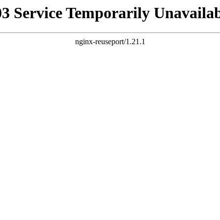
03 Service Temporarily Unavailab
nginx-reuseport/1.21.1