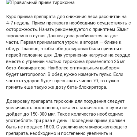
Курс приема препарата для снижения веса рассчитан на
4-7 недель. Прием препарата необходимо осуществлять с
осторожность. Начать рекомендуется с принятием 50мкг
тироксина в сутки. Данная доза разбивается на две
части. Первая принимается утром, а вторая — ближе к
обеду. Главное, чтобы обе дозировки были приняты в
первой половине дня. Для устранения нагрузки на сердце
вместе с утренней частью тироксина применяется 25 мг
бето-блокиратора. Наиболее оптимальным выбором
будет метопролол. В обед нужно измерить пульс. Если
частота ударов будет превышать число 70, то нужно
принять еще такую же дозу бета-блокиратора.
Дозировку препарата тироксин для похудения следует
увеличивать постепенно, пока его количество в сутки не
дойдет до 150-300 мкг. Такое количество необходимо
употреблять три раза в день. Последний прием должен
быть не позднее 18.00. С увеличением жиросжигающего
препарата, необходимо и постепенно увеличить и