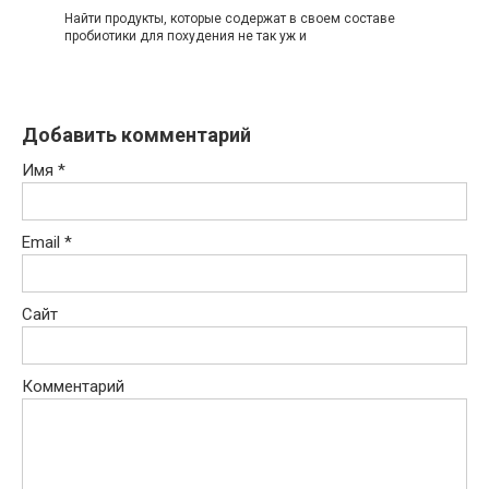
Найти продукты, которые содержат в своем составе
пробиотики для похудения не так уж и
Добавить комментарий
Имя
*
Email
*
Сайт
Комментарий