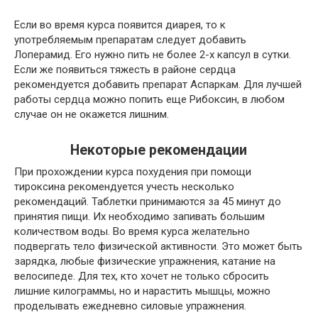
Если во время курса появится диарея, то к
употребляемым препаратам следует добавить
Лоперамид. Его нужно пить не более 2-х капсул в сутки.
Если же появиться тяжесть в районе сердца
рекомендуется добавить препарат Аспаркам. Для лучшей
работы сердца можно попить еще Рибоксин, в любом
случае он не окажется лишним.
Некоторые рекомендации
При прохождении курса похудения при помощи
тироксина рекомендуется учесть несколько
рекомендаций. Таблетки принимаются за 45 минут до
принятия пищи. Их необходимо запивать большим
количеством воды. Во время курса желательно
подвергать тело физической активности. Это может быть
зарядка, любые физические упражнения, катание на
велосипеде. Для тех, кто хочет не только сбросить
лишние килограммы, но и нарастить мышцы, можно
проделывать ежедневно силовые упражнения.