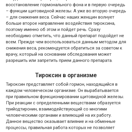
восстановление гормонального фона и в первую очередь
– функции щитовидной железы. А уже во вторую очередь
– для снижения веса. Сейчас наших женщин волнует
больше второе направление воздействия тироксина,
поэтому именно об этом и пойдет речь. Сразу
необходимо отметить, что данный препарат подойдет не
всем. Прежде чем воспользоваться данным методом для
снижения веса, рекомендуется обратиться за советом к
врачу, который на основании обследования может
разрешить или запретить прием данного препарата.
Тироксин в организме
Тироксин представляет собой гормон, находящийся в
каждом человеческом организме. Он вырабатывается
при правильном функционировании щитовидной железы.
При реакции с определенными веществами образуется
трийодтиронин, взаимодействующий со многими
человеческими органами и влияющий на их работу.
Данное вещество оказывает влияние и на обменные
процессы, правильная работа которых не позволяет