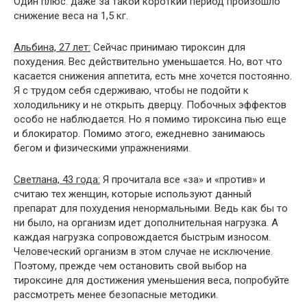
Один плюс: даже за такой короткий период произошло
снижение веса на 1,5 кг.
Альбина, 27 лет:
Сейчас принимаю тироксин для
похудения. Вес действительно уменьшается. Но, вот что
касается снижения аппетита, есть мне хочется постоянно.
Я с трудом себя сдерживаю, чтобы не подойти к
холодильнику и не открыть дверцу. Побочных эффектов
особо не наблюдается. Но я помимо тироксина пью еще
и блокиратор. Помимо этого, ежедневно занимаюсь
бегом и физическими упражнениями.
Светлана, 43 года:
Я прочитала все «за» и «против» и
считаю тех женщин, которые используют данный
препарат для похудения ненормальными. Ведь как бы то
ни было, на организм идет дополнительная нагрузка. А
каждая нагрузка сопровождается быстрым износом.
Человеческий организм в этом случае не исключение.
Поэтому, прежде чем остановить свой выбор на
тироксине для достижения уменьшения веса, попробуйте
рассмотреть менее безопасные методики.