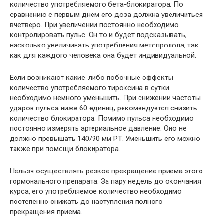
количество употребляемого бета-блокиратора. По
сравнению с первым днем его доза должна увеличиться
вчетверо. При увеличении постоянно необходимо
контролировать пульс. Он то и будет подсказывать,
насколько увеличивать употребления метопролола, так
как для каждого человека она будет индивидуальной.
Если возникают какие-либо побочные эффекты
количество употребляемого тироксина в сутки
необходимо немного уменьшить. При снижении частоты
ударов пульса ниже 60 единиц, рекомендуется снизить
количество блокиратора. Помимо пульса необходимо
постоянно измерять артериальное давление. Оно не
должно превышать 140/90 мм РТ. Уменьшить его можно
также при помощи блокиратора.
Нельзя осуществлять резкое прекращение приема этого
гормонального препарата. За пару недель до окончания
курса, его употребляемое количество необходимо
постепенно снижать до наступления полного
прекращения приема.