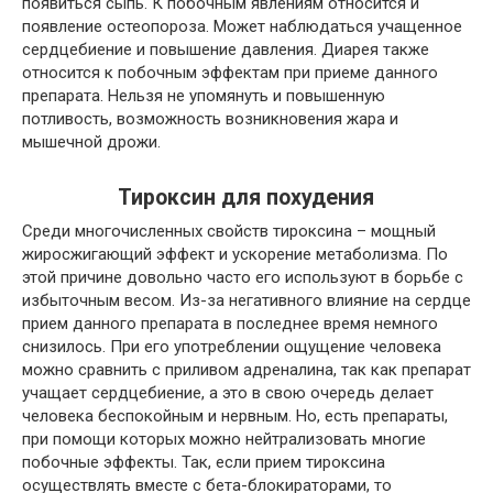
появиться сыпь. К побочным явлениям относится и
появление остеопороза. Может наблюдаться учащенное
сердцебиение и повышение давления. Диарея также
относится к побочным эффектам при приеме данного
препарата. Нельзя не упомянуть и повышенную
потливость, возможность возникновения жара и
мышечной дрожи.
Тироксин для похудения
Среди многочисленных свойств тироксина – мощный
жиросжигающий эффект и ускорение метаболизма. По
этой причине довольно часто его используют в борьбе с
избыточным весом. Из-за негативного влияние на сердце
прием данного препарата в последнее время немного
снизилось. При его употреблении ощущение человека
можно сравнить с приливом адреналина, так как препарат
учащает сердцебиение, а это в свою очередь делает
человека беспокойным и нервным. Но, есть препараты,
при помощи которых можно нейтрализовать многие
побочные эффекты. Так, если прием тироксина
осуществлять вместе с бета-блокираторами, то