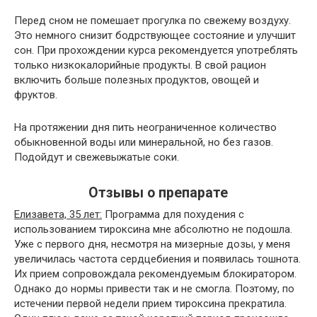
Перед сном не помешает прогулка по свежему воздуху.
Это немного снизит бодрствующее состояние и улучшит
сон. При прохождении курса рекомендуется употреблять
только низкокалорийные продукты. В свой рацион
включить больше полезных продуктов, овощей и
фруктов.
На протяжении дня пить неограниченное количество
обыкновенной воды или минеральной, но без газов.
Подойдут и свежевыжатые соки.
Отзывы о препарате
Елизавета, 35 лет:
Программа для похудения с
использованием тироксина мне абсолютно не подошла.
Уже с первого дня, несмотря на мизерные дозы, у меня
увеличилась частота сердцебиения и появилась тошнота.
Их прием сопровождала рекомендуемым блокиратором.
Однако до нормы привести так и не смогла. Поэтому, по
истечении первой недели прием тироксина прекратила.