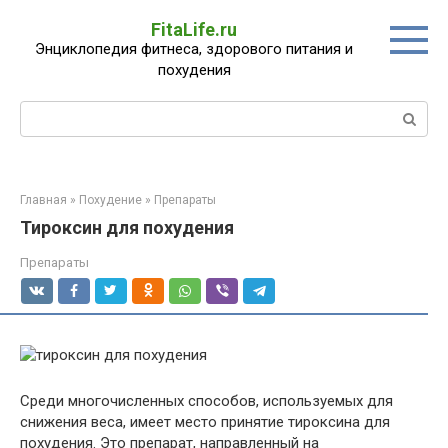
Перейти
FitaLife.ru
к
Энциклопедия фитнеса, здорового питания и
контенту
похудения
Поиск:
Главная
»
Похудение
»
Препараты
Тироксин для похудения
Препараты
Среди многочисленных способов, используемых для
снижения веса, имеет место принятие тироксина для
похудения. Это препарат, направленный на