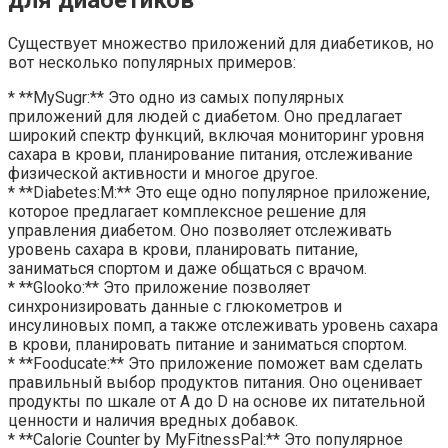
Существует множество приложений для диабетиков, но
вот несколько популярных примеров:
* **MySugr:** Это одно из самых популярных
приложений для людей с диабетом. Оно предлагает
широкий спектр функций, включая мониторинг уровня
сахара в крови, планирование питания, отслеживание
физической активности и многое другое.
* **Diabetes:M:** Это еще одно популярное приложение,
которое предлагает комплексное решение для
управления диабетом. Оно позволяет отслеживать
уровень сахара в крови, планировать питание,
заниматься спортом и даже общаться с врачом.
* **Glooko:** Это приложение позволяет
синхронизировать данные с глюкометров и
инсулиновых помп, а также отслеживать уровень сахара
в крови, планировать питание и заниматься спортом.
* **Fooducate:** Это приложение поможет вам сделать
правильный выбор продуктов питания. Оно оценивает
продукты по шкале от A до D на основе их питательной
ценности и наличия вредных добавок.
* **Calorie Counter by MyFitnessPal:** Это популярное