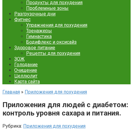
Продукты для похудения
Проблемные зоны
Разгрузочные дни
Фитнес
Упражнения для похудения
Тренажеры
Гимнастика
Бодифлекс и оксисайз
Здоровое питание
Рецепты для похудения
ЗОЖ
Голодание
Очищение
Целлюлит
Карта сайта
Главная
»
Приложения для похудения
Приложения для людей с диабетом:
контроль уровня сахара и питания.
Рубрика:
Приложения для похудения