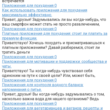
встречается
Приложения для похудения
0
Как использовать приложения для похудения
максимально эффективно.
Привет, друзья! Задумывались ли вы когда-нибудь, что
ваш смартфон может стать не просто развлечением,
Приложения для похудения
0
Платные приложения для похудения: стоит ли платить за
премиум-функции.
Приветствую! Хочешь похудеть и присматриваешься к
платным приложениям? Давай разберемся, стоит ли
тратить деньги
Приложения для похудения
0
Приложения для мотивации и поддержки: сообщества и
чаты.
Приветствую! Ты когда-нибудь чувствовал себя
одиноким на пути к своей цели? Или, может быть,
Приложения для похудения
0
Приложения для контроля водного баланса:
напоминания о питье.
Привет, друзья! Вы когда-нибудь задумывались о том,
насколько важна вода для нашего организма? Ведь
Приложения для похудения
0
Приложения для вегетарианцев и веганов: рецепты и