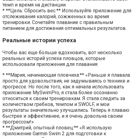
темп и время на дистанции.
* **Цель: Сбросить вес.** Используйте приложение для
отслеживания калорий, сожженных во время
тренировки. Сочетайте плавание с правильным
питанием для достижения оптимальных результатов.
Реальные истории успеха
Чтобы вас еще больше вдохновить, вот несколько
реальных историй успеха пловцов, которые
использовали приложения для плавания:
* **Мария, начинающая пловчиха:** «Раньше я плавала
просто для удовольствия, не задумываясь о технике и
прогрессе. Но после того, как я начала использовать
приложение MySwimPro, я стала более осознанно
относиться к своим тренировкам. Я стала следить за
количеством гребков, темпом и SWOLF, и мои
результаты значительно улучшились. Теперь я плаваю
быстрее и эффективнее, и я очень довольна своим
прогрессом!»
* **Дмитрий, опытный пловец:** «Я использую
приложение Garmin Swim 2 для подготовки к