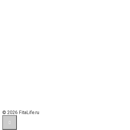
© 2026 FitaLife.ru