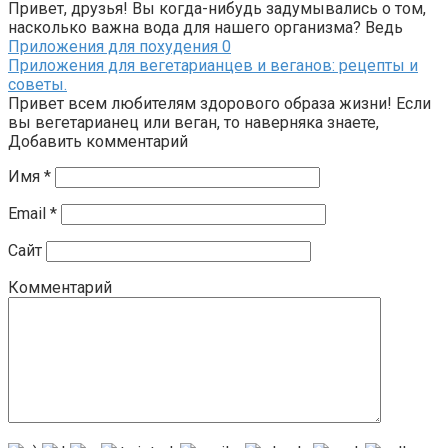
Привет, друзья! Вы когда-нибудь задумывались о том,
насколько важна вода для нашего организма? Ведь
Приложения для похудения
0
Приложения для вегетарианцев и веганов: рецепты и
советы.
Привет всем любителям здорового образа жизни! Если
вы вегетарианец или веган, то наверняка знаете,
Добавить комментарий
Имя
*
Email
*
Сайт
Комментарий