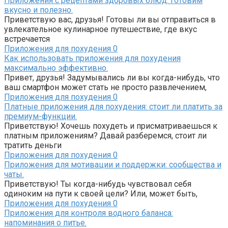
Приложения с рецептами здоровых блюд: готовим
вкусно и полезно.
Приветствую вас, друзья! Готовы ли вы отправиться в
увлекательное кулинарное путешествие, где вкус
встречается
Приложения для похудения
0
Как использовать приложения для похудения
максимально эффективно.
Привет, друзья! Задумывались ли вы когда-нибудь, что
ваш смартфон может стать не просто развлечением,
Приложения для похудения
0
Платные приложения для похудения: стоит ли платить за
премиум-функции.
Приветствую! Хочешь похудеть и присматриваешься к
платным приложениям? Давай разберемся, стоит ли
тратить деньги
Приложения для похудения
0
Приложения для мотивации и поддержки: сообщества и
чаты.
Приветствую! Ты когда-нибудь чувствовал себя
одиноким на пути к своей цели? Или, может быть,
Приложения для похудения
0
Приложения для контроля водного баланса:
напоминания о питье.