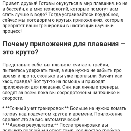
Привет, друзья! Готовы окунуться в мир плавания, но не
в бассейн, а в мир технологий, которые помогут вам
стать лучше в воде? Тогда устраивайтесь поудобнее,
сейчас мы поговорим о крутых приложениях, которые
превратят ваши тренировки в настоящий научный
процесс!
Почему приложения для плавания –
это круто?
Представьте себе: вы плывете, считаете гребки,
пытаетесь удержать темп, а еще нужно не забыть про
время и про то, сколько вы уже проплыли. Звучит как
хаос, правда? Вот тут-то на помощь и приходят
приложения для плавания. Они, как личные тренеры,
следят за всем, пока вы сосредоточены на технике и
скорости.
* **Точный учет тренировок:** Больше не нужно ломать
голову над подсчетом кругов и времени. Приложение
сделает это за вас, автоматически!
* **Анализ результатов:** После тренировки вы
получите подробный отчет: темп, количество гребков,