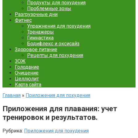
Продукты для похудения
Проблемные зоны
Разгрузочные дни
Фитнес
Упражнения для похудения
Тренажеры
Гимнастика
Бодифлекс и оксисайз
Здоровое питание
Рецепты для похудения
ЗОЖ
Голодание
Очищение
Целлюлит
Карта сайта
Главная
»
Приложения для похудения
Приложения для плавания: учет
тренировок и результатов.
Рубрика:
Приложения для похудения