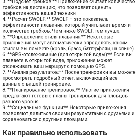
3. **Подсчет гребков:** Приложение считает количество
гребков на дистанцию, что позволяет оценить
эффективность вашей техники.
4. **Расчет SWOLF:** SWOLF – это показатель
эффективности плавания, который учитывает время и
количество гребков. Чем ниже SWOLF, тем лучше.
5. **Определение стиля плавания:** Некоторые
приложения могут автоматически определять, каким
стилем вы плывете (кроль, брасс, баттерфляй, на спине).
6. **GPS-отслеживание (для открытой воды):** Если вы
плаваете в открытой воде, приложение может
отслеживать ваш маршрут с помощью GPS.
7. **Анализ результатов:** После тренировки вы можете
просмотреть подробный отчет, включающий все
данные о вашей тренировке.
8. **Планирование тренировок:** Многие приложения
предлагают готовые планы тренировок для пловцов
разного уровня.
9. **Социальные функции:** Некоторые приложения
позволяют делиться своими результатами с друзьями и
соревноваться с другими пловцами.
Как правильно использовать