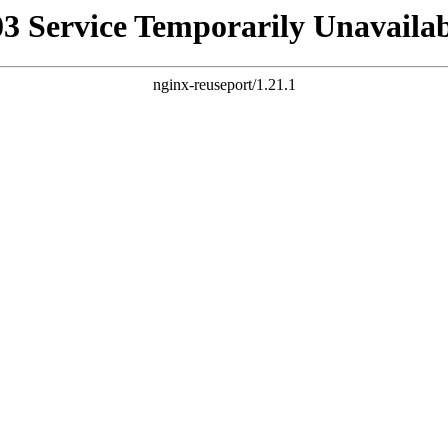
03 Service Temporarily Unavailab
nginx-reuseport/1.21.1