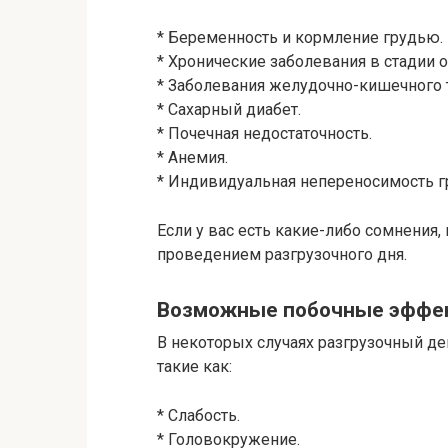
* Беременность и кормление грудью.
* Хронические заболевания в стадии о
* Заболевания желудочно-кишечного т
* Сахарный диабет.
* Почечная недостаточность.
* Анемия.
* Индивидуальная непереносимость г
Если у вас есть какие-либо сомнения,
проведением разгрузочного дня.
Возможные побочные эффе
В некоторых случаях разгрузочный д
такие как:
* Слабость.
* Головокружение.