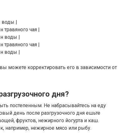
н воды |
н травяного чая |
ан воды |
н травяного чая |
ан воды |
 вы можете корректировать его в зависимости от
разгрузочного дня?
ыть постепенным. Не набрасывайтесь на еду
ервый день после разгрузочного дня ешьте
вощей, фруктов, нежирного йогурта и каш.
к, например, нежирное мясо или рыбу.