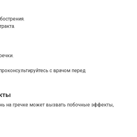
бострения.
ракта.
речки.
 проконсультируйтесь с врачом перед
кты
ень на гречке может вызвать побочные эффекты,