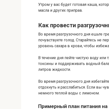
Утром у вас будет готовая каша, кото
масла и других приправ.
Как провести разгрузочн
Во время разгрузочного дня ешьте гр
почувствуете голод. Старайтесь не пе
уровень сахара в крови, чтобы избеж
В течение дня пейте чистую воду или 
токсины и поддерживать водный балан
литров жидкости.
Во время разгрузочного дня избегайт
отдохнуть и расслабиться. Если вы чу
немного теплой воды с лимоном.
Примерный план питания на 