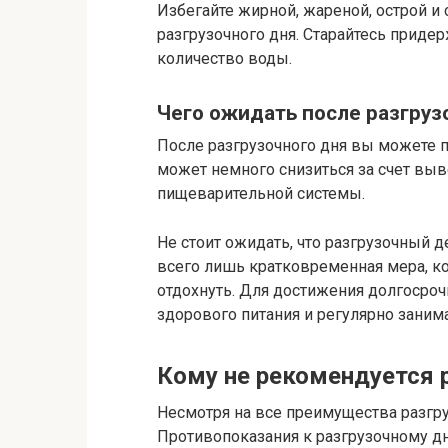
Избегайте жирной, жареной, острой и
разгрузочного дня. Старайтесь приде
количество воды.
Чего ожидать после разгруз
После разгрузочного дня вы можете п
может немного снизиться за счет вы
пищеварительной системы.
Не стоит ожидать, что разгрузочный д
всего лишь кратковременная мера, ко
отдохнуть. Для достижения долгосро
здорового питания и регулярно занима
Кому не рекомендуется р
Несмотря на все преимущества разгруз
Противопоказания к разгрузочному д