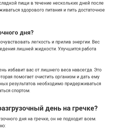
 сладкой пищи в течение нескольких дней после
рживаться здорового питания и пить достаточное
очного дня?
очувствовать легкость и прилив энергии. Вес
ведения лишней жидкости. Улучшится работа
ень избавит вас от лишнего веса навсегда. Это
торая помогает очистить организм и дать ему
чных результатов необходимо придерживаться
ться спортом.
азгрузочный день на гречке?
очного дня на гречке, он не подходит всем.
ню: