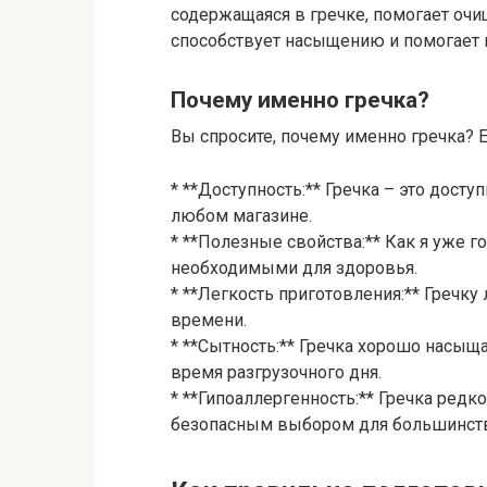
содержащаяся в гречке, помогает очи
способствует насыщению и помогает
Почему именно гречка?
Вы спросите, почему именно гречка? Е
* **Доступность:** Гречка – это дост
любом магазине.
* **Полезные свойства:** Как я уже г
необходимыми для здоровья.
* **Легкость приготовления:** Гречку 
времени.
* **Сытность:** Гречка хорошо насыща
время разгрузочного дня.
* **Гипоаллергенность:** Гречка редк
безопасным выбором для большинст