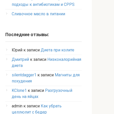
подходы к антибиотикам и CPPS
Сливочное масло в питании
Последние отзывы:
Юрий
к записи
Диета при колите
Дмитрий
к записи
Низкокалорийная
диета
silentdagger1
к записи
Магниты для
похудения
KClone1
к записи
Разгрузочный
день на яйцах
admin
к записи
Как убрать
целлюлит с бедер