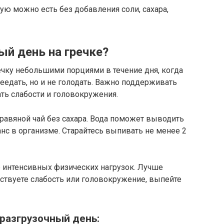
рую можно есть без добавления соли, сахара,
ый день на гречке?
ечку небольшими порциями в течение дня, когда
реедать, но и не голодать. Важно поддерживать
ать слабости и головокружения.
травяной чай без сахара. Вода поможет выводить
с в организме. Старайтесь выпивать не менее 2
е интенсивных физических нагрузок. Лучше
вствуете слабость или головокружение, выпейте
разгрузочный день: