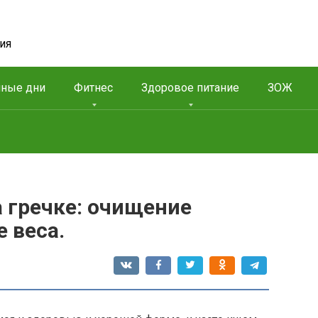
ия
чные дни
Фитнес
Здоровое питание
ЗОЖ
 гречке: очищение
 веса.