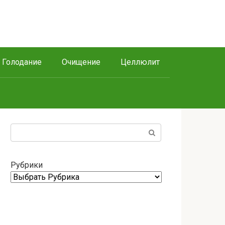
Голодание
Очищение
Целлюлит
Поиск:
Рубрики