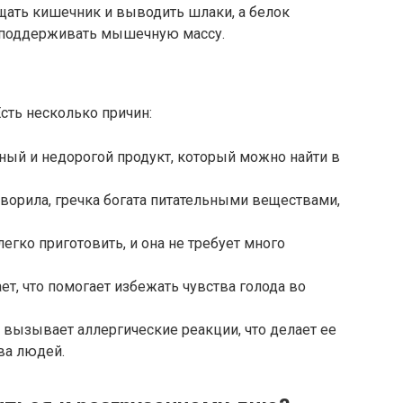
щать кишечник и выводить шлаки, а белок
 поддерживать мышечную массу.
сть несколько причин:
упный и недорогой продукт, который можно найти в
оворила, гречка богата питательными веществами,
легко приготовить, и она не требует много
ет, что помогает избежать чувства голода во
о вызывает аллергические реакции, что делает ее
ва людей.