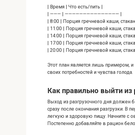
| Время | Что есть/пить |
| ——— | ——————————————— |
| 8:00 | Порция гречневой каши, стака
| 11:00 | Порция гречневой каши, стака
| 14:00 | Порция гречневой каши, стак
| 17:00 | Порция гречневой каши, стака
| 20:00 | Порция гречневой каши, стак
Этот план является лишь примером, и
своих потребностей и чувства голода.
Как правильно выйти из 
Выход из разгрузочного дня должен б
сразу после окончания разгрузки. В п
легкую и здоровую пищу. Начните с о
Постепенно добавляйте в рацион бело