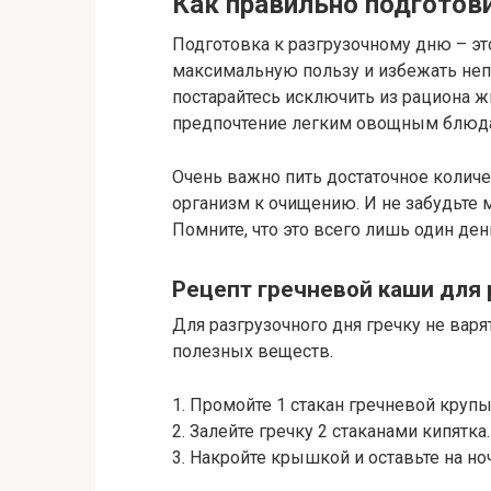
Как правильно подготов
Подготовка к разгрузочному дню – э
максимальную пользу и избежать неп
постарайтесь исключить из рациона ж
предпочтение легким овощным блюда
Очень важно пить достаточное количе
организм к очищению. И не забудьте 
Помните, что это всего лишь один день
Рецепт гречневой каши для 
Для разгрузочного дня гречку не варя
полезных веществ.
1. Промойте 1 стакан гречневой крупы
2. Залейте гречку 2 стаканами кипятка.
3. Накройте крышкой и оставьте на но