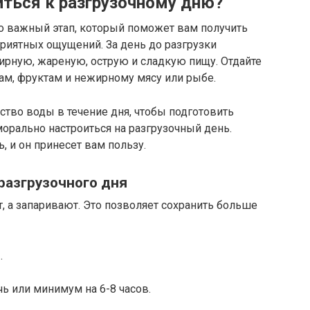
иться к разгрузочному дню?
то важный этап, который поможет вам получить
риятных ощущений. За день до разгрузки
ирную, жареную, острую и сладкую пищу. Отдайте
м, фруктам и нежирному мясу или рыбе.
ство воды в течение дня, чтобы подготовить
морально настроиться на разгрузочный день.
, и он принесет вам пользу.
разгрузочного дня
т, а запаривают. Это позволяет сохранить больше
.
чь или минимум на 6-8 часов.