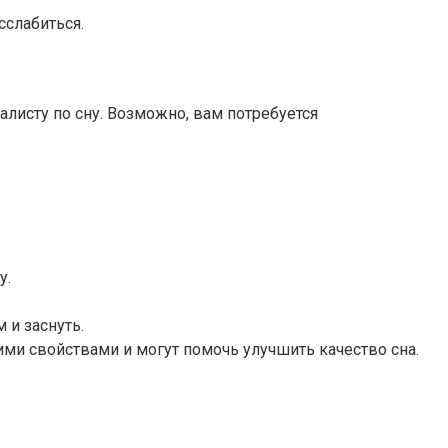
сслабиться.
листу по сну. Возможно, вам потребуется
у.
 и заснуть.
ми свойствами и могут помочь улучшить качество сна.