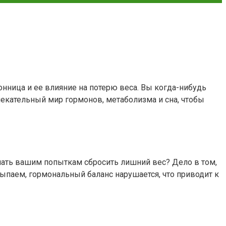
онница и ее влияние на потерю веса. Вы когда-нибудь
лекательный мир гормонов, метаболизма и сна, чтобы
ешать вашим попыткам сбросить лишний вес? Дело в том,
ыпаем, гормональный баланс нарушается, что приводит к