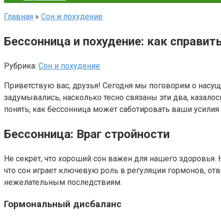
Главная
»
Сон и похудение
Бессонница и похудение: как справит
Рубрика:
Сон и похудение
Приветствую вас, друзья! Сегодня мы поговорим о насущн
задумывались, насколько тесно связаны эти два, казалос
понять, как бессонница может саботировать ваши усилия 
Бессонница: Враг стройности
Не секрет, что хороший сон важен для нашего здоровья.
что сон играет ключевую роль в регуляции гормонов, от
нежелательным последствиям.
Гормональный дисбаланс