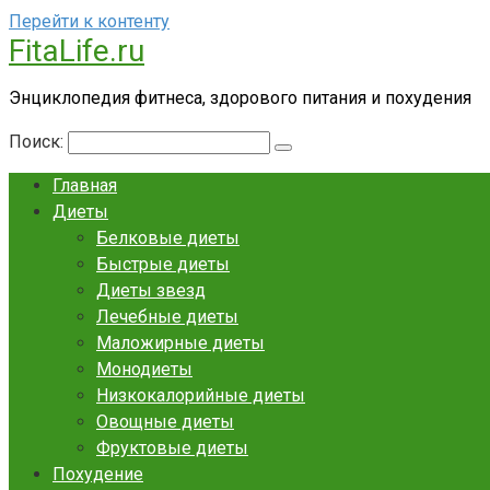
Перейти к контенту
FitaLife.ru
Энциклопедия фитнеса, здорового питания и похудения
Поиск:
Главная
Диеты
Белковые диеты
Быстрые диеты
Диеты звезд
Лечебные диеты
Маложирные диеты
Монодиеты
Низкокалорийные диеты
Овощные диеты
Фруктовые диеты
Похудение