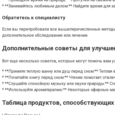
* **Занимайтесь любимым делом:** Найдите время для за
Обратитесь к специалисту
Если вы перепробовали все вышеперечисленные методы, н
дополнительное обследование или лечение.
Дополнительные советы для улучшен
Вот еще несколько советов, которые могут помочь вам у
* **Примите теплую ванну или душ перед сном:** Теплая 
* **Почитайте книгу перед сном:** Чтение помогает отвле
* **Слушайте спокойную музыку или звуки природы:** Сп
* **Используйте ароматерапию:** Некоторые эфирные мас
Таблица продуктов, способствующих