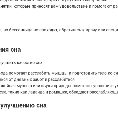
нятий, которые приносят вам удовольствие и помогают ра
о бессонница не проходит, обратитесь к врачу или специа
ия сна
лучшить качество сна:
вода помогает расслабить мышцы и подготовить тело ко сн
чься от дневных забот и расслабиться.
окойная музыка или звуки природы помогают успокоить ум
ла, такие как лаванда и ромашка, обладают расслабляющи
 улучшению сна