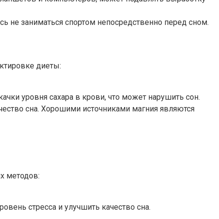
есь не заниматься спортом непосредственно перед сном.
ектировке диеты:
ачки уровня сахара в крови, что может нарушить сон.
ачество сна. Хорошими источниками магния являются
х методов:
ровень стресса и улучшить качество сна.