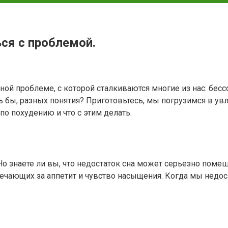
ься с проблемой.
ой проблеме, с которой сталкиваются многие из нас: бесс
ь бы, разных понятия? Приготовьтесь, мы погрузимся в ув
по похудению и что с этим делать.
 Но знаете ли вы, что недостаток сна может серьезно пом
вечающих за аппетит и чувство насыщения. Когда мы недос