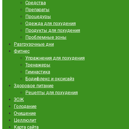
Средства
Препараты
Процедуры
Одежда для похудения
Продукты для похудения
Проблемные зоны
Разгрузочные дни
Фитнес
Упражнения для похудения
Тренажеры
Гимнастика
Бодифлекс и оксисайз
Здоровое питание
Рецепты для похудения
ЗОЖ
Голодание
Очищение
Целлюлит
Карта сайта