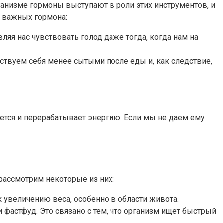
ганизме гормоны выступают в роли этих инструментов, и
а важных гормона:
вляя нас чувствовать голод даже тогда, когда нам на
вствуем себя менее сытыми после еды и, как следствие,
ется и перерабатывает энергию. Если мы не даем ему
рассмотрим некоторые из них:
к увеличению веса, особенно в области живота.
и фастфуд. Это связано с тем, что организм ищет быстрый