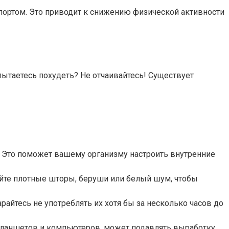
спортом. Это приводит к снижению физической активности
 пытаетесь похудеть? Не отчаивайтесь! Существует
. Это поможет вашему организму настроить внутренние
уйте плотные шторы, беруши или белый шум, чтобы
арайтесь не употреблять их хотя бы за несколько часов до
 планшетов и компьютеров, может подавлять выработку