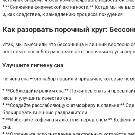
* **Снижение физической активности:** Когда мы не выс
и, как следствие, к замедлению процесса похудения.
Как разорвать порочный круг: Бессон
Итак, мы выяснили, что бессонница и лишний вес тесно с
несколько способов разорвать этот порочный круг и верн
Улучшите гигиену сна
Гигиена сна – это набор правил и привычек, которые помо
* **Соблюдайте режим сна:** Ложитесь спать и просыпай
часы и улучшить качество сна.
* **Создайте расслабляющую атмосферу в спальне:** Сде
блокировать внешние раздражители.
* **Избегайте кофеина и алкоголя перед сном:** Кофеин и
сна.
* **Ограничьте использование электронных устройств пе