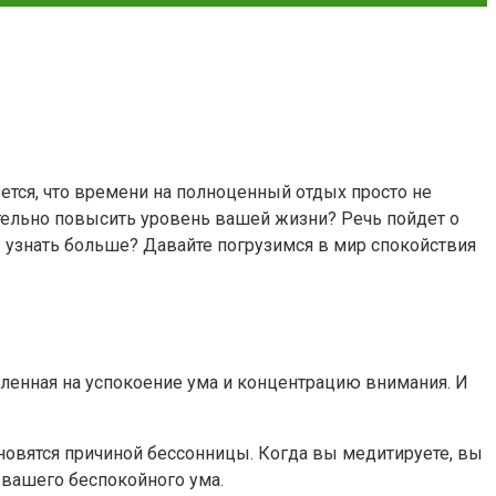
тся, что времени на полноценный отдых просто не
ачительно повысить уровень вашей жизни? Речь пойдет о
 узнать больше? Давайте погрузимся в мир спокойствия
вленная на успокоение ума и концентрацию внимания. И
тановятся причиной бессонницы. Когда вы медитируете, вы
 вашего беспокойного ума.