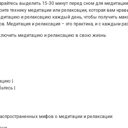
тарайтесь выделить 15-30 минут перед сном для медитации
ите технику медитации или релаксации, которая вам нравит
 медитацию и релаксацию каждый день, чтобы получить ма
в. Медитация и релаксация – это практика, и с каждым раз
ключить медитацию и релаксацию в свою жизнь:
ацию |
ьтесь |
аспространенных мифов о медитации и релаксации:
ени.