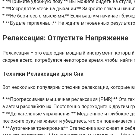
* **Примите удобную позу:** Вы можете сидеть на стуле,
* **Сосредоточьтесь на дыхании:** Закройте глаза и начн
* **Не боритесь с мыслями:** Если ваш ум начинает блуж
* **Будьте терпеливы:** Не ждите мгновенных результато
Релаксация: Отпустите Напряжение
Релаксация – это еще один мощный инструмент, который 
скорее всего, потребуется некоторое время, чтобы найти 
Техники Релаксации для Сна
Вот несколько популярных техник релаксации, которые 
* **Прогрессивная мышечная релаксация (PMR):** Эта тех
а затем расслабьте их. Постепенно переходите к другим гр
* **Дыхательные упражнения:** Медленное и глубокое ды
положите руку на живот и убедитесь, что он поднимается
* **Аутогенная тренировка:** Эта техника включает в се