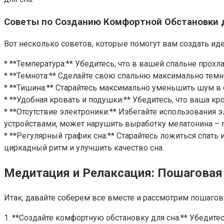
Советы по Созданию Комфортной Обстановки 
Вот несколько советов, которые помогут вам создать ид
* **Температура:** Убедитесь, что в вашей спальне прохл
* **Темнота:** Сделайте свою спальню максимально темн
* **Тишина:** Старайтесь максимально уменьшить шум в
* **Удобная кровать и подушки:** Убедитесь, что ваша 
* **Отсутствие электроники:** Избегайте использования 
устройствами, может нарушить выработку мелатонина – г
* **Регулярный график сна:** Старайтесь ложиться спат
циркадный ритм и улучшить качество сна.
Медитация и Релаксация: Пошаговая
Итак, давайте соберем все вместе и рассмотрим пошаго
1. **Создайте комфортную обстановку для сна:** Убедитес