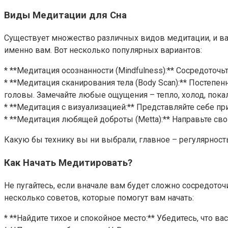
Виды Медитации для Сна
Существует множество различных видов медитации, и вам 
именно вам. Вот несколько популярных вариантов:
* **Медитация осознанности (Mindfulness):** Сосредоточь
* **Медитация сканирования тела (Body Scan):** Постепе
головы. Замечайте любые ощущения – тепло, холод, пок
* **Медитация с визуализацией:** Представляйте себе п
* **Медитация любящей доброты (Metta):** Направьте св
Какую бы технику вы ни выбрали, главное – регулярност
Как Начать Медитировать?
Не пугайтесь, если вначале вам будет сложно сосредоточ
несколько советов, которые помогут вам начать:
* **Найдите тихое и спокойное место:** Убедитесь, что ва