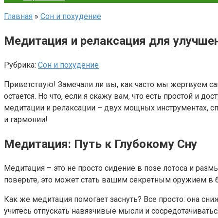
Главная
»
Сон и похудение
Медитация и релаксация для улучшен
Рубрика:
Сон и похудение
Приветствую! Замечали ли вы, как часто мы жертвуем 
остается. Но что, если я скажу вам, что есть простой и 
медитации и релаксации – двух мощных инструментах, сп
и гармонии!
Медитация: Путь к Глубокому Сну
Медитация – это не просто сидение в позе лотоса и раз
поверьте, это может стать вашим секретным оружием в б
Как же медитация помогает заснуть? Все просто: она сни
учитесь отпускать навязчивые мысли и сосредотачиватьс