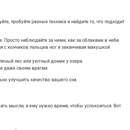
е, пробуйте разные техники и найдите то, что подходит
х. Просто наблюдайте за ними, как за облаками в небе.
ная с кончиков пальцев ног и заканчивая макушкой
еленый лес или уютный домик у озера.
 и даже своим врагам.
ьно улучшить качество вашего сна.
ать мысли, и ему нужно время, чтобы успокоиться. Вот