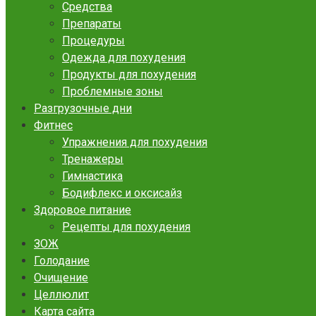
Средства
Препараты
Процедуры
Одежда для похудения
Продукты для похудения
Проблемные зоны
Разгрузочные дни
Фитнес
Упражнения для похудения
Тренажеры
Гимнастика
Бодифлекс и оксисайз
Здоровое питание
Рецепты для похудения
ЗОЖ
Голодание
Очищение
Целлюлит
Карта сайта