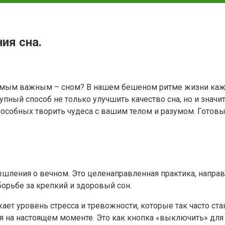
ия сна.
самым важным – сном? В нашем бешеном ритме жизни каже
доступный способ не только улучшить качество сна, но и зн
особных творить чудеса с вашим телом и разумом. Готовы
мышления о вечном. Это целенаправленная практика, напра
орьбе за крепкий и здоровый сон.
жает уровень стресса и тревожности, которые так часто с
я на настоящем моменте. Это как кнопка «выключить» для