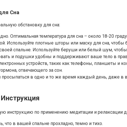
для Сна
еальную обстановку для сна:
адно. Оптимальная температура для сна – около 18-20 град
ой. Используйте плотные шторы или маску для сна, чтобы 
 своей спальне. Используйте беруши или белый шум, что
кровать и подушки удобны и поддерживают ваше тело в пр
электронных устройств, таких как телефоны, планшеты и к
ормона, отвечающего за сон.
ь и просыпаться в одно и то же время каждый день, даже 
 Инструкция
вую инструкцию по применению медитации и релаксации дл
ь, что в вашей спальне прохладно, темно и тихо.