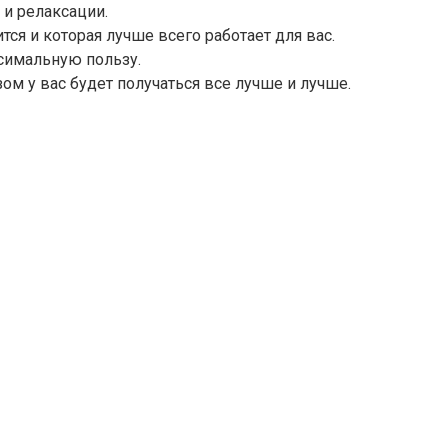
 и релаксации.
ся и которая лучше всего работает для вас.
ксимальную пользу.
ом у вас будет получаться все лучше и лучше.