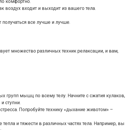
ыло комфортно.
ак воздух входит и выходит из вашего тела.
т получаться все лучше и лучше.
вует множество различных техник релаксации, и вам,
х групп мышц по всему телу. Начните с сжатия кулаков,
 и ступни.
стресса. Попробуйте технику «дыхание животом» –
 тепла и тяжести в различных частях тела. Например, вы