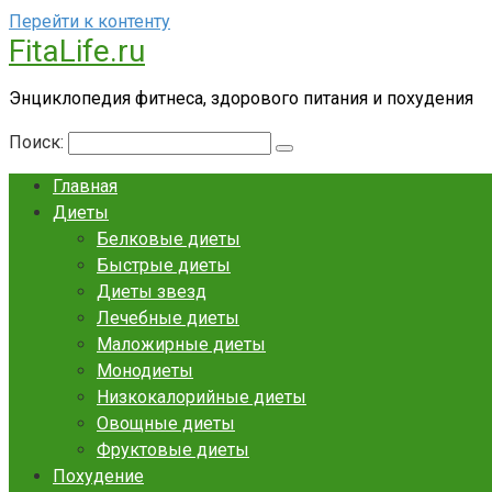
Перейти к контенту
FitaLife.ru
Энциклопедия фитнеса, здорового питания и похудения
Поиск:
Главная
Диеты
Белковые диеты
Быстрые диеты
Диеты звезд
Лечебные диеты
Маложирные диеты
Монодиеты
Низкокалорийные диеты
Овощные диеты
Фруктовые диеты
Похудение