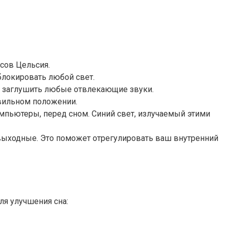
усов Цельсия.
блокировать любой свет.
бы заглушить любые отвлекающие звуки.
авильном положении.
омпьютеры, перед сном. Синий свет, излучаемый этими
в выходные. Это поможет отрегулировать ваш внутренний
я улучшения сна: