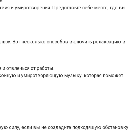
».
вия и умиротворения. Представьте себе место, где вы
льзу. Вот несколько способов включить релаксацию в
 и отвлечься от работы.
окойную и умиротворяющую музыку, которая поможет
лную силу, если вы не создадите подходящую обстановку