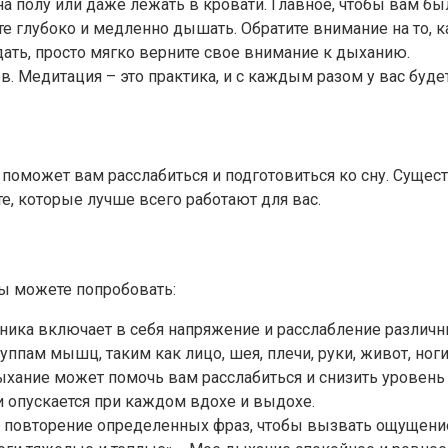
 на полу или даже лежать в кровати. Главное, чтобы вам б
ите глубоко и медленно дышать. Обратите внимание на то, к
дать, просто мягко верните свое внимание к дыханию.
в. Медитация – это практика, и с каждым разом у вас буде
поможет вам расслабиться и подготовиться ко сну. Сущест
те, которые лучше всего работают для вас.
вы можете попробовать:
ника включает в себя напряжение и расслабление различны
уппам мышц, таким как лицо, шея, плечи, руки, живот, ноги
хание может помочь вам расслабиться и снизить уровень 
 и опускается при каждом вдохе и выдохе.
бя повторение определенных фраз, чтобы вызвать ощущение