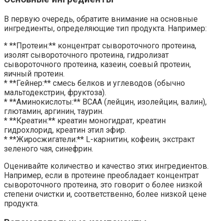
В первую очередь, обратите внимание на основные
ингредиенты, определяющие тип продукта. Например:
* **Протеин:** концентрат сывороточного протеина,
изолят сывороточного протеина, гидролизат
сывороточного протеина, казеин, соевый протеин,
яичный протеин.
* **Гейнер:** смесь белков и углеводов (обычно
мальтодекстрин, фруктоза).
* **Аминокислоты:** BCAA (лейцин, изолейцин, валин),
глютамин, аргинин, таурин.
* **Креатин:** креатин моногидрат, креатин
гидрохлорид, креатин этил эфир.
* **Жиросжигатели:** L-карнитин, кофеин, экстракт
зеленого чая, синефрин.
Оценивайте количество и качество этих ингредиентов.
Например, если в протеине преобладает концентрат
сывороточного протеина, это говорит о более низкой
степени очистки и, соответственно, более низкой цене
продукта.