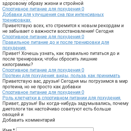
здоровому образу жизни и стройной
Спортивное питание для похудения
0
Добавки для улучшения сна при интенсивных
тренировках.
Приветствую всех, кто стремится к новым рекордам и
не забывает о важности восстановления! Сегодня
Спортивное питание для похудения
0
Правильное питание до и после тренировки для
похудения.
Привет! Хочешь узнать, как правильно питаться до и
после тренировки, чтобы сбросить лишние
килограммы?
Спортивное питание для похудения
0
Протеин для похудения: виды, польза, как принимать
Приветствую вас, друзья! Сегодня мы погрузимся в мир
протеина, но не просто как добавки
Спортивное питание для похудения
0
Роль клетчатки в спортивном питании для похудения.
Привет, друзья! Вы когда-нибудь задумывались, почему
диетологи так настойчиво советуют есть больше
овощей и
Добавить комментарий
Имя
*