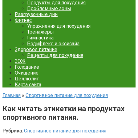
Продукты для похудения
Проблемные зоны
Разгрузочные дни
Фитнес
Упражнения для похудения
Тренажеры
Гимнастика
Бодифлекс и оксисайз
Здоровое питание
Рецепты для похудения
ЗОЖ
Голодание
Очищение
Целлюлит
Карта сайта
Главная
»
Спортивное питание для похудения
Как читать этикетки на продуктах
спортивного питания.
Рубрика:
Спортивное питание для похудения