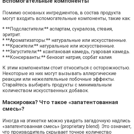
Вспомогательные компоненты
Помимо основных ингредиентов, в состав продукта
могут входить вспомогательные компоненты, такие как:
* **Подсластители:** аспартам, сукралоза, стевия,
эритрит.
* **Ароматизаторы:** натуральные или искусственные.
* **Красители:** натуральные или искусственные.
* **Загустители:** ксантановая камедь, гуаровая камедь.
* **Консерванты:** бензоат натрия, сорбат калия.
К этим компонентам стоит относиться с осторожностью.
Некоторые из них могут вызывать аллергические
реакции или нежелательные побочные эффекты.
Старайтесь выбирать продукты с минимальным
количеством искусственных добавок.
Маскировка? Что такое «запатентованная
смесь»?
Иногда на этикетке можно увидеть загадочную надпись
«запатентованная смесь» (proprietary blend). Это означает,
что производитель скрывает точное количество