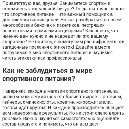
Приветствую вас, друзья! Занимаетесь спортом и
стремитесь к идеальной фигуре? Тогда вы точно знаете,
что спортивное питание – это важный помощник в
достижении ваших целей. Но как разобраться во всем
многообразии баночек и пакетиков, пестрящих
непонятными терминами и цифрами? Как понять, что
именно вам нужно и не навредит ли это вашему
здоровью? Не бойтесь, я помогу вам расшифровать эти
загадочные послания с этикеток! Давайте вместе
погрузимся в мир спортивного питания и научимся
читать этикетки как профессионалы!
Как не заблудиться в мире
спортивного питания?
Наверняка, заходя в магазин спортивного питания, вы
испытывали легкий шок от обилия товаров. Протеины,
гейнеры, аминокислоты, креатин, жиросжигатели…
голова идет кругом! И каждый производитель обещает
вам невероятные результаты. Но не стоит слепо верить
рекламе. Важно научиться самостоятельно оценивать
состав продукта и понимать, что он вам даст.