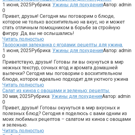
1 июня, 2025
Рубрика:
Ужины для похудения
Автор:
admin
0
Привет, друзья! Сегодня мы поговорим о блюде,
которое не только восхитительно на вкус, но и может
стать отличным помощником в борьбе за стройную
фигуру. Да, вы не ослышались!
Читать полностью
Творожная запеканка с ягодами: рецепты для ужина.
1 июня, 2025
Рубрика:
Ужины для похудения
Автор:
admin
0
Приветствую, друзья! Готовы ли вы окунуться в мир
нежных текстур, сочных ягод и аромата домашней
выпечки? Сегодня мы поговорим о восхитительном
блюде, которое идеально подходит для уютного ужина
Читать полностью
Салат из киноа с овощами и зеленью: рецепты.
30 мая, 2025
Рубрика:
Ужины для похудения
Автор:
admin
0
Привет, друзья! Готовы окунуться в мир вкусных и
полезных блюд? Сегодня я поделюсь с вами одним из
моих любимых рецептов – салатом из киноа с овощами
и зеленью.
Читать полностью