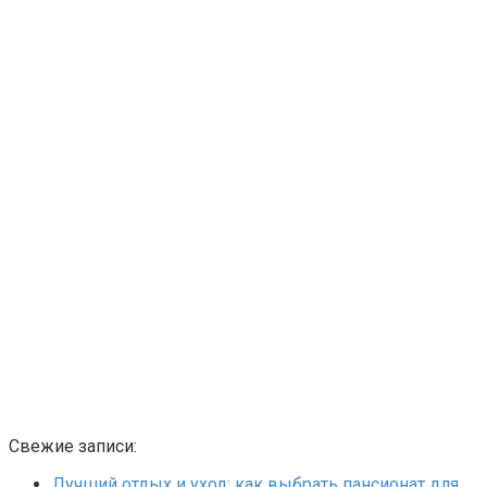
Свежие записи:
Лучший отдых и уход: как выбрать пансионат для