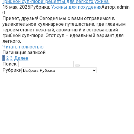
Грибной суп-пюре: рецепты для легкого ужина.
15 мая, 2025
Рубрика:
Ужины для похудения
Автор:
admin
0
Привет, друзья! Сегодня мы с вами отправимся в
увлекательное кулинарное путешествие, где главным
героем станет нежный, ароматный и согревающий
грибной суп-пюре. Этот суп – идеальный вариант для
легкого,
Читать полностью
Пагинация записей
1
2
3
Далее
Поиск:
Рубрики