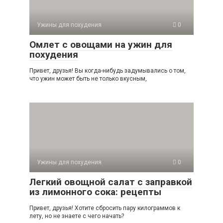
Ужины для похудения
0
Омлет с овощами на ужин для
похудения
Привет, друзья! Вы когда-нибудь задумывались о том,
что ужин может быть не только вкусным,
Ужины для похудения
0
Легкий овощной салат с заправкой
из лимонного сока: рецепты
Привет, друзья! Хотите сбросить пару килограммов к
лету, но не знаете с чего начать?