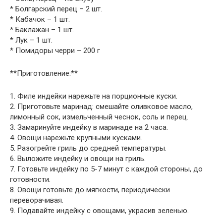
* Болгарский перец – 2 шт.
* Кабачок – 1 шт.
* Баклажан – 1 шт.
* Лук – 1 шт.
* Помидоры черри – 200 г
**Приготовление:**
1. Филе индейки нарежьте на порционные куски.
2. Приготовьте маринад: смешайте оливковое масло,
лимонный сок, измельченный чеснок, соль и перец.
3. Замаринуйте индейку в маринаде на 2 часа.
4. Овощи нарежьте крупными кусками.
5. Разогрейте гриль до средней температуры.
6. Выложите индейку и овощи на гриль.
7. Готовьте индейку по 5-7 минут с каждой стороны, до
готовности.
8. Овощи готовьте до мягкости, периодически
переворачивая.
9. Подавайте индейку с овощами, украсив зеленью.