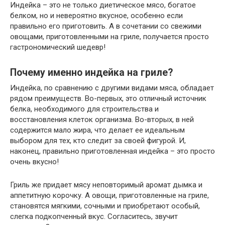
Индейка – это не только диетическое мясо, богатое
белком, но и невероятно вкусное, особенно если
правильно его приготовить. А в сочетании со свежими
овощами, приготовленными на гриле, получается просто
гастрономический шедевр!
Почему именно индейка на гриле?
Индейка, по сравнению с другими видами мяса, обладает
рядом преимуществ. Во-первых, это отличный источник
белка, необходимого для строительства и
восстановления клеток организма. Во-вторых, в ней
содержится мало жира, что делает ее идеальным
выбором для тех, кто следит за своей фигурой. И,
наконец, правильно приготовленная индейка – это просто
очень вкусно!
Гриль же придает мясу неповторимый аромат дымка и
аппетитную корочку. А овощи, приготовленные на гриле,
становятся мягкими, сочными и приобретают особый,
слегка подкопченный вкус. Согласитесь, звучит