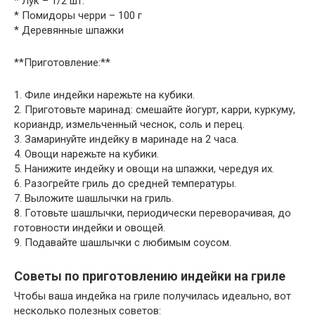
* Лук – 1/2 шт.
* Помидоры черри – 100 г
* Деревянные шпажки
**Приготовление:**
1. Филе индейки нарежьте на кубики.
2. Приготовьте маринад: смешайте йогурт, карри, куркуму,
кориандр, измельченный чеснок, соль и перец.
3. Замаринуйте индейку в маринаде на 2 часа.
4. Овощи нарежьте на кубики.
5. Нанижите индейку и овощи на шпажки, чередуя их.
6. Разогрейте гриль до средней температуры.
7. Выложите шашлычки на гриль.
8. Готовьте шашлычки, периодически переворачивая, до
готовности индейки и овощей.
9. Подавайте шашлычки с любимым соусом.
Советы по приготовлению индейки на гриле
Чтобы ваша индейка на гриле получилась идеально, вот
несколько полезных советов: