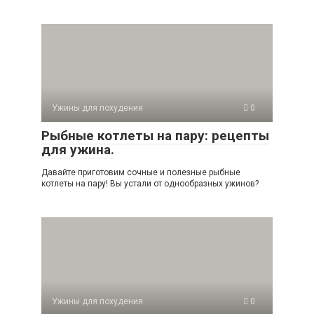
Ужины для похудения
0
Рыбные котлеты на пару: рецепты
для ужина.
Давайте приготовим сочные и полезные рыбные
котлеты на пару! Вы устали от однообразных ужинов?
Ужины для похудения
0