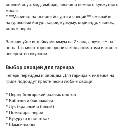
соевый соус, мед, имбирь, чеснок и немного кунжутного
масла.
* **Маринад на основе йогурта и специй:** смешайте
натуральный йогурт, карри, куркуму, кориандр, чеснок,
соль и перец.
Замаринуйте индейку минимум на 2 часа, а лучше – на
ночь. Так мясо хорошо пропитается ароматами и станет
невероятно вкусным.
Выбор овощей для гарнира
Теперь перейдем к овощам. Для гарнира к индейке на
гриле подойдут практически любые овощи:
* Перец болгарский разных цветов
* Кабачки и баклажаны
* Лук (красный и белый)
* Помидоры черри
* Кукуруза в початках
* Шампиньоны