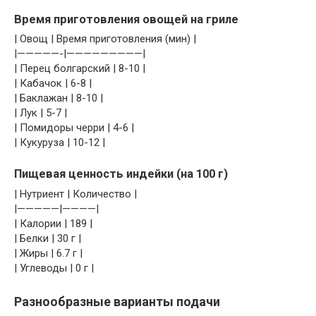
Время приготовления овощей на гриле
| Овощ | Время приготовления (мин) |
|—————-|—————————|
| Перец болгарский | 8-10 |
| Кабачок | 6-8 |
| Баклажан | 8-10 |
| Лук | 5-7 |
| Помидоры черри | 4-6 |
| Кукуруза | 10-12 |
Пищевая ценность индейки (на 100 г)
| Нутриент | Количество |
|—————|————|
| Калории | 189 |
| Белки | 30 г |
| Жиры | 6.7 г |
| Углеводы | 0 г |
Разнообразные варианты подачи