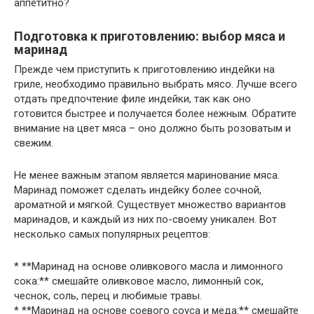
аппетитно?
Подготовка к приготовлению: выбор мяса и
маринад
Прежде чем приступить к приготовлению индейки на
гриле, необходимо правильно выбрать мясо. Лучше всего
отдать предпочтение филе индейки, так как оно
готовится быстрее и получается более нежным. Обратите
внимание на цвет мяса – оно должно быть розоватым и
свежим.
Не менее важным этапом является маринование мяса.
Маринад поможет сделать индейку более сочной,
ароматной и мягкой. Существует множество вариантов
маринадов, и каждый из них по-своему уникален. Вот
несколько самых популярных рецептов:
* **Маринад на основе оливкового масла и лимонного
сока:** смешайте оливковое масло, лимонный сок,
чеснок, соль, перец и любимые травы.
* **Маринад на основе соевого соуса и меда:** смешайте