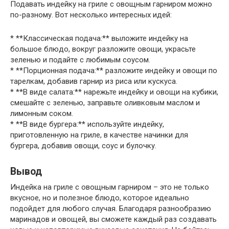
Подавать индейку на гриле с овощным гарниром можно
по-разному. Вот несколько интересных идей:
* **Классическая подача:** выложите индейку на
большое блюдо, вокруг разложите овощи, украсьте
зеленью и подайте с любимым соусом.
* **Порционная подача:** разложите индейку и овощи по
тарелкам, добавив гарнир из риса или кускуса.
* **В виде салата:** нарежьте индейку и овощи на кубики,
смешайте с зеленью, заправьте оливковым маслом и
лимонным соком.
* **В виде бургера:** используйте индейку,
приготовленную на гриле, в качестве начинки для
бургера, добавив овощи, соус и булочку.
Вывод
Индейка на гриле с овощным гарниром – это не только
вкусное, но и полезное блюдо, которое идеально
подойдет для любого случая. Благодаря разнообразию
маринадов и овощей, вы сможете каждый раз создавать