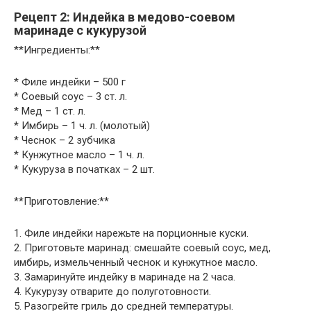
Рецепт 2: Индейка в медово-соевом
маринаде с кукурузой
**Ингредиенты:**
* Филе индейки – 500 г
* Соевый соус – 3 ст. л.
* Мед – 1 ст. л.
* Имбирь – 1 ч. л. (молотый)
* Чеснок – 2 зубчика
* Кунжутное масло – 1 ч. л.
* Кукуруза в початках – 2 шт.
**Приготовление:**
1. Филе индейки нарежьте на порционные куски.
2. Приготовьте маринад: смешайте соевый соус, мед,
имбирь, измельченный чеснок и кунжутное масло.
3. Замаринуйте индейку в маринаде на 2 часа.
4. Кукурузу отварите до полуготовности.
5. Разогрейте гриль до средней температуры.