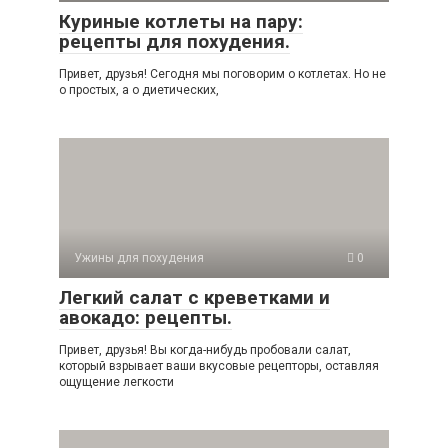
Куриные котлеты на пару:
рецепты для похудения.
Привет, друзья! Сегодня мы поговорим о котлетах. Но не
о простых, а о диетических,
Ужины для похудения
0
Легкий салат с креветками и
авокадо: рецепты.
Привет, друзья! Вы когда-нибудь пробовали салат,
который взрывает ваши вкусовые рецепторы, оставляя
ощущение легкости