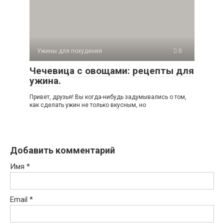
Ужины для похудения
0
Чечевица с овощами: рецепты для
ужина.
Привет, друзья! Вы когда-нибудь задумывались о том,
как сделать ужин не только вкусным, но
Добавить комментарий
Имя
*
Email
*