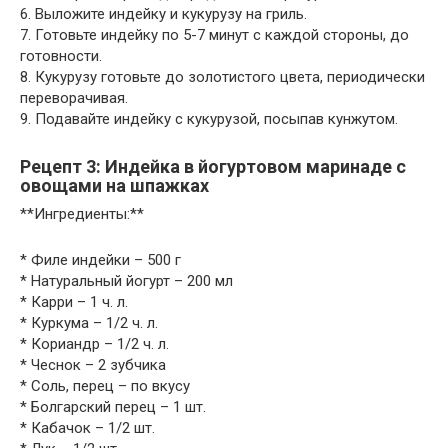
6. Выложите индейку и кукурузу на гриль.
7. Готовьте индейку по 5-7 минут с каждой стороны, до
готовности.
8. Кукурузу готовьте до золотистого цвета, периодически
переворачивая.
9. Подавайте индейку с кукурузой, посыпав кунжутом.
Рецепт 3: Индейка в йогуртовом маринаде с
овощами на шпажках
**Ингредиенты:**
* Филе индейки – 500 г
* Натуральный йогурт – 200 мл
* Карри – 1 ч. л.
* Куркума – 1/2 ч. л.
* Кориандр – 1/2 ч. л.
* Чеснок – 2 зубчика
* Соль, перец – по вкусу
* Болгарский перец – 1 шт.
* Кабачок – 1/2 шт.