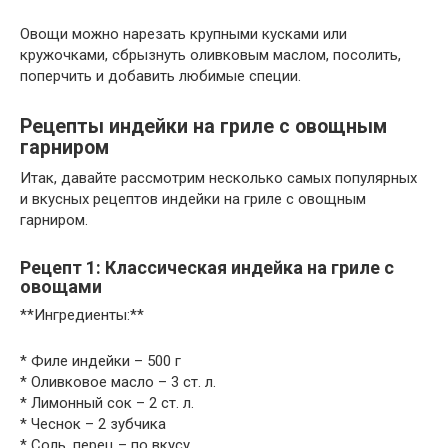
Овощи можно нарезать крупными кусками или
кружочками, сбрызнуть оливковым маслом, посолить,
поперчить и добавить любимые специи.
Рецепты индейки на гриле с овощным
гарниром
Итак, давайте рассмотрим несколько самых популярных
и вкусных рецептов индейки на гриле с овощным
гарниром.
Рецепт 1: Классическая индейка на гриле с
овощами
**Ингредиенты:**
* Филе индейки – 500 г
* Оливковое масло – 3 ст. л.
* Лимонный сок – 2 ст. л.
* Чеснок – 2 зубчика
* Соль, перец – по вкусу