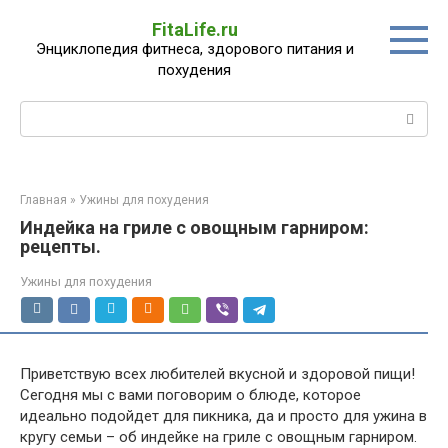
Перейти
FitaLife.ru
к
Энциклопедия фитнеса, здорового питания и
контенту
похудения
Поиск:
Главная
»
Ужины для похудения
Индейка на гриле с овощным гарниром:
рецепты.
Ужины для похудения
Приветствую всех любителей вкусной и здоровой пищи!
Сегодня мы с вами поговорим о блюде, которое
идеально подойдет для пикника, да и просто для ужина в
кругу семьи – об индейке на гриле с овощным гарниром.