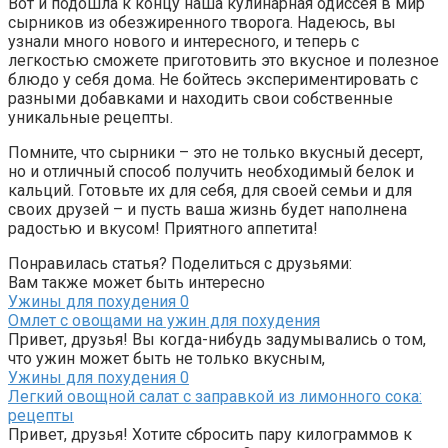
Вот и подошла к концу наша кулинарная одиссея в мир
сырников из обезжиренного творога. Надеюсь, вы
узнали много нового и интересного, и теперь с
легкостью сможете приготовить это вкусное и полезное
блюдо у себя дома. Не бойтесь экспериментировать с
разными добавками и находить свои собственные
уникальные рецепты.
Помните, что сырники – это не только вкусный десерт,
но и отличный способ получить необходимый белок и
кальций. Готовьте их для себя, для своей семьи и для
своих друзей – и пусть ваша жизнь будет наполнена
радостью и вкусом! Приятного аппетита!
Понравилась статья? Поделиться с друзьями:
Вам также может быть интересно
Ужины для похудения
0
Омлет с овощами на ужин для похудения
Привет, друзья! Вы когда-нибудь задумывались о том,
что ужин может быть не только вкусным,
Ужины для похудения
0
Легкий овощной салат с заправкой из лимонного сока:
рецепты
Привет, друзья! Хотите сбросить пару килограммов к