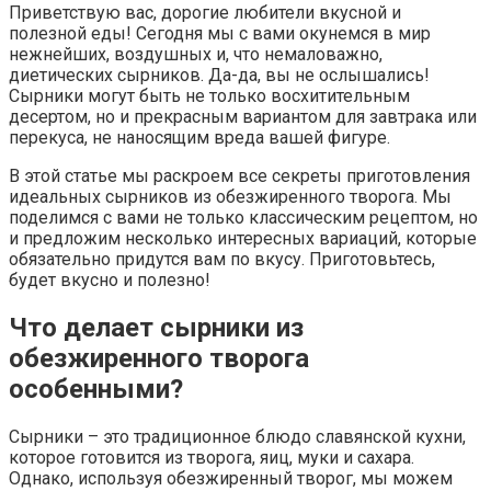
Приветствую вас, дорогие любители вкусной и
полезной еды! Сегодня мы с вами окунемся в мир
нежнейших, воздушных и, что немаловажно,
диетических сырников. Да-да, вы не ослышались!
Сырники могут быть не только восхитительным
десертом, но и прекрасным вариантом для завтрака или
перекуса, не наносящим вреда вашей фигуре.
В этой статье мы раскроем все секреты приготовления
идеальных сырников из обезжиренного творога. Мы
поделимся с вами не только классическим рецептом, но
и предложим несколько интересных вариаций, которые
обязательно придутся вам по вкусу. Приготовьтесь,
будет вкусно и полезно!
Что делает сырники из
обезжиренного творога
особенными?
Сырники – это традиционное блюдо славянской кухни,
которое готовится из творога, яиц, муки и сахара.
Однако, используя обезжиренный творог, мы можем