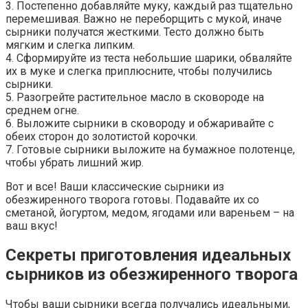
3. Постепенно добавляйте муку, каждый раз тщательно
перемешивая. Важно не переборщить с мукой, иначе
сырники получатся жесткими. Тесто должно быть
мягким и слегка липким.
4. Сформируйте из теста небольшие шарики, обваляйте
их в муке и слегка приплюсните, чтобы получились
сырники.
5. Разогрейте растительное масло в сковороде на
среднем огне.
6. Выложите сырники в сковороду и обжаривайте с
обеих сторон до золотистой корочки.
7. Готовые сырники выложите на бумажное полотенце,
чтобы убрать лишний жир.
Вот и все! Ваши классические сырники из
обезжиренного творога готовы. Подавайте их со
сметаной, йогуртом, медом, ягодами или вареньем – на
ваш вкус!
Секреты приготовления идеальных
сырников из обезжиренного творога
Чтобы ваши сырники всегда получались идеальными,