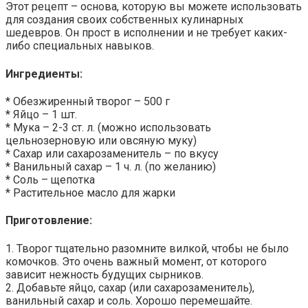
Этот рецепт – основа, которую вы можете использовать
для создания своих собственных кулинарных
шедевров. Он прост в исполнении и не требует каких-
либо специальных навыков.
Ингредиенты:
* Обезжиренный творог – 500 г
* Яйцо – 1 шт.
* Мука – 2-3 ст. л. (можно использовать
цельнозерновую или овсяную муку)
* Сахар или сахарозаменитель – по вкусу
* Ванильный сахар – 1 ч. л. (по желанию)
* Соль – щепотка
* Растительное масло для жарки
Приготовление:
1. Творог тщательно разомните вилкой, чтобы не было
комочков. Это очень важный момент, от которого
зависит нежность будущих сырников.
2. Добавьте яйцо, сахар (или сахарозаменитель),
ванильный сахар и соль. Хорошо перемешайте.