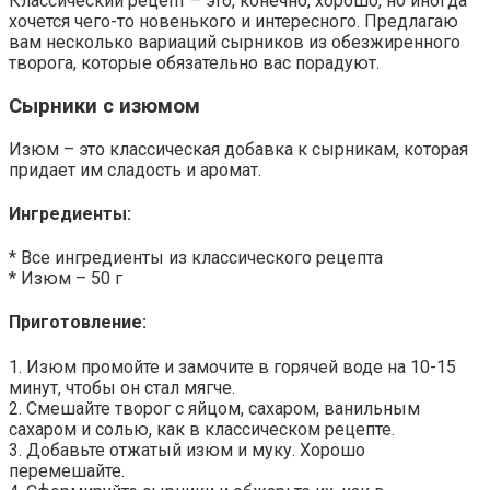
Классический рецепт – это, конечно, хорошо, но иногда
хочется чего-то новенького и интересного. Предлагаю
вам несколько вариаций сырников из обезжиренного
творога, которые обязательно вас порадуют.
Сырники с изюмом
Изюм – это классическая добавка к сырникам, которая
придает им сладость и аромат.
Ингредиенты:
* Все ингредиенты из классического рецепта
* Изюм – 50 г
Приготовление:
1. Изюм промойте и замочите в горячей воде на 10-15
минут, чтобы он стал мягче.
2. Смешайте творог с яйцом, сахаром, ванильным
сахаром и солью, как в классическом рецепте.
3. Добавьте отжатый изюм и муку. Хорошо
перемешайте.