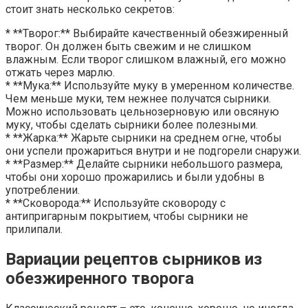
стоит знать несколько секретов:
* **Творог:** Выбирайте качественный обезжиренный
творог. Он должен быть свежим и не слишком
влажным. Если творог слишком влажный, его можно
отжать через марлю.
* **Мука:** Используйте муку в умеренном количестве.
Чем меньше муки, тем нежнее получатся сырники.
Можно использовать цельнозерновую или овсяную
муку, чтобы сделать сырники более полезными.
* **Жарка:** Жарьте сырники на среднем огне, чтобы
они успели прожариться внутри и не подгорели снаружи.
* **Размер:** Делайте сырники небольшого размера,
чтобы они хорошо прожарились и были удобны в
употреблении.
* **Сковорода:** Используйте сковороду с
антипригарным покрытием, чтобы сырники не
прилипали.
Вариации рецептов сырников из
обезжиренного творога