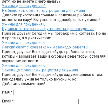
лету, но не знаете с чего начать?
Ужины для похудения
0
Рыбные котлеты на пару: рецепты для ужина.
Давайте приготовим сочные и полезные рыбные
котлеты на пару! Вы устали от однообразных ужинов?
Ужины для похудения
0
Куриные котлеты на пару: рецепты для похудения.
Привет, друзья! Сегодня мы поговорим о котлетах. Но не
о простых, а о диетических,
Ужины для похудения
0
Легкий салат с креветками и авокадо: рецепты.
Привет, друзья! Вы когда-нибудь пробовали салат,
который взрывает ваши вкусовые рецепторы, оставляя
ощущение легкости
Ужины для похудения
0
Чечевица с овощами: рецепты для ужина.
Привет, друзья! Вы когда-нибудь задумывались о том,
как сделать ужин не только вкусным, но
Добавить комментарий
Имя
*
Email
*