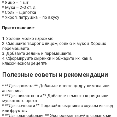
* Яйцо – 1 шт.
* Мука – 2-3 ст. л.
* Соль – щепотка
* Укроп, петрушка – по вкусу
Приготовление:
1. Зелень мелко нарежьте.
2. Смешайте творог с яйцом, солью и мукой. Хорошо
перемешайте.
3. Добавьте зелень и перемешайте.
4. Сформируйте сырники и обжарьте их, как в
классическом рецепте.
Полезные советы и рекомендации
* **Для аромата:** Добавьте в тесто цедру лимона или
апельсина.
* **Для пикантности:** Добавьте немного корицы или
мускатного ореха.
* **Для сочности:** Подавайте сырники с соусом из ягод
или фруктов.
* **Для разнообразия:** Экспериментируйте с разными