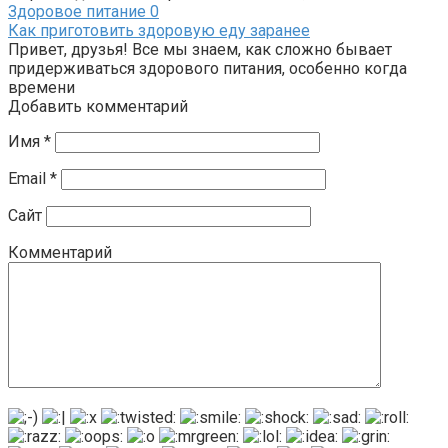
Здоровое питание
0
Как приготовить здоровую еду заранее
Привет, друзья! Все мы знаем, как сложно бывает
придерживаться здорового питания, особенно когда
времени
Добавить комментарий
Имя
*
Email
*
Сайт
Комментарий