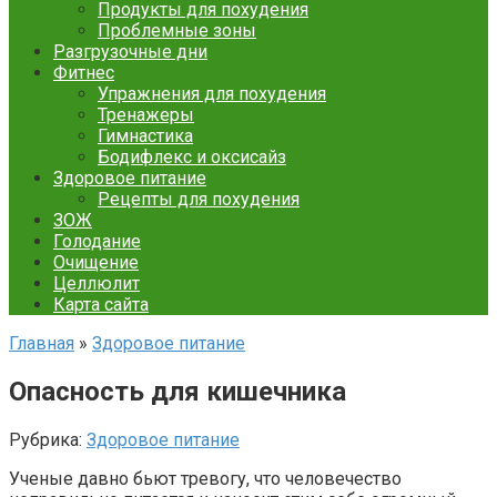
Продукты для похудения
Проблемные зоны
Разгрузочные дни
Фитнес
Упражнения для похудения
Тренажеры
Гимнастика
Бодифлекс и оксисайз
Здоровое питание
Рецепты для похудения
ЗОЖ
Голодание
Очищение
Целлюлит
Карта сайта
Главная
»
Здоровое питание
Опасность для кишечника
Рубрика:
Здоровое питание
Ученые давно бьют тревогу, что человечество