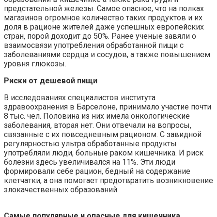
предстательной железы. Самое опасное, что на полках
магазинов огромное количество таких продуктов и их
доля в рационе жителей даже успешных европейских
стран, порой доходит до 50%. Ранее ученые завяли о
взаимосвязи употребления обработанной пищи с
заболеваниями сердца и сосудов, а также повышением
уровня глюкозы.
Риски от дешевой пищи
В исследованиях специалистов института
здравоохранения в Барселоне, принимало участие почти
8 тыс. чел. Половина из них имела онкологические
заболевания, вторая нет. Они отвечали на вопросы,
связанные с их повседневным рационом. С завидной
регулярностью ультра обработанные продукты
употребляли люди, больные раком кишечника. И риск
болезни здесь увеличивался на 11%. Эти люди
формировали себе рацион, бедный на содержание
клетчатки, а она помогает предотвратить возникновение
злокачественных образований.
Самые популярные и опасные для кишечника