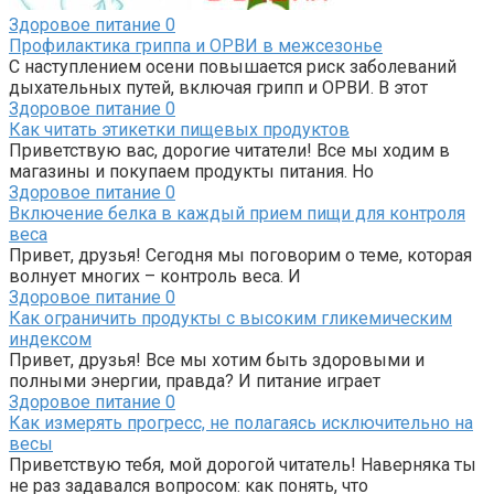
Здоровое питание
0
Профилактика гриппа и ОРВИ в межсезонье
С наступлением осени повышается риск заболеваний
дыхательных путей, включая грипп и ОРВИ. В этот
Здоровое питание
0
Как читать этикетки пищевых продуктов
Приветствую вас, дорогие читатели! Все мы ходим в
магазины и покупаем продукты питания. Но
Здоровое питание
0
Включение белка в каждый прием пищи для контроля
веса
Привет, друзья! Сегодня мы поговорим о теме, которая
волнует многих – контроль веса. И
Здоровое питание
0
Как ограничить продукты с высоким гликемическим
индексом
Привет, друзья! Все мы хотим быть здоровыми и
полными энергии, правда? И питание играет
Здоровое питание
0
Как измерять прогресс, не полагаясь исключительно на
весы
Приветствую тебя, мой дорогой читатель! Наверняка ты
не раз задавался вопросом: как понять, что