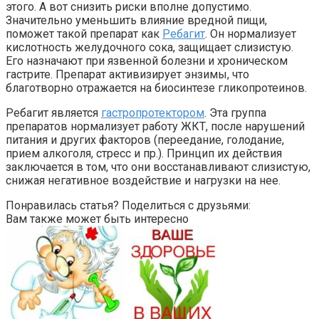
этого. А вот снизить риски вполне допустимо.
Значительно уменьшить влияние вредной пищи,
поможет такой препарат как
Ребагит
. Он нормализует
кислотность желудочного сока, защищает слизистую.
Его назначают при язвенной болезни и хроническом
гастрите. Препарат активизирует энзимы, что
благотворно отражается на биосинтезе гликопротеинов.
Ребагит является
гастропротектором
. Эта группа
препаратов нормализует работу ЖКТ, после нарушений
питания и других факторов (переедание, голодание,
прием алкоголя, стресс и пр.). Принцип их действия
заключается в том, что они восстанавливают слизистую,
снижая негативное воздействие и нагрузки на нее.
Понравилась статья? Поделиться с друзьями:
Вам также может быть интересно