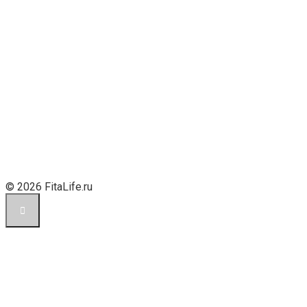
© 2026 FitaLife.ru