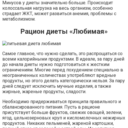
Минусов у диеты значительно больше. Происходит
колоссальная нагрузка на весь организм, особенно
страдает ЖКТ, может развиться анемия, проблемы с
метаболизмом.
Рацион диеты «Любимая»
Самое главное, что нужно сделать, это распрощаться со
всеми калорийными продуктами. В идеале, за пару дней
до начала диеты нужно подготовиться к жестким
ограничениям. Многие перед похудением специально в
неограниченных количествах употребляют вредные
продукты, но этого делать категорически нельзя. За пару
дней следует исключить мучные изделия, а также
жирные, жареные продукты, сладости.
Необходимо придерживаться принципа правильного и
сбалансированного питания. Пусть в рационе
присутствует больше фруктов, свежих овощей, зелени,
ягод, цельнозерновых круп и кисломолочных нежирных
продуктов. Никаких пельменей, жареной картошки,