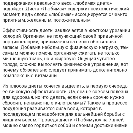
поддержания идеального веса «любимая диета»
подойдет. Диета «Любимая» содержит психологический
момент, ведь слово «любимая» ассоциируется с чем-то
приятным, желанным, положительным.
Эффективность диеты заключается в жестком урезании
калорий. Организм, не получающий своей привычной
порции калорий, принимается за свои собственные
запасы. Добавив небольшую физическую нагрузку, тем
самым можно помочь организму сжигать не только
мышечную ткань, но и жировую. Ощущая чувство
голода, сложно выполнять физические упражнения, вот
почему обязательно следует принимать дополнительно
комплексные витамины.
Из плюсов диеты хочется выделить, в первую очередь,
ее высокую эффективность. Да, она не совсем полезна
для здоровья, но что делать, если очень срочно нужно
сбросить ненавистные килограммы? Также в процессе
похудения развивается сила воли, которая в
последующем понадобится для дальнейшей борьбы с
лишним весом. Проведя диету «Любимую» на 7 дней,
можно смело гордиться собой и своими достижениями.