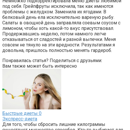
Немножко подкорректировала меню диеты любимой
под себя. Грейпфруты исключила, так как имеются
проблемы с желудком. Заменила их ягодами. В
белковый день ела исключительно вареную рыбу.
Салаты в овощной день заправляла соевым соусом с
лимоном, чтобы хоть какой-то вкус присутствовал.
Продержавшись неделю, потом намного легче
отказываться от сладостей и разной выпечки. Меня
совсем не тянуло на эти вредности. Результатами я
довольна, пришлось полностью менять гардероб.
Понравилась статья? Поделиться с друзьями:
Вам также может быть интересно
Быстрые диеты
0
Экспресс-диета
Для того, чтобы сбросить лишние килограммы
существует множество способов. Кто-то выбирает для