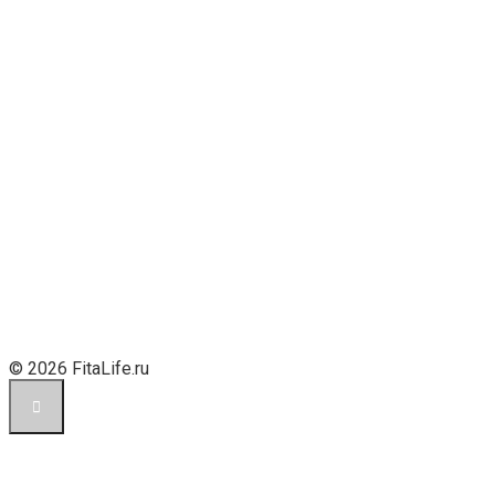
© 2026 FitaLife.ru