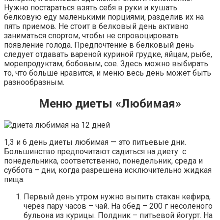
Нужно постараться взять себя в руки и кушать
белковую еду маленькими порциями, разделив их на
пять приемов. Не стоит в белковый день активно
заниматься спортом, чтобы не спровоцировать
появление голода. Предпочтение в белковый день
следует отдавать вареной куриной грудке, яйцам, рыбе,
морепродуктам, бобовым, сое. Здесь можно выбирать
то, что больше нравится, и меню весь день может быть
разнообразным.
Меню диеты «Любимая»
1,3 и 6 день диеты любимая — это питьевые дни.
Большинство предпочитают садиться на диету с
понедельника, соответственно, понедельник, среда и
суббота – дни, когда разрешена исключительно жидкая
пища.
Первый день утром нужно выпить стакан кефира,
через пару часов – чай. На обед – 200 г несоленого
бульона из курицы. Полдник – питьевой йогурт. На