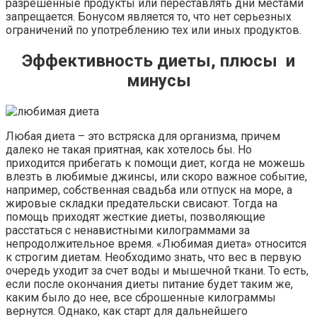
разрешенные продукты или переставлять дни местами
запрещается. Бонусом является то, что нет серьезных
ограничений по употреблению тех или иных продуктов.
Эффективность диеты, плюсы и
минусы
Любая диета – это встряска для организма, причем
далеко не такая приятная, как хотелось бы. Но
приходится прибегать к помощи диет, когда не можешь
влезть в любимые джинсы, или скоро важное событие,
например, собственная свадьба или отпуск на море, а
жировые складки предательски свисают. Тогда на
помощь приходят жесткие диеты, позволяющие
расстаться с ненавистными килограммами за
непродолжительное время. «Любимая диета» относится
к строгим диетам. Необходимо знать, что вес в первую
очередь уходит за счет воды и мышечной ткани. То есть,
если после окончания диеты питание будет таким же,
каким было до нее, все сброшенные килограммы
вернутся. Однако, как старт для дальнейшего