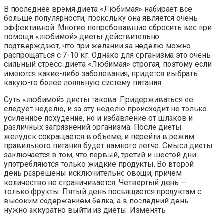
В последнее время диета «Любимая» набирает все
больше популярности, поскольку она является очень
эффективной. Многие попробовавшие сбросить вес при
помощи «любимой» диеты действительно
подтверждают, что при желании за неделю можно
распрощаться с 7-10 кг. Однако для организма это очень
сильный стресс, диета «Любимая» строгая, поэтому если
имеются какие-либо заболевания, придется выбрать
какую-то более лояльную систему питания.
Суть «любимой» диеты такова. Придерживаться ее
следует неделю, и за эту неделю происходит не только
усиленное похудение, но и избавление от шлаков и
различных загрязнений организма. После диеты
желудок сокращается в объеме, и перейти в режим
правильного питания будет намного легче. Смысл диеты
заключается в том, что первый, третий и шестой дни
употребляются только жидкие продукты. Во второй
день разрешены исключительно овощи, причем
количество не ограничивается. Четвертый день —
только фрукты. Пятый день посвящается продуктам с
высоким содержанием белка, а в последний день
нужно аккуратно выйти из диеты. Изменять