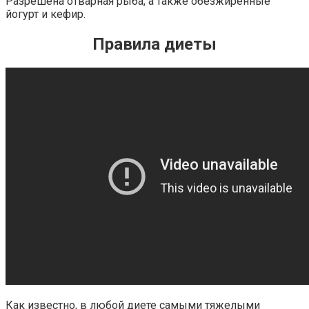
Разрешена отварная рыба, а также обезжиренные
йогурт и кефир.
Правила диеты
Как известно, в любой диете самыми тяжелыми