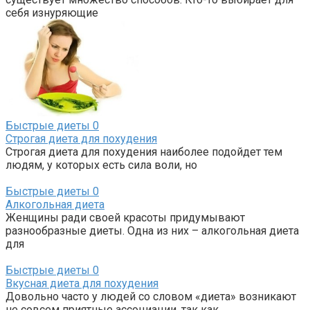
себя изнуряющие
Быстрые диеты
0
Строгая диета для похудения
Строгая диета для похудения наиболее подойдет тем
людям, у которых есть сила воли, но
Быстрые диеты
0
Алкогольная диета
Женщины ради своей красоты придумывают
разнообразные диеты. Одна из них – алкогольная диета
для
Быстрые диеты
0
Вкусная диета для похудения
Довольно часто у людей со словом «диета» возникают
не совсем приятные ассоциации, так как