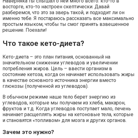
Наверняка ты слышал о ней много всего: кто-то в
восторге, кто-то настроен скептически. Давай
разберемся, что это за зверь такой, и подходит ли он
именно тебе. Я постараюсь рассказать все максимально
простым языком, чтобы ты смог принять взвешенное
решение. Поехали!
Что такое кето-диета?
Кето-диета – это план питания, основанный на
значительном снижении углеводов и увеличении
потребления жиров. Цель – ввести организм в
состояние кетоза, когда он начинает использовать жиры
в качестве основного источника энергии вместо
глюкозы (полученной из углеводов).
В обычном режиме наше тело берет энергию из
углеводов, которые мы получаем из хлеба, макарон,
фруктов и т.д. Когда углеводов поступает мало, печень
начинает расщеплять жиры на кетоновые тела, которые
и становятся «топливом» для мозга и других органов.
Зачем это нужно?