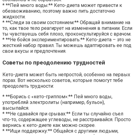
* **Пей много воды:** Кето-диета может привести к
обезвоживанию, поэтому важно пить достаточно
жидкости.
* **Следи за своим состоянием:** Обращай внимание на
то, как твое тело реагирует на изменения в питании. Если
ты чувствуешь себя плохо, проконсультируйся с врачом.
* **Не бойся экспериментировать:** Кето-диета – это не
жесткий набор правил. Ты можешь адаптировать ее под
свои вкусы и предпочтения.
Советы по преодолению трудностей
Кето-диета может быть непростой, особенно на первых
порах. Вот несколько советов, которые помогут тебе
преодолеть трудности:
* **Борись с «кето-гриппом»:** Пей много воды,
употребляй электролиты (например, бульон),
высыпайся.
* **Не сдавайся при срывах:** Если ты случайно съел
что-то, содержащее углеводы, не расстраивайся. Просто
вернись к кето-диете как можно скорее.
* **Ищи поддержку:** Общайся с другими людьми,