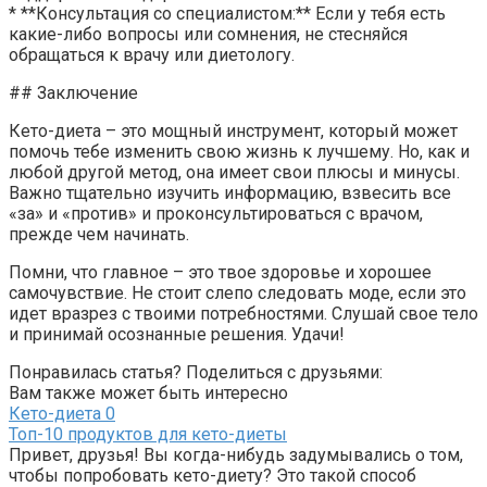
* **Консультация со специалистом:** Если у тебя есть
какие-либо вопросы или сомнения, не стесняйся
обращаться к врачу или диетологу.
## Заключение
Кето-диета – это мощный инструмент, который может
помочь тебе изменить свою жизнь к лучшему. Но, как и
любой другой метод, она имеет свои плюсы и минусы.
Важно тщательно изучить информацию, взвесить все
«за» и «против» и проконсультироваться с врачом,
прежде чем начинать.
Помни, что главное – это твое здоровье и хорошее
самочувствие. Не стоит слепо следовать моде, если это
идет вразрез с твоими потребностями. Слушай свое тело
и принимай осознанные решения. Удачи!
Понравилась статья? Поделиться с друзьями:
Вам также может быть интересно
Кето-диета
0
Топ-10 продуктов для кето-диеты
Привет, друзья! Вы когда-нибудь задумывались о том,
чтобы попробовать кето-диету? Это такой способ