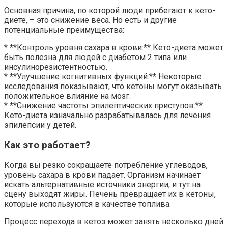
Основная причина, по которой люди прибегают к кето-
диете, – это снижение веса. Но есть и другие
потенциальные преимущества:
* **Контроль уровня сахара в крови:** Кето-диета может
быть полезна для людей с диабетом 2 типа или
инсулинорезистентностью.
* **Улучшение когнитивных функций:** Некоторые
исследования показывают, что кетоны могут оказывать
положительное влияние на мозг.
* **Снижение частоты эпилептических приступов:**
Кето-диета изначально разрабатывалась для лечения
эпилепсии у детей.
Как это работает?
Когда вы резко сокращаете потребление углеводов,
уровень сахара в крови падает. Организм начинает
искать альтернативные источники энергии, и тут на
сцену выходят жиры. Печень превращает их в кетоны,
которые используются в качестве топлива.
Процесс перехода в кетоз может занять несколько дней