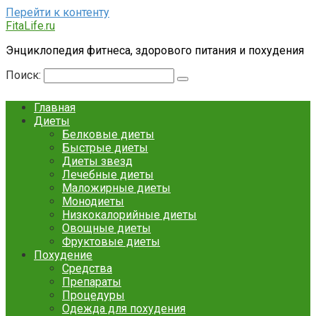
Перейти к контенту
FitaLife.ru
Энциклопедия фитнеса, здорового питания и похудения
Поиск:
Главная
Диеты
Белковые диеты
Быстрые диеты
Диеты звезд
Лечебные диеты
Маложирные диеты
Монодиеты
Низкокалорийные диеты
Овощные диеты
Фруктовые диеты
Похудение
Средства
Препараты
Процедуры
Одежда для похудения