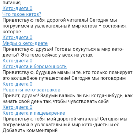
питания,
Кето-диета
0
Что такое кетоз?
Приветствую тебя, дорогой читатель! Сегодня мы
погрузимся в увлекательный мир кетоза – состояния,
которое
Кето-диета
0
Мифы о кето-диете
Приветствую, друзья! Готовы окунуться в мир кето-
диеты? Эта тема сейчас у всех на устах,
Кето-диета
0
Кето-диета и беременность
Приветствую, будущие мамы и те, кто только планирует
это волшебное путешествие! Сегодня мы поговорим
Кето-диета
0
Рецепты кето-завтраков
Привет, друзья! Задумывались ли вы когда-нибудь, как
начать свой день так, чтобы чувствовать себя
Кето-диета
0
Кето-диета и пищеварение
Приветствую тебя, мой дорогой читатель! Сегодня мы
погрузимся в увлекательный мир кето-диеты и её
Добавить комментарий