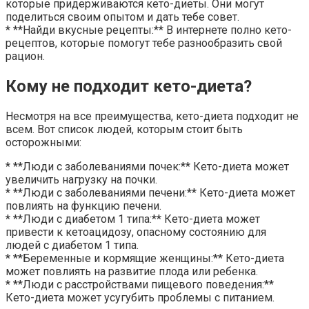
которые придерживаются кето-диеты. Они могут
поделиться своим опытом и дать тебе совет.
* **Найди вкусные рецепты:** В интернете полно кето-
рецептов, которые помогут тебе разнообразить свой
рацион.
Кому не подходит кето-диета?
Несмотря на все преимущества, кето-диета подходит не
всем. Вот список людей, которым стоит быть
осторожными:
* **Люди с заболеваниями почек:** Кето-диета может
увеличить нагрузку на почки.
* **Люди с заболеваниями печени:** Кето-диета может
повлиять на функцию печени.
* **Люди с диабетом 1 типа:** Кето-диета может
привести к кетоацидозу, опасному состоянию для
людей с диабетом 1 типа.
* **Беременные и кормящие женщины:** Кето-диета
может повлиять на развитие плода или ребенка.
* **Люди с расстройствами пищевого поведения:**
Кето-диета может усугубить проблемы с питанием.