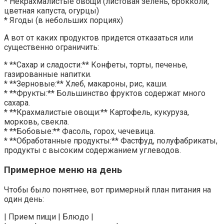
* Некрахмалистые овощи (листовая зелень, брокколи,
цветная капуста, огурцы)
* Ягоды (в небольших порциях)
А вот от каких продуктов придется отказаться или
существенно ограничить:
* **Сахар и сладости:** Конфеты, торты, печенье,
газированные напитки.
* **Зерновые:** Хлеб, макароны, рис, каши.
* **Фрукты:** Большинство фруктов содержат много
сахара.
* **Крахмалистые овощи:** Картофель, кукуруза,
морковь, свекла.
* **Бобовые:** Фасоль, горох, чечевица.
* **Обработанные продукты:** Фастфуд, полуфабрикаты,
продукты с высоким содержанием углеводов.
Примерное меню на день
Чтобы было понятнее, вот примерный план питания на
один день:
| Прием пищи | Блюдо |