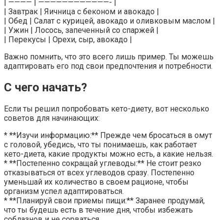
| ———— | ————————————- |
| Завтрак | Яичница с беконом и авокадо |
| Обед | Салат с курицей, авокадо и оливковым маслом |
| Ужин | Лосось, запеченный со спаржей |
| Перекусы | Орехи, сыр, авокадо |
Важно помнить, что это всего лишь пример. Ты можешь
адаптировать его под свои предпочтения и потребности.
С чего начать?
Если ты решил попробовать кето-диету, вот несколько
советов для начинающих:
* **Изучи информацию:** Прежде чем бросаться в омут
с головой, убедись, что ты понимаешь, как работает
кето-диета, какие продукты можно есть, а какие нельзя.
* **Постепенно сокращай углеводы:** Не стоит резко
отказываться от всех углеводов сразу. Постепенно
уменьшай их количество в своем рационе, чтобы
организм успел адаптироваться.
* **Планируй свои приемы пищи:** Заранее продумай,
что ты будешь есть в течение дня, чтобы избежать
соблазнов и не сорваться.