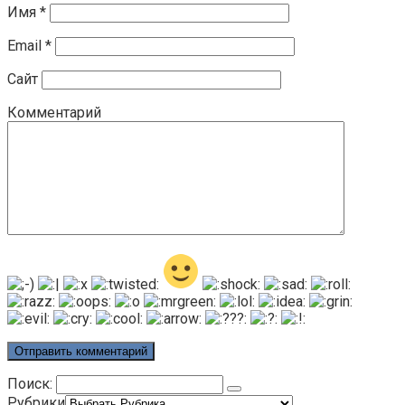
Имя
*
Email
*
Сайт
Комментарий
Поиск:
Рубрики