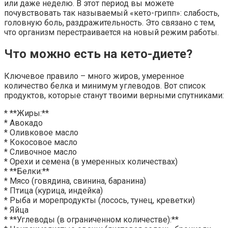
или даже неделю. В этот период вы можете
почувствовать так называемый «кето-грипп»: слабость,
головную боль, раздражительность. Это связано с тем,
что организм перестраивается на новый режим работы.
Что можно есть на кето-диете?
Ключевое правило – много жиров, умеренное
количество белка и минимум углеводов. Вот список
продуктов, которые станут твоими верными спутниками:
* **Жиры:**
* Авокадо
* Оливковое масло
* Кокосовое масло
* Сливочное масло
* Орехи и семена (в умеренных количествах)
* **Белки:**
* Мясо (говядина, свинина, баранина)
* Птица (курица, индейка)
* Рыба и морепродукты (лосось, тунец, креветки)
* Яйца
* **Углеводы (в ограниченном количестве):**