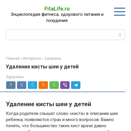
Перейти
FitaLife.ru
к
Энциклопедия фитнеса, здорового питания и
контенту
похудения
Поиск:
Главная
»
Интересно
»
Здоровье
Удаление кисты шеи у детей
Здоровье
Удаление кисты шеи у детей
Когда родители слышат слово «киста» в описании шеи
ребенка, появляются страх и много вопросов. Важно
понять, что большинство таких кист врачи давно