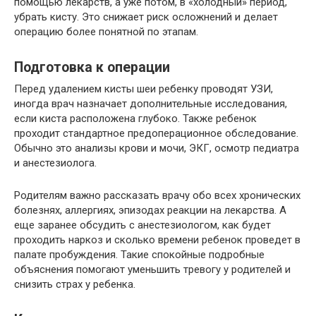
помощью лекарств, а уже потом, в «холодный» период,
убрать кисту. Это снижает риск осложнений и делает
операцию более понятной по этапам.
Подготовка к операции
Перед удалением кисты шеи ребенку проводят УЗИ,
иногда врач назначает дополнительные исследования,
если киста расположена глубоко. Также ребенок
проходит стандартное предоперационное обследование.
Обычно это анализы крови и мочи, ЭКГ, осмотр педиатра
и анестезиолога.
Родителям важно рассказать врачу обо всех хронических
болезнях, аллергиях, эпизодах реакции на лекарства. А
еще заранее обсудить с анестезиологом, как будет
проходить наркоз и сколько времени ребенок проведет в
палате пробуждения. Такие спокойные подробные
объяснения помогают уменьшить тревогу у родителей и
снизить страх у ребенка.