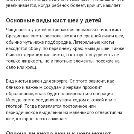
увеличивается, когда ребенок болеет, кричит, кашляет.
Основные виды кист шеи у детей
Чаще всего у детей встречаются несколько типов кист.
Срединные кисты располагаются по средней линии шеи,
обычно чуть ниже подбородка. Латеральные кисты
находятся сбоку, по переднему краю мышцы шеи. Также
бывают дермоидные кисты, в которых внутри есть не
только жидкость, но и плотные элементы, похожие на
сало или хрящ.
Вид кисты важен для хирурга. От этого зависит, как
близко к важным сосудам и нервам проходит
образование, и как будет планироваться операция.
Иногда киста соединена узким ходом с кожей или с
глоткой. Тогда появляется постоянное или
периодическое выделение из маленького отверстия на
шее, которое плохо заживает.
Опасна ли киста шеи и к чему может