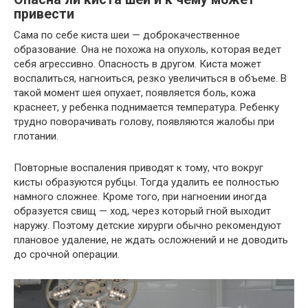
привести
Сама по себе киста шеи — доброкачественное
образование. Она не похожа на опухоль, которая ведет
себя агрессивно. Опасность в другом. Киста может
воспалиться, нагноиться, резко увеличиться в объеме. В
такой момент шея опухает, появляется боль, кожа
краснеет, у ребенка поднимается температура. Ребенку
трудно поворачивать голову, появляются жалобы при
глотании.
Повторные воспаления приводят к тому, что вокруг
кисты образуются рубцы. Тогда удалить ее полностью
намного сложнее. Кроме того, при нагноении иногда
образуется свищ — ход, через который гной выходит
наружу. Поэтому детские хирурги обычно рекомендуют
плановое удаление, не ждать осложнений и не доводить
до срочной операции.