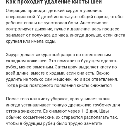
Как проходит удаление кисты шеи
Операцию проводит детский хирург в условиях
операционной. У детей используют общий наркоз, чтобы
ребенок спал и не чувствовал боли. Анестезиолог
контролирует дыхание, пульс и давление, весь процесс
занимает от получаса до часа, иногда дольше, если киста
крупная или имела ходы.
Хирург делает аккуратный разрез по естественным
складкам кожи шеи. Это помогает в будущем сделать
рубец менее заметным. Затем врач выделяет кисту по
всей длине, вместе с ходами, если они есть. Важно
удалить не только сам мешочек, но и все ответвления.
Тогда риск повторного появления кисты снижается.
После того как кисту убирают, врач ушивает ткани,
иногда устанавливает тонкую дренажную трубочку для
оттока жидкости. Ее снимают через 1–2 дня. Швы
обычно косметические, их стараются располагать так,
чтобы в будущем рубец было трудно заметить.