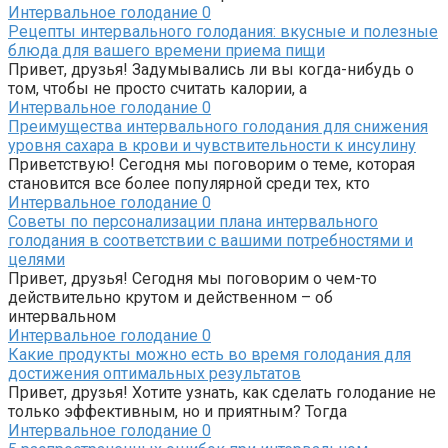
Интервальное голодание
0
Рецепты интервального голодания: вкусные и полезные
блюда для вашего времени приема пищи
Привет, друзья! Задумывались ли вы когда-нибудь о
том, чтобы не просто считать калории, а
Интервальное голодание
0
Преимущества интервального голодания для снижения
уровня сахара в крови и чувствительности к инсулину
Приветствую! Сегодня мы поговорим о теме, которая
становится все более популярной среди тех, кто
Интервальное голодание
0
Советы по персонализации плана интервального
голодания в соответствии с вашими потребностями и
целями
Привет, друзья! Сегодня мы поговорим о чем-то
действительно крутом и действенном – об
интервальном
Интервальное голодание
0
Какие продукты можно есть во время голодания для
достижения оптимальных результатов
Привет, друзья! Хотите узнать, как сделать голодание не
только эффективным, но и приятным? Тогда
Интервальное голодание
0