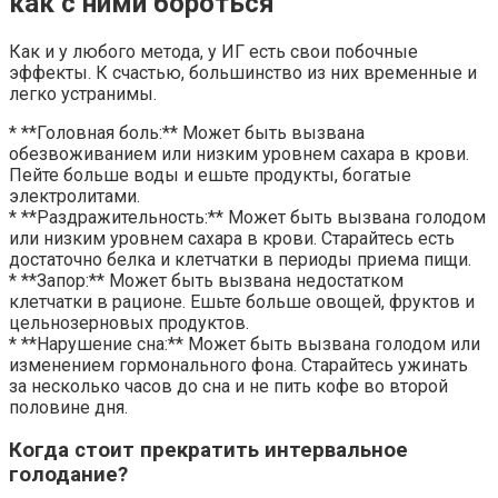
как с ними бороться
Как и у любого метода, у ИГ есть свои побочные
эффекты. К счастью, большинство из них временные и
легко устранимы.
* **Головная боль:** Может быть вызвана
обезвоживанием или низким уровнем сахара в крови.
Пейте больше воды и ешьте продукты, богатые
электролитами.
* **Раздражительность:** Может быть вызвана голодом
или низким уровнем сахара в крови. Старайтесь есть
достаточно белка и клетчатки в периоды приема пищи.
* **Запор:** Может быть вызвана недостатком
клетчатки в рационе. Ешьте больше овощей, фруктов и
цельнозерновых продуктов.
* **Нарушение сна:** Может быть вызвана голодом или
изменением гормонального фона. Старайтесь ужинать
за несколько часов до сна и не пить кофе во второй
половине дня.
Когда стоит прекратить интервальное
голодание?