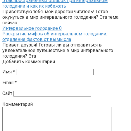
5 распространенных ошибок при интервальном
голодании и как их избежать
Приветствую тебя, мой дорогой читатель! Готов
окунуться в мир интервального голодания? Эта тема
сейчас
Интервальное голодание
0
Раскрытие мифов об интервальном голодании:
отделение фактов от вымысла
Привет, друзья! Готовы ли вы отправиться в
увлекательное путешествие в мир интервального
голодания? Эта
Добавить комментарий
Имя
*
Email
*
Сайт
Комментарий