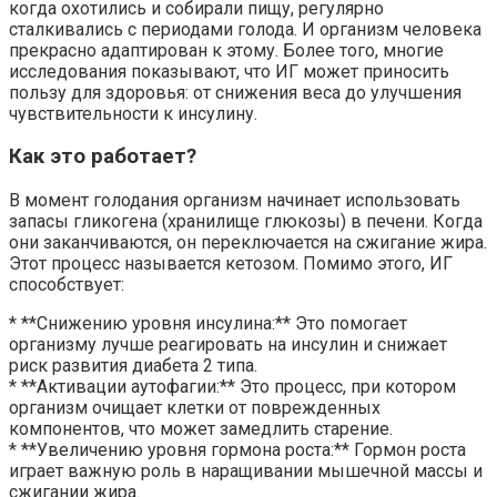
когда охотились и собирали пищу, регулярно
сталкивались с периодами голода. И организм человека
прекрасно адаптирован к этому. Более того, многие
исследования показывают, что ИГ может приносить
пользу для здоровья: от снижения веса до улучшения
чувствительности к инсулину.
Как это работает?
В момент голодания организм начинает использовать
запасы гликогена (хранилище глюкозы) в печени. Когда
они заканчиваются, он переключается на сжигание жира.
Этот процесс называется кетозом. Помимо этого, ИГ
способствует:
* **Снижению уровня инсулина:** Это помогает
организму лучше реагировать на инсулин и снижает
риск развития диабета 2 типа.
* **Активации аутофагии:** Это процесс, при котором
организм очищает клетки от поврежденных
компонентов, что может замедлить старение.
* **Увеличению уровня гормона роста:** Гормон роста
играет важную роль в наращивании мышечной массы и
сжигании жира.