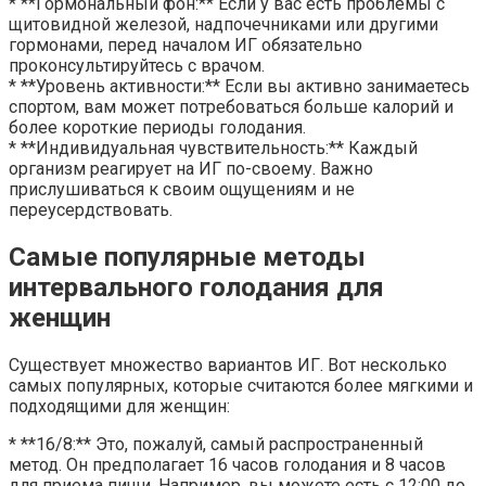
* **Гормональный фон:** Если у вас есть проблемы с
щитовидной железой, надпочечниками или другими
гормонами, перед началом ИГ обязательно
проконсультируйтесь с врачом.
* **Уровень активности:** Если вы активно занимаетесь
спортом, вам может потребоваться больше калорий и
более короткие периоды голодания.
* **Индивидуальная чувствительность:** Каждый
организм реагирует на ИГ по-своему. Важно
прислушиваться к своим ощущениям и не
переусердствовать.
Самые популярные методы
интервального голодания для
женщин
Существует множество вариантов ИГ. Вот несколько
самых популярных, которые считаются более мягкими и
подходящими для женщин:
* **16/8:** Это, пожалуй, самый распространенный
метод. Он предполагает 16 часов голодания и 8 часов
для приема пищи. Например, вы можете есть с 12:00 до