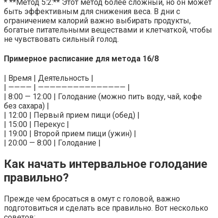
* **Метод 5:2:** Этот метод более сложный, но он может
быть эффективным для снижения веса. В дни с
ограничением калорий важно выбирать продукты,
богатые питательными веществами и клетчаткой, чтобы
не чувствовать сильный голод.
Примерное расписание для метода 16/8
| Время | Деятельность |
| ———— | ——————————————— |
| 8:00 — 12:00 | Голодание (можно пить воду, чай, кофе
без сахара) |
| 12:00 | Первый прием пищи (обед) |
| 15:00 | Перекус |
| 19:00 | Второй прием пищи (ужин) |
| 20:00 — 8:00 | Голодание |
Как начать интервальное голодание
правильно?
Прежде чем бросаться в омут с головой, важно
подготовиться и сделать все правильно. Вот несколько
советов: