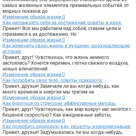
самых желанных элементов премиальных событий: от
модных показов до
Изменение образа жизни
0
Как награждать себя за достижения: советы и идеи.
Привет! Все мы работаем над собой, ставим цели и
стремимся к их достижению. Но
Изменение образа жизни
0
Как изменить свою жизнь к лучшему: вдохновляющие
истории.
Привет, друг! Чувствуешь, что жизнь немного
застоялась? Хочется перемен, глотка свежего воздуха,
новых впечатлений
Изменение образа жизни
0
Как полюбить свое тело: советы психолога.
Привет, друзья! Замечали ли вы когда-нибудь, как
много времени и энергии мы тратим на
Изменение образа жизни
0
Как бороться со стрессом: эффективные методы.
Привет, друг! Чувствуешь, как мир вокруг нас несется с
бешеной скоростью? Как ежедневные заботы,
Изменение образа жизни
0
Как полюбить здоровую еду: рецепты и рекомендации.
Привет, друзья! Задумывались ли вы когда-нибудь,