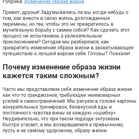
Рубрика:
Изменение образа жизни
Привет, друзья! Задумывались ли вы когда-нибудь о
том, как внести в свою жизнь долгожданные
перемены, но так, чтобы это не превратилось в
мучительную борьбу с самим собой? Как сделать этот
процесс не испытанием, а увлекательным
приключением? Сегодня мы разберемся, как
превратить изменение образа жизни в захватывающее
путешествие к лучшей версии себя. Готовы? Поехали!
Почему изменение образа жизни
кажется таким сложным?
Часто мы представляем себе изменение образа жизни
как что-то грандиозное, требующее неимоверных
усилий и самоограничений. Мы рисуем в голове картины
изнурительных тренировок, безвкусной еды и
постоянного чувства вины за каждую «ошибку».
Неудивительно, что при таком подходе энтузиазм
быстро угасает, и мы возвращаемся к привычному,
пусть и не самому здоровому, образу жизни.