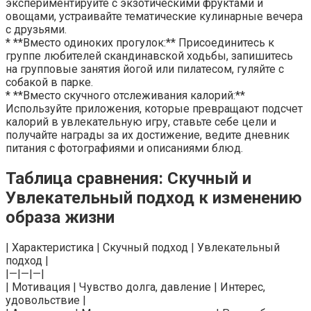
экспериментируйте с экзотическими фруктами и
овощами, устраивайте тематические кулинарные вечера
с друзьями.
* **Вместо одиноких прогулок:** Присоединитесь к
группе любителей скандинавской ходьбы, запишитесь
на групповые занятия йогой или пилатесом, гуляйте с
собакой в парке.
* **Вместо скучного отслеживания калорий:**
Используйте приложения, которые превращают подсчет
калорий в увлекательную игру, ставьте себе цели и
получайте награды за их достижение, ведите дневник
питания с фотографиями и описаниями блюд.
Таблица сравнения: Скучный и
Увлекательный подход к изменению
образа жизни
| Характеристика | Скучный подход | Увлекательный
подход |
|—|—|—|
| Мотивация | Чувство долга, давление | Интерес,
удовольствие |