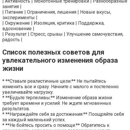
| Активность | Монотонные тренировки | Разнообразные
занятия |
| Питание | Ограничения, лишения | Новые вкусы,
эксперименты |
| Окружение | Изоляция, критика | Поддержка,
вдохновение |
| Результат | Стресс, срывы | Улучшение самочувствия,
радость |
Список полезных советов для
увлекательного изменения образа
жизни
* **Ставьте реалистичные цели:** Не пытайтесь
изменить все и сразу. Начните с малого и постепенно
увеличивайте нагрузку.
* **Будьте терпеливы:** Изменение образа жизни
требует времени и усилий. Не ждите мгновенных
результатов.
* **Награждайте себя за достижения:** Поощряйте себя
за каждый маленький успех.
* **Не бойтесь просить о помощи:** Обратитесь к