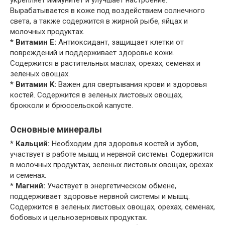
укрепляет иммунитет и улучшает настроение.
Вырабатывается в коже под воздействием солнечного
света, а также содержится в жирной рыбе, яйцах и
молочных продуктах.
*
Витамин E:
Антиоксидант, защищает клетки от
повреждений и поддерживает здоровье кожи.
Содержится в растительных маслах, орехах, семенах и
зеленых овощах.
*
Витамин K:
Важен для свертывания крови и здоровья
костей. Содержится в зеленых листовых овощах,
брокколи и брюссельской капусте.
Основные минералы
*
Кальций:
Необходим для здоровья костей и зубов,
участвует в работе мышц и нервной системы. Содержится
в молочных продуктах, зеленых листовых овощах, орехах
и семенах.
*
Магний:
Участвует в энергетическом обмене,
поддерживает здоровье нервной системы и мышц.
Содержится в зеленых листовых овощах, орехах, семенах,
бобовых и цельнозерновых продуктах.