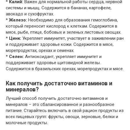
*
Калий:
Важен для нормальной работы сердца, нервной
системы и мышц. Содержится в бананах, картофеле,
авокадо и сухофруктах.
*
Железо:
Необходимо для образования гемоглобина,
который переносит кислород к клеткам. Содержится в
мясе, рыбе, птице, бобовых и зеленых листовых овощах.
*
Цинк:
Укрепляет иммунитет, участвует в заживлении ран
и поддерживает здоровье кожи. Содержится в мясе,
морепродуктах, орехах и семенах.
*
Селен:
Антиоксидант, укрепляет иммунитет и
поддерживает здоровье щитовидной железы.
Содержится в бразильских орехах, морепродуктах и мясе.
Как получить достаточно витаминов и
минералов?
Лучший способ получить достаточно витаминов и
минералов – это сбалансированное и разнообразное
питание. Старайтесь включать в свой рацион продукты из
всех пищевых групп: фрукты, овощи, зерновые, белки и
молочные продукты.