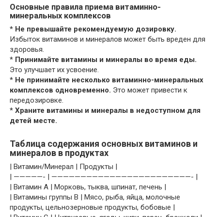
Основные правила приема витаминно-
минеральных комплексов
*
Не превышайте рекомендуемую дозировку.
Избыток витаминов и минералов может быть вреден для
здоровья.
*
Принимайте витамины и минералы во время еды.
Это улучшает их усвоение.
*
Не принимайте несколько витаминно-минеральных
комплексов одновременно.
Это может привести к
передозировке.
*
Храните витамины и минералы в недоступном для
детей месте.
Таблица содержания основных витаминов и
минералов в продуктах
| Витамин/Минерал | Продукты |
| —————- | ————————————————————————- |
| Витамин A | Морковь, тыква, шпинат, печень |
| Витамины группы B | Мясо, рыба, яйца, молочные
продукты, цельнозерновые продукты, бобовые |