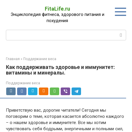
Перейти
FitaLife.ru
к
Энциклопедия фитнеса, здорового питания и
контенту
похудения
Поиск:
Главная
»
Поддержание веса
Как поддерживать здоровье и иммунитет:
витамины и минералы.
Поддержание веса
Приветствую вас, дорогие читатели! Сегодня мы
поговорим о теме, которая касается абсолютно каждого
– о нашем здоровье и иммунитете. Все мы хотим
чувствовать себя бодрыми, энергичными и полными сил,