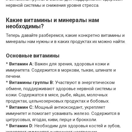
нервной системы и снижения уровня стресса.
Какие витамины и минералы нам
необходимы?
Теперь давайте разберемся, какие конкретно витамины и
минералы нам нужны и в каких продуктах их можно найти.
Основные витамины
*
Витамин A:
Важен для зрения, здоровья кожи и
иммунитета. Содержится в моркови, тыкве, шпинате и
печени.
*
Витамины группы B:
Участвуют в энергетическом
обмене, поддерживают здоровье нервной системы и
кожи. Содержатся в мясе, рыбе, яйцах, молочных
продуктах, цельнозерновых продуктах и бобовых.
*
Витамин C:
Мощный антиоксидант, укрепляет
иммунитет и помогает усваивать железо. Содержится в
цитрусовых, ягодах, киви, перце и брокколи.
*
Витамин D:
Необходим для здоровья костей и зубов,