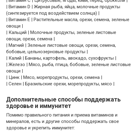
| Витамин C | Цитрусовые, ягоды, киви, перец, брокколи |
| Витамин D | Жирная рыба, яйца, молочные продукты
(синтезируется под воздействием солнца) |
| Витамин E | Растительные масла, орехи, семена, зеленые
овощи |
| Кальций | Молочные продукты, зеленые листовые
овощи, орехи, семена |
| Магний | Зеленые листовые овощи, орехи, семена,
бобовые, цельнозерновые продукты |
| Калий | Бананы, картофель, авокадо, сухофрукты |
| Железо | Мясо, рыба, птица, бобовые, зеленые листовые
овощи |
| Цинк | Мясо, морепродукты, орехи, семена |
| Селен | Бразильские орехи, морепродукты, мясо |
Дополнительные способы поддержать
здоровье и иммунитет
Помимо правильного питания и приема витаминов и
минералов, есть и другие способы поддержать свое
здоровье и укрепить иммунитет: