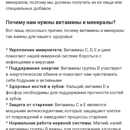
минералов, поэтому мы должны получать их из пищи или
специальных добавок.
Почему нам нужны витамины и минералы?
Вот лишь несколько причин, почему витамины и минералы
так важны для нашего здоровья:
*
Укрепление иммунитета:
Витамины C, D, E и цинк
помогают нашей иммунной системе бороться с
инфекциями и вирусами.
*
Поддержание энергии:
Витамины группы B участвуют
в энергетическом обмене и помогают нам чувствовать
себя бодрыми и активными.
*
Здоровье костей и зубов:
Кальций, витамин D и
фосфор необходимы для поддержания прочности костей
и зубов.
*
Защита от старения:
Витамины C и E являются
мощными антиоксидантами, которые защищают клетки
от повреждений и замедляют процессы старения.
*
Нормальная работа нервной системы:
Магний, калий
и витамины группы B важны для поддержания здоровья