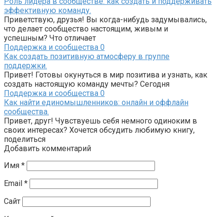
Роль лидера в сообществе: как создать и поддерживать
эффективную команду.
Приветствую, друзья! Вы когда-нибудь задумывались,
что делает сообщество настоящим, живым и
успешным? Что отличает
Поддержка и сообщества
0
Как создать позитивную атмосферу в группе
поддержки.
Привет! Готовы окунуться в мир позитива и узнать, как
создать настоящую команду мечты? Сегодня
Поддержка и сообщества
0
Как найти единомышленников: онлайн и оффлайн
сообщества.
Привет, друг! Чувствуешь себя немного одиноким в
своих интересах? Хочется обсудить любимую книгу,
поделиться
Добавить комментарий
Имя
*
Email
*
Сайт