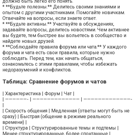
должно быть легко его понять.
* **Будьте полезны.** Делитесь своими знаниями и
опытом с другими участниками. Помогайте новичкам.
Отвечайте на вопросы, если знаете ответ.
* **Будьте активны.** Участвуйте в обсуждениях,
задавайте вопросы, делитесь новостями. Чем активнее
вы будете, тем быстрее вы вольетесь в сообщество и
найдете новых друзей.
* **Соблюдайте правила форума или чата.** У каждого
форума и чата есть свои правила, которые нужно
соблюдать. Перед тем, как начать общаться,
ознакомьтесь с этими правилами, чтобы избежать
недоразумений и конфликтов.
Таблица: Сравнение форумов и чатов
| Характеристика | Форум | Чат |
| ——————- | ————————————— | —————————————-
|
| Скорость общения | Медленная (ответы могут быть не
сразу) | Быстрая (общение в режиме реального
времени) |
| Структура | Структурированные темы и подтемы |
Менее структурированные, более спонтанные |