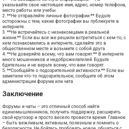
указывайте свое настоящее имя, адрес, номер телефона,
место работы или учебы.
2. **Не отправляйте личные фотографии.** Будьте
осторожны с тем, какие фотографии вы публикуете в
интернете.
3. **Не встречайтесь с незнакомцами в реальной
жизни.** Если вы все же решили встретиться с кем-то, с
кем познакомились в интернете, сделайте это в
общественном месте и возьмите с собой друга.
4. **Не доверяйте всему, что вам говорят.** В интернете
много мошенников и недоброжелателей. Будьте
бдительны и не верьте всему, что вам говорят.
5. **Сообщайте о подозрительной активности.** Если вы
заметили что-то подозрительное, сообщите об этом
администрации форума или чата.
Заключение
Форумы и чаты – это отличный способ найти
единомышленников, получить поддержку, расширить
свой кругозор и просто весело провести время. Главное
– быть вежливым, активным, полезным и помнить о
безопасности. Не бойтесь пробовать новое, общаться с