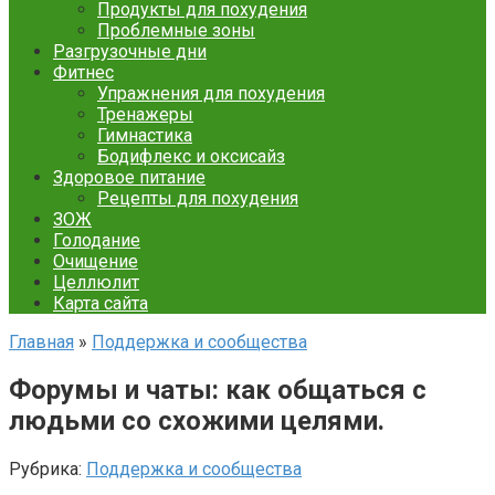
Продукты для похудения
Проблемные зоны
Разгрузочные дни
Фитнес
Упражнения для похудения
Тренажеры
Гимнастика
Бодифлекс и оксисайз
Здоровое питание
Рецепты для похудения
ЗОЖ
Голодание
Очищение
Целлюлит
Карта сайта
Главная
»
Поддержка и сообщества
Форумы и чаты: как общаться с
людьми со схожими целями.
Рубрика:
Поддержка и сообщества