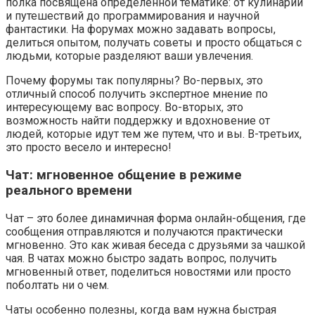
полка посвящена определенной тематике: от кулинарии
и путешествий до программирования и научной
фантастики. На форумах можно задавать вопросы,
делиться опытом, получать советы и просто общаться с
людьми, которые разделяют ваши увлечения.
Почему форумы так популярны? Во-первых, это
отличный способ получить экспертное мнение по
интересующему вас вопросу. Во-вторых, это
возможность найти поддержку и вдохновение от
людей, которые идут тем же путем, что и вы. В-третьих,
это просто весело и интересно!
Чат: мгновенное общение в режиме
реального времени
Чат – это более динамичная форма онлайн-общения, где
сообщения отправляются и получаются практически
мгновенно. Это как живая беседа с друзьями за чашкой
чая. В чатах можно быстро задать вопрос, получить
мгновенный ответ, поделиться новостями или просто
поболтать ни о чем.
Чаты особенно полезны, когда вам нужна быстрая