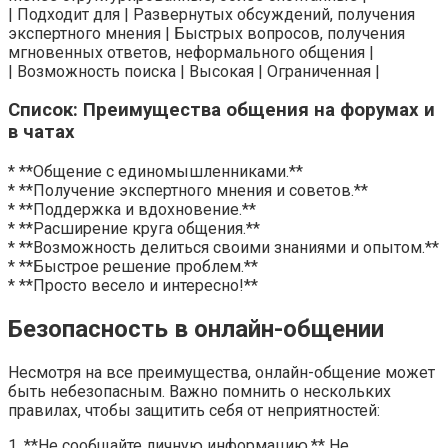
| Подходит для | Развернутых обсуждений, получения
экспертного мнения | Быстрых вопросов, получения
мгновенных ответов, неформального общения |
| Возможность поиска | Высокая | Ограниченная |
Список: Преимущества общения на форумах и
в чатах
* **Общение с единомышленниками.**
* **Получение экспертного мнения и советов.**
* **Поддержка и вдохновение.**
* **Расширение круга общения.**
* **Возможность делиться своими знаниями и опытом.**
* **Быстрое решение проблем.**
* **Просто весело и интересно!**
Безопасность в онлайн-общении
Несмотря на все преимущества, онлайн-общение может
быть небезопасным. Важно помнить о нескольких
правилах, чтобы защитить себя от неприятностей:
1. **Не сообщайте личную информацию.** Не