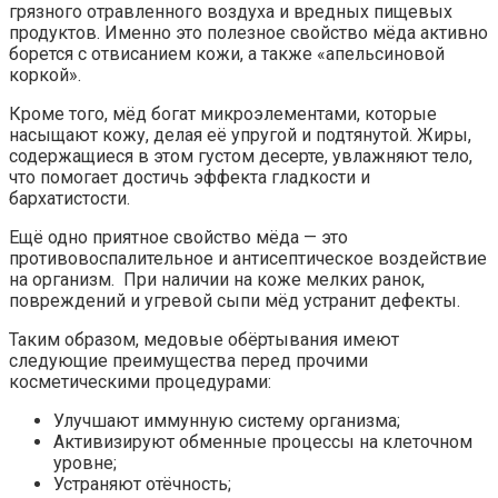
грязного отравленного воздуха и вредных пищевых
продуктов. Именно это полезное свойство мёда активно
борется с отвисанием кожи, а также «апельсиновой
коркой».
Кроме того, мёд богат микроэлементами, которые
насыщают кожу, делая её упругой и подтянутой. Жиры,
содержащиеся в этом густом десерте, увлажняют тело,
что помогает достичь эффекта гладкости и
бархатистости.
Ещё одно приятное свойство мёда — это
противовоспалительное и антисептическое воздействие
на организм. При наличии на коже мелких ранок,
повреждений и угревой сыпи мёд устранит дефекты.
Таким образом, медовые обёртывания имеют
следующие преимущества перед прочими
косметическими процедурами:
Улучшают иммунную систему организма;
Активизируют обменные процессы на клеточном
уровне;
Устраняют отёчность;