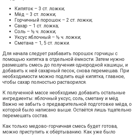
Кипяток – 3 ст. ложки;
Мёд – 3 ст. ложки;
Горчичный порошок – 2 ст. ложки;
Сахар – 1 ст. ложка;
Соль – ½ ч. ложки;
Уксус яблочный – ½ ч. ложки;
Сметана – 1, 5 ст. ложки.
Для начала следует разбавить порошок горчицы с
помощью кипятка в отдельной ёмкости. Затем нужно
размешать смесь до получения однородной кашицы, и
добавить к ней сахарный песок, снова перемешав. При
необходимости можно подлить ещё кипятка, главное,
чтобы сахар полностью растворился.
К полученной массе необходимо добавить остальные
ингредиенты: яблочный уксус, соль, сметану и мёд.
Важно не забыть о предварительной подготовке мёда, о
которой было написано выше. Остаётся лишь тщательно
перемешать состав.
Как только медово-горчичная смесь будет готова,
можно приступить к обёртыванию. Как уже было