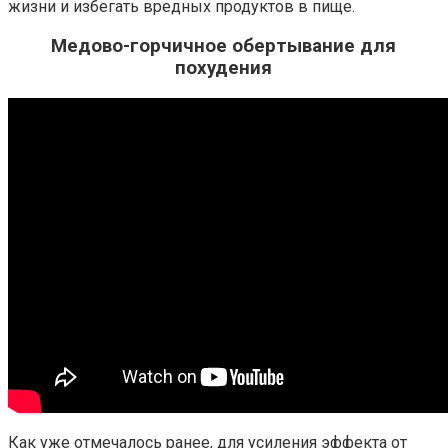
жизни и избегать вредных продуктов в пище.
Медово-горчичное обертывание для
похудения
Как уже отмечалось ранее, для усиления эффекта от