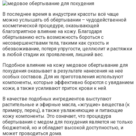
В последнее время в индустрии красоты всё чаще
можно услышать об обёртывании – чудодейственной
косметической процедуре, оказывающей
благоприятное влияние на кожу. Благодаря
обёртыванию есть возможность бороться с
несовершенствами тела, такими как сухость и
обезвоживание, потеря упругости, целлюлит и растяжки
в любой стадии их проявления, лишний вес.
Подобное влияние на кожу медовое обертывание для
похудения оказывает в результате нанесения на неё
особых составов. Для их приготовления используют
компоненты, которые эффективно борются с увяданием
кожи, а также усиливают приток крови к ней.
В качестве подобных ингредиентов выступают
растительные и эфирные масла, «жгущие» вещества (к
примеру, перец), а также увлажняющие и питающие
кожу компоненты. Это означает, что процедура
обертывания с медом для похудения является не только
бюджетной, но и обладает высокой доступностью, и
может проводиться дома.