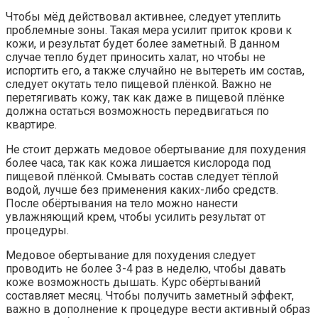
Чтобы мёд действовал активнее, следует утеплить
проблемные зоны. Такая мера усилит приток крови к
кожи, и результат будет более заметный. В данном
случае тепло будет приносить халат, но чтобы не
испортить его, а также случайно не вытереть им состав,
следует окутать тело пищевой плёнкой. Важно не
перетягивать кожу, так как даже в пищевой плёнке
должна остаться возможность передвигаться по
квартире.
Не стоит держать медовое обертывание для похудения
более часа, так как кожа лишается кислорода под
пищевой плёнкой. Смывать состав следует тёплой
водой, лучше без применения каких-либо средств.
После обёртывания на тело можно нанести
увлажняющий крем, чтобы усилить результат от
процедуры.
Медовое обертывание для похудения следует
проводить не более 3-4 раз в неделю, чтобы давать
коже возможность дышать. Курс обёртываний
составляет месяц. Чтобы получить заметный эффект,
важно в дополнение к процедуре вести активный образ