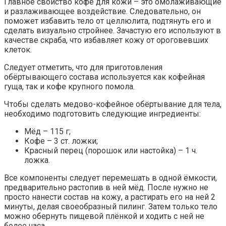
Главное свойство кофе для кожи – это омолаживающие
и разлаживающее воздействие. Следовательно, он
поможет избавить тело от целлюлита, подтянуть его и
сделать визуально стройнее. Зачастую его используют в
качестве скраба, что избавляет кожу от ороговевших
клеток.
Следует отметить, что для приготовления
обёртывающего состава используется как кофейная
гуща, так и кофе крупного помола.
Чтобы сделать медово-кофейное обёртывание для тела,
необходимо подготовить следующие ингредиенты:
Мёд – 115 г;
Кофе – 3 ст. ложки;
Красный перец (порошок или настойка) – 1 ч.
ложка.
Все компоненты следует перемешать в одной ёмкости,
предварительно растопив в ней мёд. После нужно не
просто нанести состав на кожу, а растирать его на ней 2
минуты, делая своеобразный пилинг. Затем только тело
можно обернуть пищевой плёнкой и ходить с ней не
более часа.