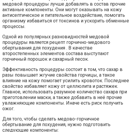
медовой процедуры лучше добавлять в состав прочие
активные компоненты. Они могут оказывать на кожу
антисептическое и питательное воздействие, помогать
организму избавиться от токсинов и ускорить обменные
процессы.
Одной из популярных разновидностей медовой
процедуры является рецепт горчично-медового
обертывания для похудения . В качестве
второстепенных элементов состава выступают
горчичный порошок и сахарный песок.
Эффективность процедуры состоит в том, что сахар в
разы повышает жгучие свойства горчицы, а такое
влияние на кожу помогает усилить кровоток. Последнее
свойство избавляет кожу от целлюлита и растяжек.
Главное, использовать разумное количество сахара при
приготовлении маски, а также добавить в неё прочие
увлажняющие компоненты. Иначе есть риск получить
ожог.
Для того, чтобы сделать медово-горчичное
обертывание для похудения, нужно подготовить
следующие компоненты: