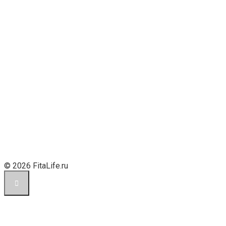
© 2026 FitaLife.ru