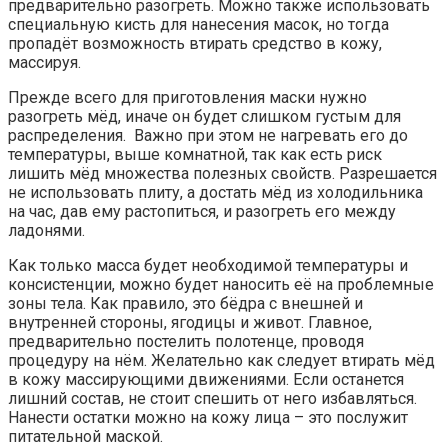
предварительно разогреть. Можно также использовать
специальную кисть для нанесения масок, но тогда
пропадёт возможность втирать средство в кожу,
массируя.
Прежде всего для приготовления маски нужно
разогреть мёд, иначе он будет слишком густым для
распределения. Важно при этом не нагревать его до
температуры, выше комнатной, так как есть риск
лишить мёд множества полезных свойств. Разрешается
не использовать плиту, а достать мёд из холодильника
на час, дав ему растопиться, и разогреть его между
ладонями.
Как только масса будет необходимой температуры и
консистенции, можно будет наносить её на проблемные
зоны тела. Как правило, это бёдра с внешней и
внутренней стороны, ягодицы и живот. Главное,
предварительно постелить полотенце, проводя
процедуру на нём. Желательно как следует втирать мёд
в кожу массирующими движениями. Если останется
лишний состав, не стоит спешить от него избавляться.
Нанести остатки можно на кожу лица – это послужит
питательной маской.