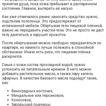
принятия душа, пока кожа пребывает в распаренном
состоянии. Главное, вытереть её насухо.
Как уже отмечалось ранее, наносить средство нужно,
подстелив полотенце. Это предостережет от
испачканной мебели. Обёртывая тело пищевой плёнкой,
важно не передавить участки тела. Это не просто не даст
телу двигаться, а нарушит кровоток.
После обёртывания можно свободно передвигаться по
квартире, но намного лучше полежать в спокойной
обстановке. Иначе есть риск, что пищевая плёнка
раскроется.
Смыв с кожи состав прохладной водой, нужно
успокоить её питательным кремом. В него можно
добавить растительное масло, а также пару капель
эфирных. В качестве базового масла подойдут такие,
как:
Виноградных косточек;
Миндальное или персиковое;
Кокосовое;
Зародышей пшеницы.