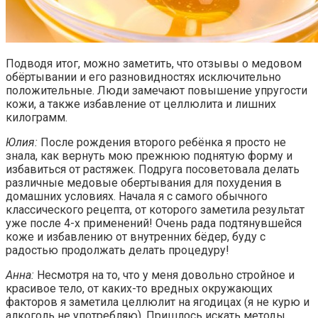
Подводя итог, можно заметить, что отзывы о медовом
обёртывании и его разновидностях исключительно
положительные. Люди замечают повышение упругости
кожи, а также избавление от целлюлита и лишних
килограмм.
Юлия:
После рождения второго ребёнка я просто не
знала, как вернуть мою прежнюю поднятую форму и
избавиться от растяжек. Подруга посоветовала делать
различные медовые обертывания для похудения в
домашних условиях. Начала я с самого обычного
классического рецепта, от которого заметила результат
уже после 4-х применений! Очень рада подтянувшейся
коже и избавлению от внутренних бёдер, буду с
радостью продолжать делать процедуру!
Анна:
Несмотря на то, что у меня довольно стройное и
красивое тело, от каких-то вредных окружающих
факторов я заметила целлюлит на ягодицах (я не курю и
алкоголь не употребляю). Пришлось искать методы