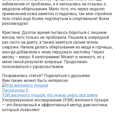
избавления от проблемы, и я наткнулась на отзывы о
медовом обёртывании. Мало того, что через неделю
применений кожа заметно сгладилась, так моё стройное
тело стало ещё более подтянутым и спортивным! Всем
рекомендую!
Кристина:
Долгое время пытаюсь бороться с лишнем
весом, чего только не пробовала. Решила в очередной
раз сесть на диету, а также заняться своим телом
снаружи. Начала делать обёртывания из мёда и горчицы,
иногда добавляла к нему перцовую настойку. Через
месяц – минус 4 килограмма! Может и немного, но у
меня такой результат впервые. Продолжаю
пользоваться с удовольствием.
Понравилась статья? Поделиться с друзьями:
Вам также может быть интересно
Процедуры
0
УЗИ желчного пузыря: что нужно знать при диете
Ультразвуковое исследование (УЗИ) желчного пузыря
— это безопасный и эффективный метод диагностики,
который позволяет