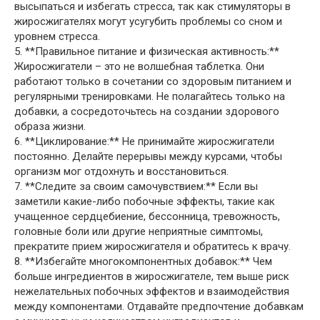
высыпаться и избегать стресса, так как стимуляторы в
жиросжигателях могут усугубить проблемы со сном и
уровнем стресса.
5. **Правильное питание и физическая активность:**
Жиросжигатели – это не волшебная таблетка. Они
работают только в сочетании со здоровым питанием и
регулярными тренировками. Не полагайтесь только на
добавки, а сосредоточьтесь на создании здорового
образа жизни.
6. **Циклирование:** Не принимайте жиросжигатели
постоянно. Делайте перерывы между курсами, чтобы
организм мог отдохнуть и восстановиться.
7. **Следите за своим самочувствием:** Если вы
заметили какие-либо побочные эффекты, такие как
учащенное сердцебиение, бессонница, тревожность,
головные боли или другие неприятные симптомы,
прекратите прием жиросжигателя и обратитесь к врачу.
8. **Избегайте многокомпонентных добавок:** Чем
больше ингредиентов в жиросжигателе, тем выше риск
нежелательных побочных эффектов и взаимодействия
между компонентами. Отдавайте предпочтение добавкам