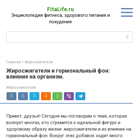
Перейти
FitaLife.ru
к
Энциклопедия фитнеса, здорового питания и
контенту
похудения
Поиск:
Главная
»
Жиросжигатели
Жиросжигатели и гормональный фон:
влияние на организм.
Жиросжигатели
Привет, друзья! Сегодня мы поговорим о теме, которая
волнует многих, кто стремится к идеальной фигуре и
здоровому образу жизни: жиросжигатели и их влияние на
гормональный фон. Вокруг этих добавок ходит много