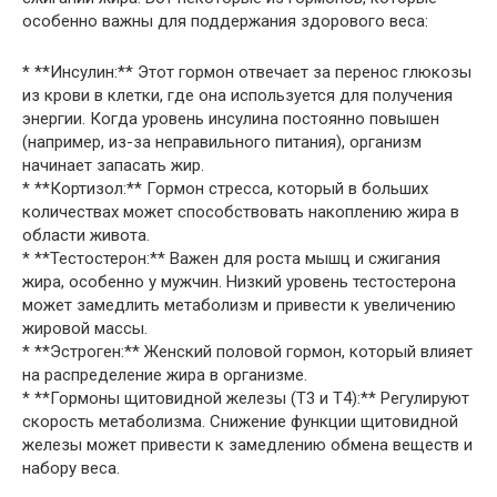
особенно важны для поддержания здорового веса:
* **Инсулин:** Этот гормон отвечает за перенос глюкозы
из крови в клетки, где она используется для получения
энергии. Когда уровень инсулина постоянно повышен
(например, из-за неправильного питания), организм
начинает запасать жир.
* **Кортизол:** Гормон стресса, который в больших
количествах может способствовать накоплению жира в
области живота.
* **Тестостерон:** Важен для роста мышц и сжигания
жира, особенно у мужчин. Низкий уровень тестостерона
может замедлить метаболизм и привести к увеличению
жировой массы.
* **Эстроген:** Женский половой гормон, который влияет
на распределение жира в организме.
* **Гормоны щитовидной железы (Т3 и Т4):** Регулируют
скорость метаболизма. Снижение функции щитовидной
железы может привести к замедлению обмена веществ и
набору веса.