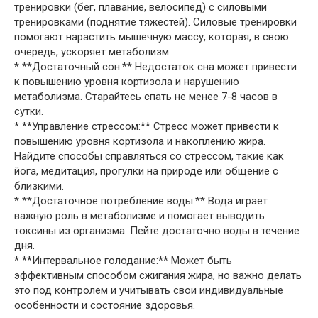
тренировки (бег, плавание, велосипед) с силовыми
тренировками (поднятие тяжестей). Силовые тренировки
помогают нарастить мышечную массу, которая, в свою
очередь, ускоряет метаболизм.
* **Достаточный сон:** Недостаток сна может привести
к повышению уровня кортизола и нарушению
метаболизма. Старайтесь спать не менее 7-8 часов в
сутки.
* **Управление стрессом:** Стресс может привести к
повышению уровня кортизола и накоплению жира.
Найдите способы справляться со стрессом, такие как
йога, медитация, прогулки на природе или общение с
близкими.
* **Достаточное потребление воды:** Вода играет
важную роль в метаболизме и помогает выводить
токсины из организма. Пейте достаточно воды в течение
дня.
* **Интервальное голодание:** Может быть
эффективным способом сжигания жира, но важно делать
это под контролем и учитывать свои индивидуальные
особенности и состояние здоровья.