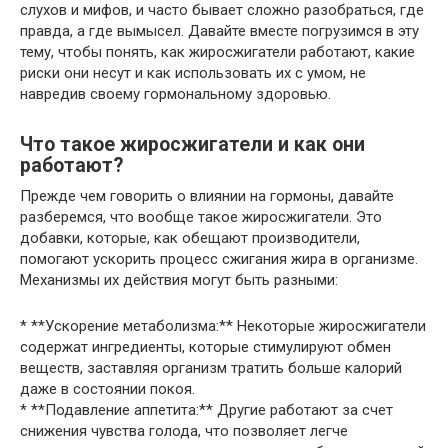
слухов и мифов, и часто бывает сложно разобраться, где
правда, а где вымысел. Давайте вместе погрузимся в эту
тему, чтобы понять, как жиросжигатели работают, какие
риски они несут и как использовать их с умом, не
навредив своему гормональному здоровью.
Что такое жиросжигатели и как они
работают?
Прежде чем говорить о влиянии на гормоны, давайте
разберемся, что вообще такое жиросжигатели. Это
добавки, которые, как обещают производители,
помогают ускорить процесс сжигания жира в организме.
Механизмы их действия могут быть разными:
* **Ускорение метаболизма:** Некоторые жиросжигатели
содержат ингредиенты, которые стимулируют обмен
веществ, заставляя организм тратить больше калорий
даже в состоянии покоя.
* **Подавление аппетита:** Другие работают за счет
снижения чувства голода, что позволяет легче