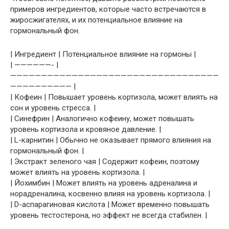
примеров ингредиентов, которые часто встречаются в
жиросжигателях, и их потенциальное влияние на
гормональный фон.
| Ингредиент | Потенциальное влияние на гормоны |
| ——————- |
——————————————————————————————————
—————————— |
| Кофеин | Повышает уровень кортизола, может влиять на
сон и уровень стресса. |
| Синефрин | Аналогично кофеину, может повышать
уровень кортизола и кровяное давление. |
| L-карнитин | Обычно не оказывает прямого влияния на
гормональный фон. |
| Экстракт зеленого чая | Содержит кофеин, поэтому
может влиять на уровень кортизола. |
| Йохимбин | Может влиять на уровень адреналина и
норадреналина, косвенно влияя на уровень кортизола. |
| D-аспарагиновая кислота | Может временно повышать
уровень тестостерона, но эффект не всегда стабилен. |