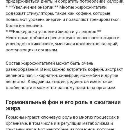
придерживаться диеты и сократить потребление калорий.
* **Увеличение энергии:** Многие жиросжигатели
содержат стимуляторы, такие как кофеин, которые
повышают уровень энергии и позволяют тренироваться
более интенсивно.
* **Блокировка усвоения жиров и углеводов:**
Некоторые добавки препятствуют всасыванию жиров и
углеводов в кишечнике, уменьшая количество калорий,
поступающих в организм.
Состав жиросжигателей может быть очень
разнообразным. В них можно встретить кофеин, экстракт
зеленого чая, L-карнитин, синефрин, йохимбин и другие
вещества. Каждый из этих ингредиентов имеет свои
особенности и может по-разному влиять на организм.
Гормональный фон и его роль в сжигании
жира
Гормоны играют ключевую роль во многих процессах в
организме, в том числе и в регуляции метаболизма и
сжигании жира. Вот некоторые из гормонов, которые