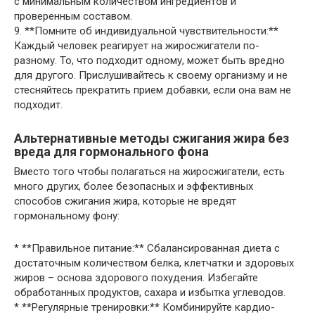
с минимальным количеством ингредиентов и
проверенным составом.
9. **Помните об индивидуальной чувствительности:**
Каждый человек реагирует на жиросжигатели по-
разному. То, что подходит одному, может быть вредно
для другого. Прислушивайтесь к своему организму и не
стесняйтесь прекратить прием добавки, если она вам не
подходит.
Альтернативные методы сжигания жира без
вреда для гормонального фона
Вместо того чтобы полагаться на жиросжигатели, есть
много других, более безопасных и эффективных
способов сжигания жира, которые не вредят
гормональному фону:
* **Правильное питание:** Сбалансированная диета с
достаточным количеством белка, клетчатки и здоровых
жиров – основа здорового похудения. Избегайте
обработанных продуктов, сахара и избытка углеводов.
* **Регулярные тренировки:** Комбинируйте кардио-