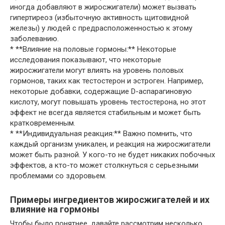
иногда добавляют в жиросжигатели) может вызвать
гипертиреоз (избыточную активность щитовидной
железы) у людей с предрасположенностью к этому
заболеванию.
* **Влияние на половые гормоны:** Некоторые
исследования показывают, что некоторые
жиросжигатели могут влиять на уровень половых
гормонов, таких как тестостерон и эстроген. Например,
некоторые добавки, содержащие D-аспарагиновую
кислоту, могут повышать уровень тестостерона, но этот
эффект не всегда является стабильным и может быть
кратковременным.
* **Индивидуальная реакция:** Важно помнить, что
каждый организм уникален, и реакция на жиросжигатели
может быть разной. У кого-то не будет никаких побочных
эффектов, а кто-то может столкнуться с серьезными
проблемами со здоровьем.
Примеры ингредиентов жиросжигателей и их
влияние на гормоны
Чтобы было понятнее, давайте рассмотрим несколько