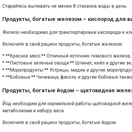
Старайтесь выпивать не менее 8 стаканов воды в день.
Продукты, богатые железом – кислород для в
Железо необходимо для транспортировки кислорода к кл
Включите в свой рацион продукты, богатые железом:
* **Красное мясо:** Отличный источник гемового железа,
* **Листовые зеленые овощи:** Шпинат, кейл и другие 
* **Морепродукты:** Устрицы, мидии и другие морепрод
* **Бобовые:** Чечевица, фасоль и другие бобовые такж
Продукты, богатые йодом – щитовидная желез
Йод необходим для нормальной работы щитовидной желез
метаболизма и набору веса.
Включите в свой рацион продукты, богатые йодом: