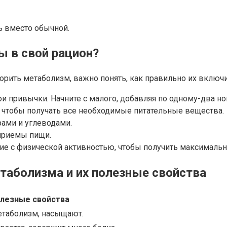
ь вместо обычной.
ы в свой рацион?
корить метаболизм, важно понять, как правильно их включи
вои привычки. Начните с малого, добавляя по одному-два 
у, чтобы получать все необходимые питательные вещества.
рами и углеводами.
 приемы пищи.
ание с физической активностью, чтобы получить максималь
таболизма и их полезные свойства
лезные свойства
етаболизм, насыщают.