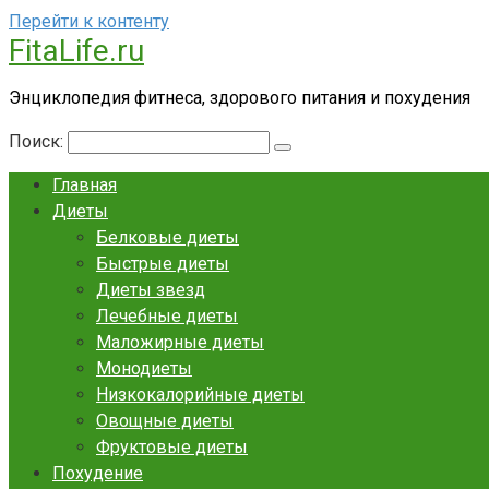
Перейти к контенту
FitaLife.ru
Энциклопедия фитнеса, здорового питания и похудения
Поиск:
Главная
Диеты
Белковые диеты
Быстрые диеты
Диеты звезд
Лечебные диеты
Маложирные диеты
Монодиеты
Низкокалорийные диеты
Овощные диеты
Фруктовые диеты
Похудение