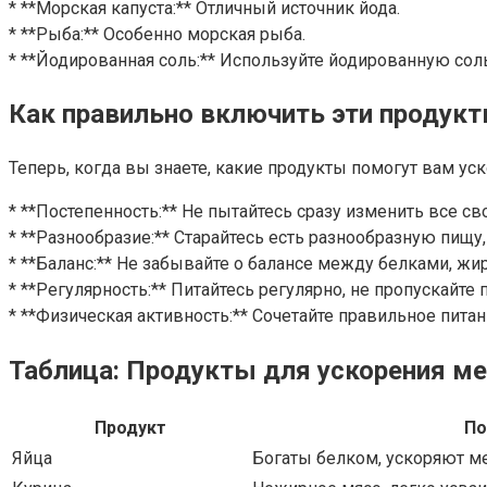
* **Морская капуста:** Отличный источник йода.
* **Рыба:** Особенно морская рыба.
* **Йодированная соль:** Используйте йодированную сол
Как правильно включить эти продукт
Теперь, когда вы знаете, какие продукты помогут вам ус
* **Постепенность:** Не пытайтесь сразу изменить все с
* **Разнообразие:** Старайтесь есть разнообразную пищ
* **Баланс:** Не забывайте о балансе между белками, жи
* **Регулярность:** Питайтесь регулярно, не пропускайте
* **Физическая активность:** Сочетайте правильное пит
Таблица: Продукты для ускорения ме
Продукт
По
Яйца
Богаты белком, ускоряют м