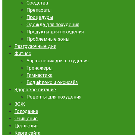
Средства
Препараты
Процедуры
Одежда для похудения
Продукты для похудения
Проблемные зоны
Разгрузочные дни
Фитнес
Упражнения для похудения
Тренажеры
Гимнастика
Бодифлекс и оксисайз
Здоровое питание
Рецепты для похудения
ЗОЖ
Голодание
Очищение
Целлюлит
Карта сайта