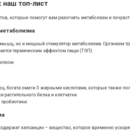
 наш топ-лист
тов, которые помогут вам разогнать метаболизм и почувст
 метаболизма
 мышц, но и мощный стимулятор метаболизма. Организм тр
ается термическим эффектом пищи (ТЭП).
елком:
.
унец, богата омега-3 жирными кислотами, которые также п
и растительного белка и клетчатки.
 пробиотики.
ма
 содержат капсаицин – вещество, которое временно ускоря