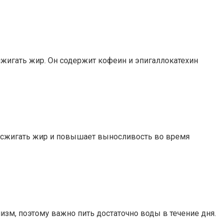
сжигать жир. Он содержит кофеин и эпигаллокатехин
т сжигать жир и повышает выносливость во время
зм, поэтому важно пить достаточно воды в течение дня.