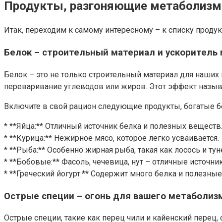
Продукты, разгоняющие метаболизм:
Итак, переходим к самому интересному – к списку продук
Белок – строительный материал и ускоритель
Белок – это не только строительный материал для наших
переваривание углеводов или жиров. Этот эффект назыв
Включите в свой рацион следующие продукты, богатые б
* **Яйца:** Отличный источник белка и полезных веществ
* **Курица:** Нежирное мясо, которое легко усваивается.
* **Рыба:** Особенно жирная рыба, такая как лосось и т
* **Бобовые:** Фасоль, чечевица, нут – отличные источник
* **Греческий йогурт:** Содержит много белка и полезные
Острые специи – огонь для вашего метаболиз
Острые специи, такие как перец чили и кайенский перец,