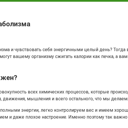
аболизма
лизма и чувствовать себя энергичными целый день? Тогда 
огут вашему организму сжигать калории как печка, а вам 
ажен?
овокупность всех химических процессов, которые происход
 движения, мышления и всего остального, что мы делаем
 полными энергии, легко контролируем вес и имеем хорош
нием и даже плохое настроение. Именно поэтому так важно