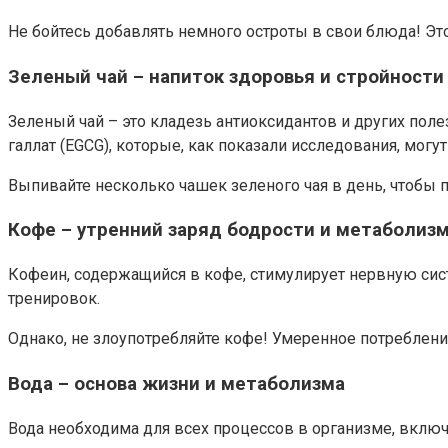
Не бойтесь добавлять немного остроты в свои блюда! Это 
Зеленый чай – напиток здоровья и стройности
Зеленый чай – это кладезь антиоксидантов и других пол
галлат (EGCG), которые, как показали исследования, могу
Выпивайте несколько чашек зеленого чая в день, чтобы 
Кофе – утренний заряд бодрости и метаболиз
Кофеин, содержащийся в кофе, стимулирует нервную сис
тренировок.
Однако, не злоупотребляйте кофе! Умеренное потребление
Вода – основа жизни и метаболизма
Вода необходима для всех процессов в организме, вклю