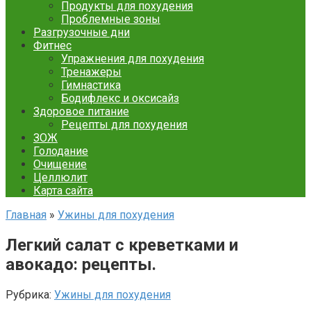
Продукты для похудения
Проблемные зоны
Разгрузочные дни
Фитнес
Упражнения для похудения
Тренажеры
Гимнастика
Бодифлекс и оксисайз
Здоровое питание
Рецепты для похудения
ЗОЖ
Голодание
Очищение
Целлюлит
Карта сайта
Главная
»
Ужины для похудения
Легкий салат с креветками и
авокадо: рецепты.
Рубрика:
Ужины для похудения