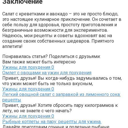
Заключение
Салат с креветками и авокадо – это не просто блюдо,
это настоящее кулинарное приключение. Он сочетает в
себе пользу для здоровья, простоту приготовления и
безграничные возможности для экспериментов.
Надеюсь, мои рецепты и советы вдохновят вас на
создание своих собственных шедевров. Приятного
аппетита!
Понравилась статья? Поделиться с друзьями:
Вам также может быть интересно
Ужины для похудения
0
Омлет с овощами на ужин для похудения
Привет, друзья! Вы когда-нибудь задумывались о том,
что ужин может быть не только вкусным,
Ужины для похудения
0
Легкий овощной салат с заправкой из лимонного сока:
рецепты
Привет, друзья! Хотите сбросить пару килограммов к
лету, но не знаете с чего начать?
Ужины для похудения
0
Рыбные котлеты на пару: рецепты для ужина.
Давайте приготовим сочные и полезные рыбные