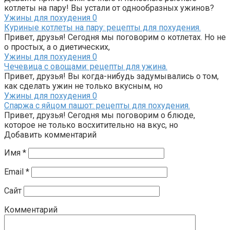
котлеты на пару! Вы устали от однообразных ужинов?
Ужины для похудения
0
Куриные котлеты на пару: рецепты для похудения.
Привет, друзья! Сегодня мы поговорим о котлетах. Но не
о простых, а о диетических,
Ужины для похудения
0
Чечевица с овощами: рецепты для ужина.
Привет, друзья! Вы когда-нибудь задумывались о том,
как сделать ужин не только вкусным, но
Ужины для похудения
0
Спаржа с яйцом пашот: рецепты для похудения.
Привет, друзья! Сегодня мы поговорим о блюде,
которое не только восхитительно на вкус, но
Добавить комментарий
Имя
*
Email
*
Сайт
Комментарий