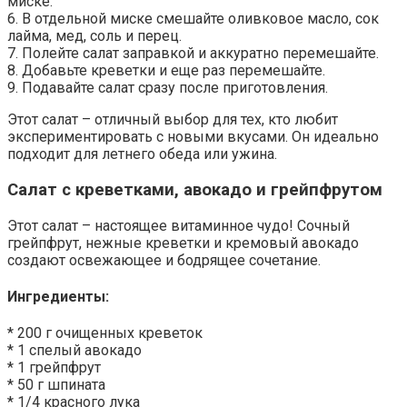
миске.
6. В отдельной миске смешайте оливковое масло, сок
лайма, мед, соль и перец.
7. Полейте салат заправкой и аккуратно перемешайте.
8. Добавьте креветки и еще раз перемешайте.
9. Подавайте салат сразу после приготовления.
Этот салат – отличный выбор для тех, кто любит
экспериментировать с новыми вкусами. Он идеально
подходит для летнего обеда или ужина.
Салат с креветками, авокадо и грейпфрутом
Этот салат – настоящее витаминное чудо! Сочный
грейпфрут, нежные креветки и кремовый авокадо
создают освежающее и бодрящее сочетание.
Ингредиенты:
* 200 г очищенных креветок
* 1 спелый авокадо
* 1 грейпфрут
* 50 г шпината
* 1/4 красного лука