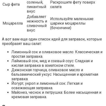
соленый,
Раскрошите фету поверх
Сыр фета
пикантный
салата
вкус
Добавляет
Используйте маленькие
нежность и
Моцарелла
шарики моцареллы
сливочный
(бочончини)
вкус
А вот вам еще один список идей для заправок, которые
преобразят ваш салат:
Лимонный сок и оливковое масло: Классическая и
простая заправка.
Лаймовый сок, мед и соевый соус: Сладкая и
кислая заправка в азиатском стиле.
Дижонская горчица, оливковое масло и
бальзамический уксус: Насыщенная и ароматная
заправка.
Йогурт, укроп и лимонный сок: Легкая и
освежающая заправка.
Майонез, чеснок и петрушка: Более насыщенная и
кремовая заправка.