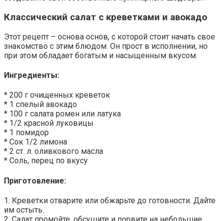
Классический салат с креветками и авокадо
Этот рецепт – основа основ, с которой стоит начать свое
знакомство с этим блюдом. Он прост в исполнении, но
при этом обладает богатым и насыщенным вкусом.
Ингредиенты:
* 200 г очищенных креветок
* 1 спелый авокадо
* 100 г салата ромен или латука
* 1/2 красной луковицы
* 1 помидор
* Сок 1/2 лимона
* 2 ст. л. оливкового масла
* Соль, перец по вкусу
Приготовление:
1. Креветки отварите или обжарьте до готовности. Дайте
им остыть.
2. Салат промойте, обсушите и порвите на небольшие