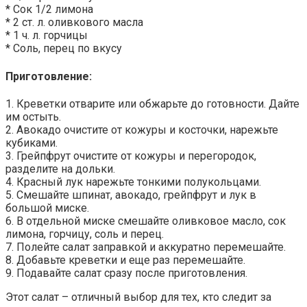
* Сок 1/2 лимона
* 2 ст. л. оливкового масла
* 1 ч. л. горчицы
* Соль, перец по вкусу
Приготовление:
1. Креветки отварите или обжарьте до готовности. Дайте
им остыть.
2. Авокадо очистите от кожуры и косточки, нарежьте
кубиками.
3. Грейпфрут очистите от кожуры и перегородок,
разделите на дольки.
4. Красный лук нарежьте тонкими полукольцами.
5. Смешайте шпинат, авокадо, грейпфрут и лук в
большой миске.
6. В отдельной миске смешайте оливковое масло, сок
лимона, горчицу, соль и перец.
7. Полейте салат заправкой и аккуратно перемешайте.
8. Добавьте креветки и еще раз перемешайте.
9. Подавайте салат сразу после приготовления.
Этот салат – отличный выбор для тех, кто следит за