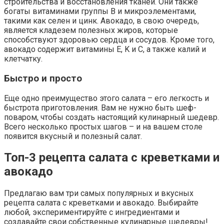
строительства и восстановления тканей. Они также
богаты витаминами группы B и микроэлементами,
такими как селен и цинк. Авокадо, в свою очередь,
является кладезем полезных жиров, которые
способствуют здоровью сердца и сосудов. Кроме того,
авокадо содержит витамины E, K и C, а также калий и
клетчатку.
Быстро и просто
Еще одно преимущество этого салата – его легкость и
быстрота приготовления. Вам не нужно быть шеф-
поваром, чтобы создать настоящий кулинарный шедевр.
Всего несколько простых шагов – и на вашем столе
появится вкусный и полезный салат.
Топ-3 рецепта салата с креветками и
авокадо
Предлагаю вам три самых популярных и вкусных
рецепта салата с креветками и авокадо. Выбирайте
любой, экспериментируйте с ингредиентами и
создавайте свои собственные кулинарные шедевры!