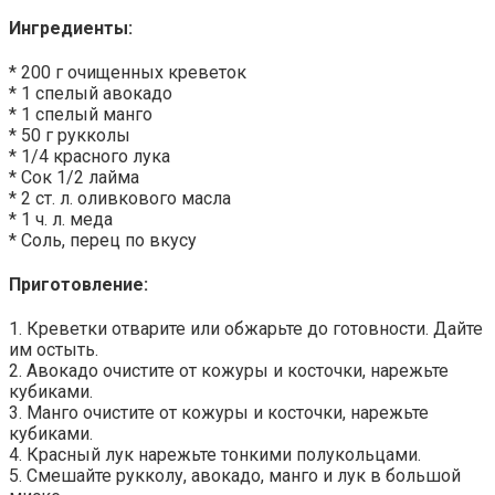
Ингредиенты:
* 200 г очищенных креветок
* 1 спелый авокадо
* 1 спелый манго
* 50 г рукколы
* 1/4 красного лука
* Сок 1/2 лайма
* 2 ст. л. оливкового масла
* 1 ч. л. меда
* Соль, перец по вкусу
Приготовление:
1. Креветки отварите или обжарьте до готовности. Дайте
им остыть.
2. Авокадо очистите от кожуры и косточки, нарежьте
кубиками.
3. Манго очистите от кожуры и косточки, нарежьте
кубиками.
4. Красный лук нарежьте тонкими полукольцами.
5. Смешайте рукколу, авокадо, манго и лук в большой