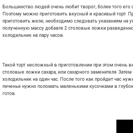
Большинство людей очень любит творог, более того его о
Поэтому можно приготовить вкусный и красивый торт. При
приготовить желе, необходимо следовать указаниям на уп
полученную массу добавте 2 столовые ложки разведенно
холодильник на пару часов.
Такой торт несложный в приготовлении при этом очень вк
столовые ложки сахара, или сахарного заменителя. Зате
холодильник на один час. После того как пройдет час нужн
печенье нужно поломать маленькими кусочками в глубоку
готов.