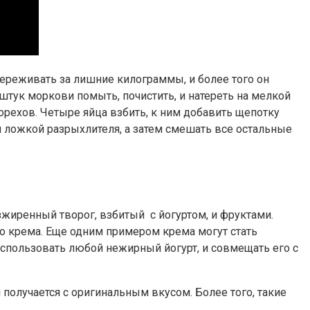
ереживать за лишние килограммы, и более того он
 штук моркови помыть, почистить, и натереть на мелкой
 орехов. Четыре яйца взбить, к ним добавить щепотку
й ложкой разрыхлителя, а затем смешать все остальные
жиренный творог, взбитый с йогуртом, и фруктами.
о крема. Еще одним примером крема могут стать
пользовать любой нежирный йогурт, и совмещать его с
 получается с оригинальным вкусом. Более того, такие