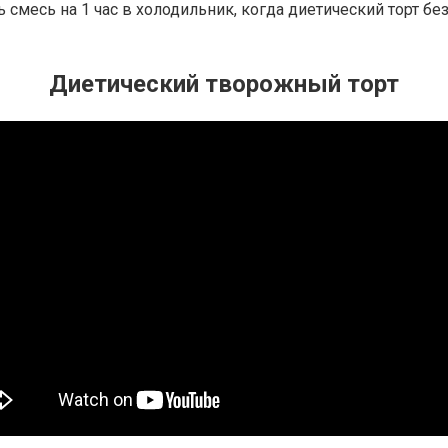
 смесь на 1 час в холодильник, когда диетический торт б
Диетический творожный торт