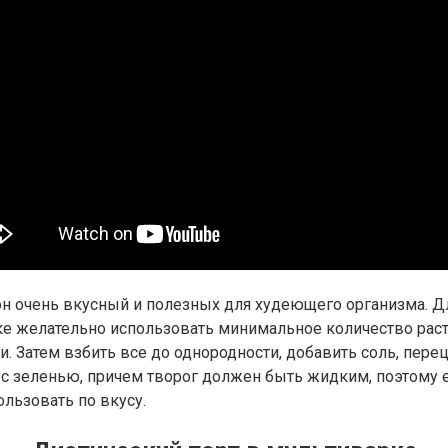
ем он очень вкусный и полезных для худеющего организма.
е желательно использовать минимальное количество расти
. Затем взбить все до однородности, добавить соль, перец
 с зеленью, причем творог должен быть жидким, поэтому 
ользовать по вкусу.