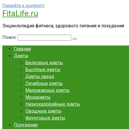
Перейти к контенту
FitaLife.ru
Энциклопедия фитнеса, здорового питания и похудения
Поиск:
Главная
Диеты
Белковые диеты
Быстрые диеты
Диеты звезд
Лечебные диеты
Маложирные диеты
Монодиеты
Низкокалорийные диеты
Овощные диеты
Фруктовые диеты
Похудение