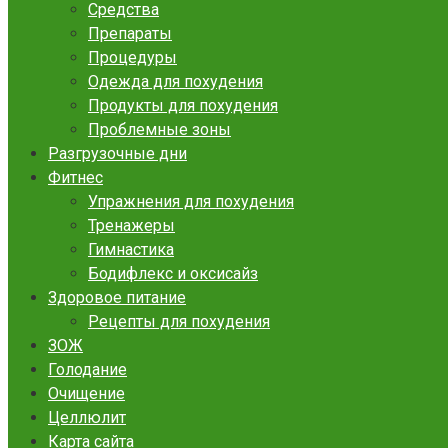
Средства
Препараты
Процедуры
Одежда для похудения
Продукты для похудения
Проблемные зоны
Разгрузочные дни
Фитнес
Упражнения для похудения
Тренажеры
Гимнастика
Бодифлекс и оксисайз
Здоровое питание
Рецепты для похудения
ЗОЖ
Голодание
Очищение
Целлюлит
Карта сайта