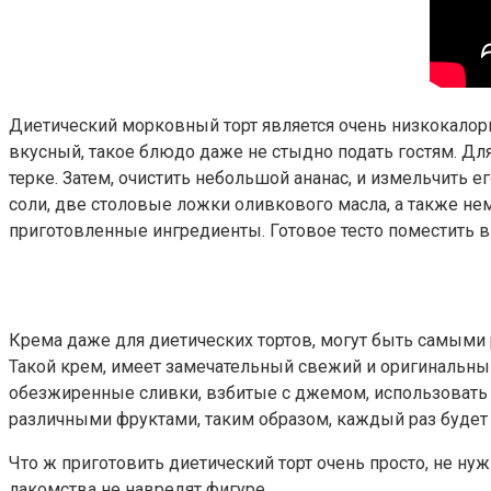
Диетический морковный торт является очень низкокалор
вкусный, такое блюдо даже не стыдно подать гостям. Для
терке. Затем, очистить небольшой ананас, и измельчить 
соли, две столовые ложки оливкового масла, а также не
приготовленные ингредиенты. Готовое тесто поместить в
Крема даже для диетических тортов, могут быть самыми
Такой крем, имеет замечательный свежий и оригинальный
обезжиренные сливки, взбитые с джемом, использовать 
различными фруктами, таким образом, каждый раз будет
Что ж приготовить диетический торт очень просто, не нуж
лакомства не навредят фигуре.