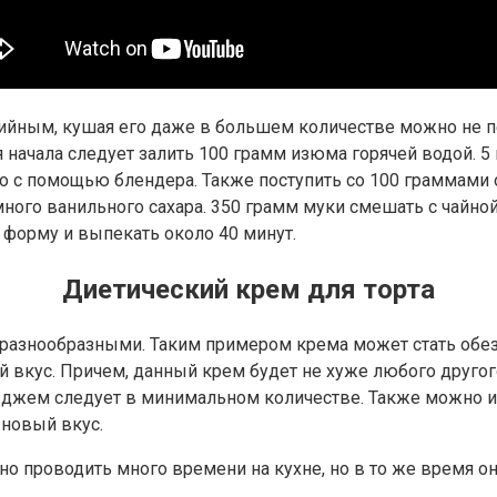
ийным, кушая его даже в большем количестве можно не п
 начала следует залить 100 грамм изюма горячей водой. 5
его с помощью блендера. Также поступить со 100 граммами
много ванильного сахара. 350 грамм муки смешать с чайно
 форму и выпекать около 40 минут.
Диетический крем для торта
 разнообразными. Таким примером крема может стать обез
 вкус. Причем, данный крем будет не хуже любого другог
джем следует в минимальном количестве. Также можно ис
 новый вкус.
но проводить много времени на кухне, но в то же время он