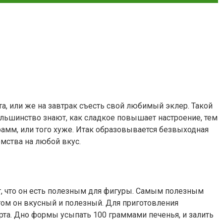
а, или же на завтрак съесть свой любимый эклер. Такой
большинство знают, как сладкое повышает настроение, тем
амм, или того хуже. Итак образовывается безвыходная
омства на любой вкус.
ит, что он есть полезным для фигуры. Самым полезным
этом он вкусный и полезный. Для приготовления
рта. Дно формы усыпать 100 граммами печенья, и залить