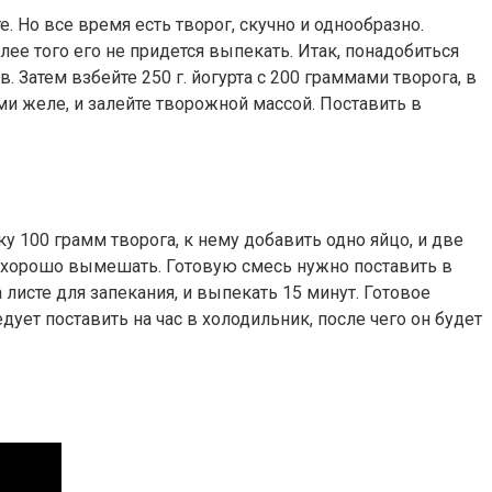
. Но все время есть творог, скучно и однообразно.
ее того его не придется выпекать. Итак, понадобиться
 Затем взбейте 250 г. йогурта с 200 граммами творога, в
и желе, и залейте творожной массой. Поставить в
 100 грамм творога, к нему добавить одно яйцо, и две
 и хорошо вымешать. Готовую смесь нужно поставить в
а листе для запекания, и выпекать 15 минут. Готовое
ет поставить на час в холодильник, после чего он будет