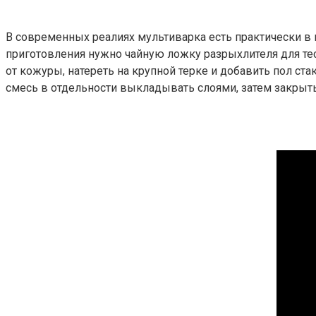
В современных реалиях мультиварка есть практически в к
приготовления нужно чайную ложку разрыхлителя для тес
от кожуры, натереть на крупной терке и добавить пол ст
смесь в отдельности выкладывать слоями, затем закрыть