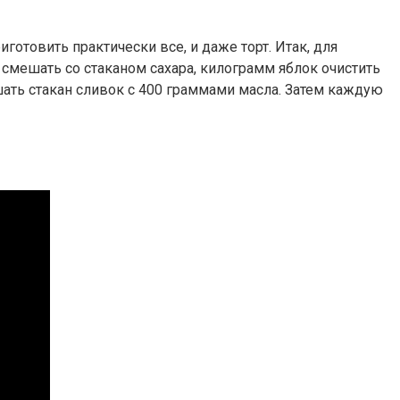
отовить практически все, и даже торт. Итак, для
смешать со стаканом сахара, килограмм яблок очистить
ешать стакан сливок с 400 граммами масла. Затем каждую