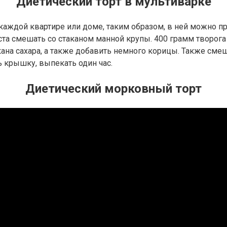
Диетический торт в мультиварке
аждой квартире или доме, таким образом, в ней можно приг
та смешать со стаканом манной крупы. 400 грамм творога 
акана сахара, а также добавить немного корицы. Также см
 крышку, выпекать один час.
Диетический морковный торт