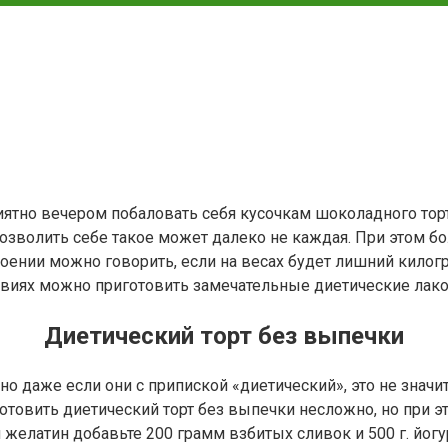
ятно вечером побаловать себя кусочкам шоколадного торт
 позволить себе такое может далеко не каждая. При этом 
ении можно говорить, если на весах будет лишний килогр
словиях можно приготовить замечательные диетические лак
Диетический торт без выпечки
но даже если они с припиской «диетический», это не знач
Готовить диетический торт без выпечки несложно, но при 
желатин добавьте 200 грамм взбитых сливок и 500 г. йогу