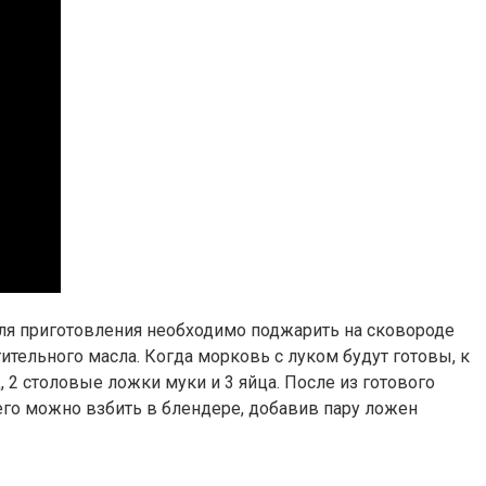
 Для приготовления необходимо поджарить на сковороде
тельного масла. Когда морковь с луком будут готовы, к
, 2 столовые ложки муки и 3 яйца. После из готового
его можно взбить в блендере, добавив пару ложен