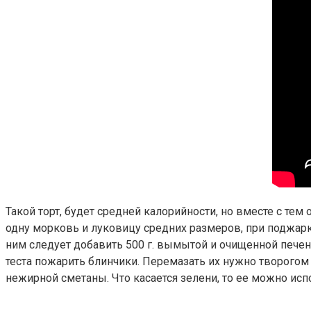
Такой торт, будет средней калорийности, но вместе с т
одну морковь и луковицу средних размеров, при поджарк
ним следует добавить 500 г. вымытой и очищенной печени
теста пожарить блинчики. Перемазать их нужно творогом
нежирной сметаны. Что касается зелени, то ее можно исп